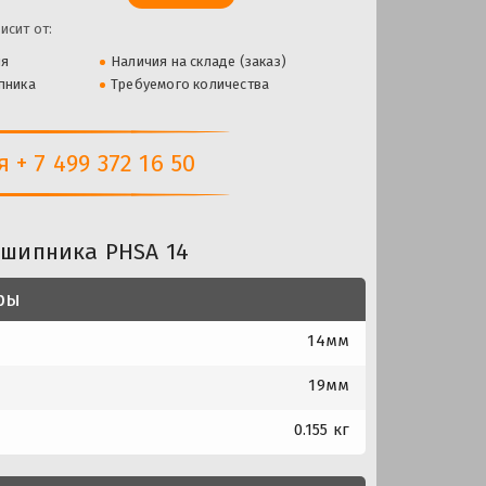
исит от:
ля
Наличия на складе (заказ)
пника
Требуемого количества
+ 7 499 372 16 50
дшипника PHSA 14
ры
14мм
19мм
0.155 кг