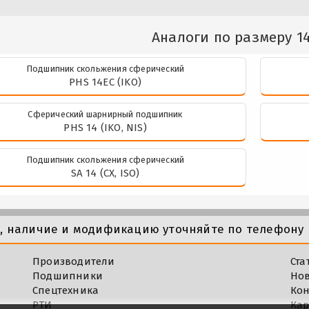
Аналоги по размеру 1
Подшипник скольжения сферический
PHS 14EC (IKO)
Сферический шарнирный подшипник
PHS 14 (IKO, NIS)
Подшипник скольжения сферический
SA 14 (CX, ISO)
у, наличие и модификацию уточняйте по телефону 
Производители
Ста
Подшипники
Но
Спецтехника
Кон
РТИ
Кар