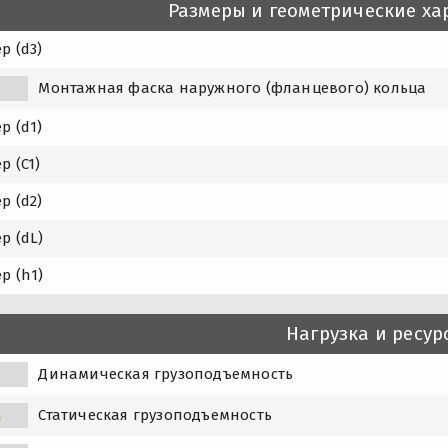
Размеры и геометрические ха
р (d3)
1
Монтажная фаска наружного (фланцевого) кольца
р (d1)
р (C1)
р (d2)
р (dL)
р (h1)
Нагрузка и ресур
Динамическая грузоподъемность
Статическая грузоподъемность
0