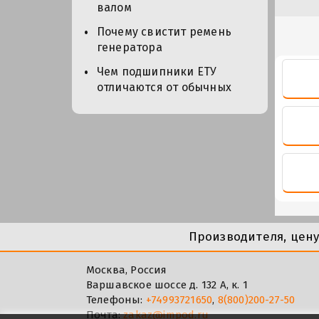
валом
Почему свистит ремень
генератора
Чем подшипники ЕТУ
отличаются от обычных
Производителя, цен
Москва, Россия
Варшавское шоссе д. 132 А, к. 1
Телефоны:
+74993721650
,
8(800)200-27-50
Почта:
zakaz@impod.ru