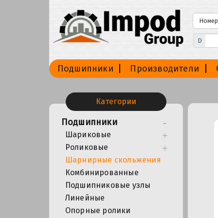
D
Подшипники
Производители
Категории
Подшипники
Шариковые
Роликовые
Шарнирные скольжения
Комбинированные
Подшипниковые узлы
Линейные
Опорные ролики