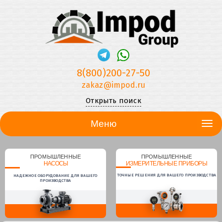
8(800)200-27-50
zakaz@impod.ru
Открыть поиск
Меню
ПРОМЫШЛЕННЫЕ
ПРОМЫШЛЕННЫЕ
НАСОСЫ
ИЗМЕРИТЕЛЬНЫЕ ПРИБОРЫ
ТОЧНЫЕ РЕШЕНИЯ ДЛЯ ВАШЕГО ПРОИЗВОДСТВА
НАДЕЖНОЕ ОБОРУДОВАНИЕ ДЛЯ ВАШЕГО
ПРОИЗВОДСТВА