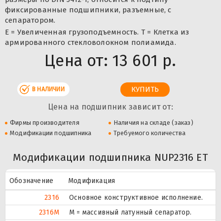
фиксированные подшипники, разъемные, с
сепаратором.
E = Увеличенная грузоподъемность. T = Клетка из
армированного стекловолокном полиамида.
Цена от:
13 601 р.
В НАЛИЧИИ
Цена на подшипник зависит от:
Фирмы производителя
Наличия на складе (заказ)
Модификации подшипника
Требуемого количества
Модификации подшипника NUP2316 ET
Обозначение
Модификация
2316
Основное конструктивное исполнение.
2316M
M = массивный латунный сепаратор.