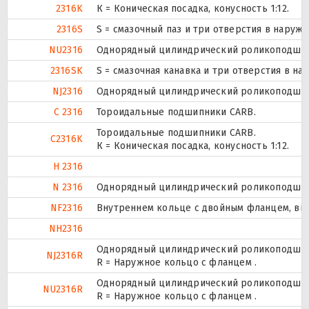
2316K
К = Коническая посадка, конусность 1:12.
2316S
S = смазочный паз и три отверстия в наруж
NU2316
Однорядный цилиндрический роликоподшипн
2316SK
S = смазочная канавка и три отверстия в на
NJ2316
Однорядный цилиндрический роликоподшипн
C 2316
Тороидальные подшипники CARB.
Тороидальные подшипники CARB.
C2316K
К = Коническая посадка, конусность 1:12.
H 2316
N 2316
Однорядный цилиндрический роликоподшипн
NF2316
Внутреннем кольце с двойным фланцем, вн
NH2316
Однорядный цилиндрический роликоподшипн
NJ2316R
R = Наружное кольцо с фланцем .
Однорядный цилиндрический роликоподшипн
NU2316R
R = Наружное кольцо с фланцем .