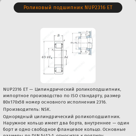
Роликовый подшипник NUP2316 ET
NUP2316 ET — Цилиндрический роликоподшипник,
импортное производство по ISO стандарту, размер
80x170x58 номер основного исполнения 2316.
Производитель: NSK.
Однорядный цилиндрический роликоподшипник.
Наружное кольцо имеет два борта, внутреннее — один
борт и одно свободное фланцевое кольцо. Основные
размеры по DIN 5412-1, относится к подтипу