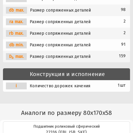
98
db max.
Размер сопряженных деталей
2
ra max.
Размер сопряженных деталей
2
rb max.
Размер сопряженных деталей
91
db min.
Размер сопряженных деталей
159
D
max.
Размер сопряженных деталей
b
Конструкция и исполнение
1шт
i
Количество дорожек качения
Аналоги по размеру 80x170x58
Подшипник роликовый сферический
22316 (FBJ, ISB, SKF)