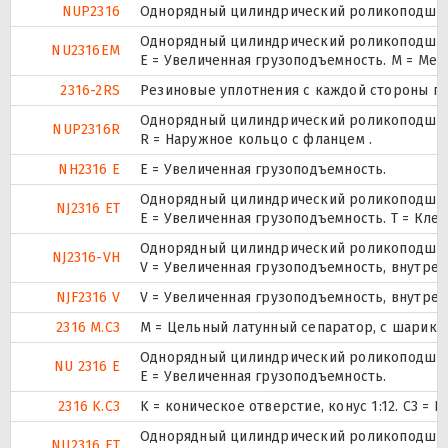
NUP2316
Однорядный цилиндрический роликоподшипни
Однорядный цилиндрический роликоподшипн
NU2316EM
E = Увеличенная грузоподъемность. М = Ме
2316-2RS
Резиновые уплотнения с каждой стороны п
Однорядный цилиндрический роликоподшипни
NUP2316R
R = Наружное кольцо с фланцем .
NH2316 E
Е = Увеличенная грузоподъемность.
Однорядный цилиндрический роликоподшипн
NJ2316 ET
E = Увеличенная грузоподъемность. T = Кле
Однорядный цилиндрический роликоподшипн
NJ2316-VH
V = Увеличенная грузоподъемность, внутре
NJF2316 V
V = Увеличенная грузоподъемность, внутре
2316 M.C3
M = Цельный латунный сепаратор, с шарико
Однорядный цилиндрический роликоподшипн
NU 2316 E
Е = Увеличенная грузоподъемность.
2316 K.C3
K = коническое отверстие, конус 1:12. C3 =
Однорядный цилиндрический роликоподшипн
NU2316 ET