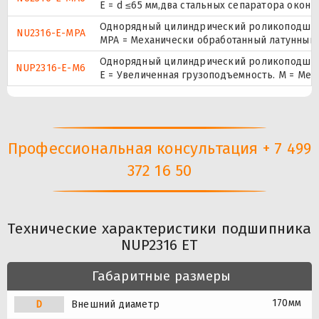
E = d ≤65 мм,два стальных сепаратора окон
Однорядный цилиндрический роликоподшипн
NU2316-E-MPA
MPA = Механически обработанный латунный 
Однорядный цилиндрический роликоподшипни
NUP2316-E-M6
E = Увеличенная грузоподъемность. М = Ме
Профессиональная консультация + 7 499
372 16 50
Технические характеристики подшипника
NUP2316 ET
Габаритные размеры
170мм
D
Внешний диаметр