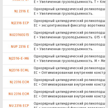
E = Увеличенная грузоподъемность. T = Кле
Однорядный цилиндрический роликоподшипн
NJ 2316 E
Е = Увеличенная грузоподъемность.
Однорядный цилиндрический роликоподшипн
NJ2316 ECP
ЕС = эксцентриковый фиксатор воротника с
Однорядный цилиндрический роликоподшипн
NU2316EG15
E = Увеличенная грузоподъемность. G15 = 
Однорядный цилиндрический роликоподшипни
NUP 2316 E
Е = Увеличенная грузоподъемность.
Однорядный цилиндрический роликоподшипн
NJ2316-E-M6
E = Увеличенная грузоподъемность. М = Ме
Однорядный цилиндрический роликоподшипн
NJ2316 ECML
EC = Оптимизированная внутренняя констру
Однорядный цилиндрический роликоподшипн
NJ 2316 ECM
EC = Оптимизированная внутренняя констру
Однорядный цилиндрический роликоподшипн
NU 2316 ECM
EC = Оптимизированная внутренняя констру
Однорядный цилиндрический роликоподшипн
NU 2316 ECP