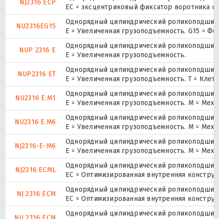
NJ2316 ECP
ЕС = эксцентриковый фиксатор воротника с 
Однорядный цилиндрический роликоподшипни
NU2316EG15
E = Увеличенная грузоподъемность. G15 = Ф
Однорядный цилиндрический роликоподшипник
NUP 2316 E
Е = Увеличенная грузоподъемность.
Однорядный цилиндрический роликоподшипник
NUP2316 ET
E = Увеличенная грузоподъемность. T = Клет
Однорядный цилиндрический роликоподшипни
NU2316 E.M1
E = Увеличенная грузоподъемность. М = Мех
Однорядный цилиндрический роликоподшипни
NU2316 E.M6
E = Увеличенная грузоподъемность. М = Мех
Однорядный цилиндрический роликоподшипни
NJ2316-E-M6
E = Увеличенная грузоподъемность. М = Мех
Однорядный цилиндрический роликоподшипни
NJ2316 ECML
EC = Оптимизированная внутренняя конструк
Однорядный цилиндрический роликоподшипни
NJ 2316 ECM
EC = Оптимизированная внутренняя конструк
Однорядный цилиндрический роликоподшипни
NU 2316 ECM