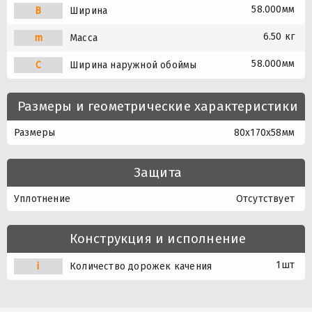
58.000мм
B
Ширина
6.50 кг
m
Масса
58.000мм
C
Ширина наружной обоймы
Размеры и геометрические характеристики
Размеры
80x170x58мм
Защита
Уплотнение
Отсутствует
Конструкция и исполнение
1шт
i
Количество дорожек качения