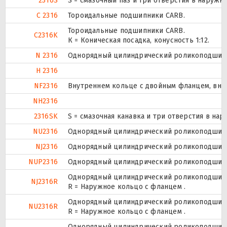
2316S
S = смазочный паз и три отверстия в наруж
C 2316
Тороидальные подшипники CARB.
Тороидальные подшипники CARB.
C2316K
К = Коническая посадка, конусность 1:12.
N 2316
Однорядный цилиндрический роликоподшипни
H 2316
NF2316
Внутреннем кольце с двойным фланцем, вне
NH2316
2316SK
S = смазочная канавка и три отверстия в нар
NU2316
Однорядный цилиндрический роликоподшипни
NJ2316
Однорядный цилиндрический роликоподшипни
NUP2316
Однорядный цилиндрический роликоподшипник
Однорядный цилиндрический роликоподшипни
NJ2316R
R = Наружное кольцо с фланцем .
Однорядный цилиндрический роликоподшипни
NU2316R
R = Наружное кольцо с фланцем .
Однорядный цилиндрический роликоподшипник