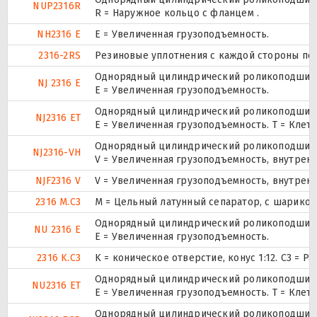
NUP2316R
R = Наружное кольцо с фланцем .
NH2316 E
Е = Увеличенная грузоподъемность.
2316-2RS
Резиновые уплотнения с каждой стороны по
Однорядный цилиндрический роликоподшипни
NJ 2316 E
Е = Увеличенная грузоподъемность.
Однорядный цилиндрический роликоподшипни
NJ2316 ET
E = Увеличенная грузоподъемность. T = Клет
Однорядный цилиндрический роликоподшипни
NJ2316-VH
V = Увеличенная грузоподъемность, внутрен
NJF2316 V
V = Увеличенная грузоподъемность, внутрен
2316 M.C3
M = Цельный латунный сепаратор, с шариков
Однорядный цилиндрический роликоподшипни
NU 2316 E
Е = Увеличенная грузоподъемность.
2316 K.C3
K = коническое отверстие, конус 1:12. C3 =
Однорядный цилиндрический роликоподшипни
NU2316 ET
E = Увеличенная грузоподъемность. T = Клет
Однорядный цилиндрический роликоподшипни