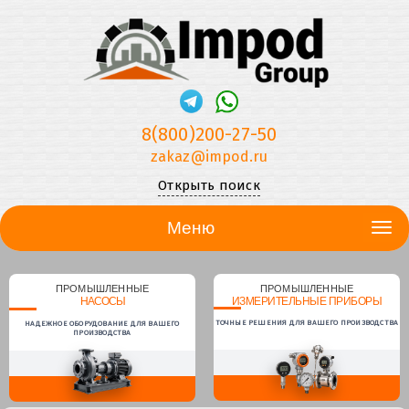
8(800)200-27-50
zakaz@impod.ru
Открыть поиск
Меню
ПРОМЫШЛЕННЫЕ
ПРОМЫШЛЕННЫЕ
НАСОСЫ
ИЗМЕРИТЕЛЬНЫЕ ПРИБОРЫ
ТОЧНЫЕ РЕШЕНИЯ ДЛЯ ВАШЕГО ПРОИЗВОДСТВА
НАДЕЖНОЕ ОБОРУДОВАНИЕ ДЛЯ ВАШЕГО
ПРОИЗВОДСТВА