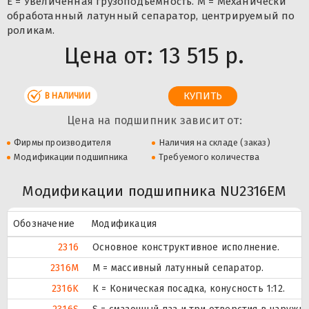
E = Увеличенная грузоподъемность. М = Механически
обработанный латунный сепаратор, центрируемый по
роликам.
Цена от:
13 515 р.
В НАЛИЧИИ
Цена на подшипник зависит от:
Фирмы производителя
Наличия на складе (заказ)
Модификации подшипника
Требуемого количества
Модификации подшипника NU2316EM
Обозначение
Модификация
2316
Основное конструктивное исполнение.
2316M
M = массивный латунный сепаратор.
2316K
К = Коническая посадка, конусность 1:12.