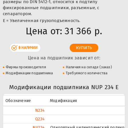
размеры по DIN 5412-1, относится к подтипу
фиксированные подшипники, разъемные, с
сепаратором.
Е = Увеличенная грузоподъемность.
Цена от:
31 366 р.
В НАЛИЧИИ
Цена на подшипник зависит от:
Фирмы производителя
Наличия на складе (заказ)
Модификации подшипника
Требуемого количества
Модификации подшипника NUP 234 E
Обозначение
Модификация
N234
Q234
NU234
Однорядный цилиндрический роликопод