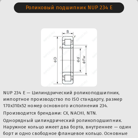
Роликовый подшипник NUP 234 E
NUP 234 E — Цилиндрический роликоподшипник,
импортное производство по ISO стандарту, размер
170x310x52 номер основного исполнения 234.
Производится брендами: CX, NACHI, NTN.
Однорядный цилиндрический роликоподшипник.
Наружное кольцо имеет два борта, внутреннее — один
борт и одно свободное фланцевое кольцо. Основные