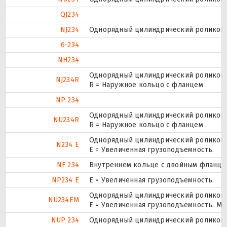
QJ234
NJ234
Однорядный цилиндрический роликопод
6-234
NH234
Однорядный цилиндрический роликопод
NJ234R
R = Наружное кольцо с фланцем .
NP 234
Однорядный цилиндрический роликопод
NU234R
R = Наружное кольцо с фланцем .
Однорядный цилиндрический роликопод
N234 E
Е = Увеличенная грузоподъемность.
NF 234
Внутреннем кольце с двойным фланцем
NP234 E
Е = Увеличенная грузоподъемность.
Однорядный цилиндрический роликопод
NU234EM
E = Увеличенная грузоподъемность. М
NUP 234
Однорядный цилиндрический роликопод