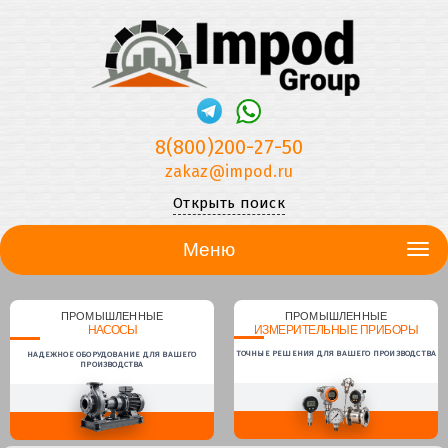
8(800)200-27-50
zakaz@impod.ru
Открыть поиск
Меню
ПРОМЫШЛЕННЫЕ
ПРОМЫШЛЕННЫЕ
НАСОСЫ
ИЗМЕРИТЕЛЬНЫЕ ПРИБОРЫ
ТОЧНЫЕ РЕШЕНИЯ ДЛЯ ВАШЕГО ПРОИЗВОДСТВА
НАДЕЖНОЕ ОБОРУДОВАНИЕ ДЛЯ ВАШЕГО
ПРОИЗВОДСТВА