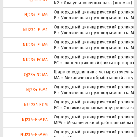
N2 = Два установочных паза (выемки) 
Однорядный цилиндрический роликопод
NJ234-E-M6
E = Увеличенная грузоподъемность. М
Однорядный цилиндрический роликопод
NU234-E-M1
E = Увеличенная грузоподъемность. М
Однорядный цилиндрический роликопод
NU234-E-M6
E = Увеличенная грузоподъемность. М
Однорядный цилиндрический роликопод
NU234 ECMA
EC = эксцентриковый фиксатор воротн
Шарикоподшипник с четырехточечным 
QJ234 N2MA
MA = Механически обработанный латун
Однорядный цилиндрический роликопод
NJ234 E.M1
E = Увеличенная грузоподъемность. М
Однорядный цилиндрический роликопод
NU 234 ECM
EC = Оптимизированная внутренняя ко
Однорядный цилиндрический роликопод
NJ234-E-MPA
MPA = Механически обработанный лату
Однорядный цилиндрический роликопод
NU234-E-MA6