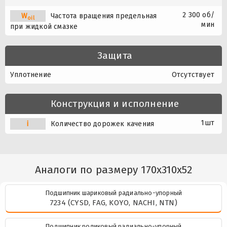
2 300 об/
W
Частота вращения предельная
oil
мин
при жидкой смазке
Защита
Уплотнение
Отсутствует
Конструкция и исполнение
1шт
i
Количество дорожек качения
Аналоги по размеру 170x310x52
Подшипник шариковый радиально-упорный
7234 (CYSD, FAG, KOYO, NACHI, NTN)
Подшипник роликовый радиально-упорный