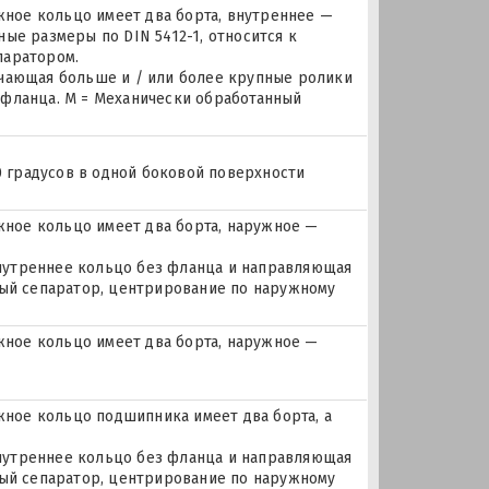
ое кольцо имеет два борта, внутреннее —
ые размеры по DIN 5412-1, относится к
паратором.
ючающая больше и / или более крупные ролики
 фланца. M = Механически обработанный
0 градусов в одной боковой поверхности
ное кольцо имеет два борта, наружное —
 внутреннее кольцо без фланца и направляющая
ный сепаратор, центрирование по наружному
ное кольцо имеет два борта, наружное —
ое кольцо подшипника имеет два борта, а
 внутреннее кольцо без фланца и направляющая
ный сепаратор, центрирование по наружному