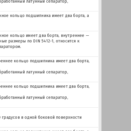
бработанный латунный сепаратор,
ое кольцо подшипника имеет два борта, а
ое кольцо имеет два борта, внутреннее —
ые размеры по DIN 5412-1, относится к
паратором.
еннее кольцо подшипника имеет два борта,
бработанный латунный сепаратор,
еннее кольцо подшипника имеет два борта,
бработанный латунный сепаратор,
0 градусов в одной боковой поверхности