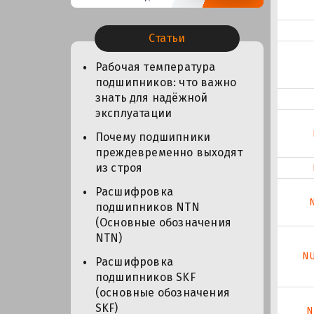
Статьи
Рабочая температура
подшипников: что важно
знать для надёжной
эксплуатации
Почему подшипники
преждевременно выходят
из строя
Расшифровка
подшипников NTN
(Основные обозначения
NTN)
N
Расшифровка
подшипников SKF
(основные обозначения
SKF)
N