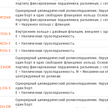
подтипу фиксированные подшипники, разъемные, с се
Однорядный цилиндрический роликоподшипник. Наружн
один борт и одно свободное фланцевое кольцо. Основн
UP234R
подтипу фиксированные подшипники, разъемные, с се
R = Наружное кольцо с фланцем .
Внутреннем кольце с двойным фланцем, внешнее с од
F234 E
Е = Увеличенная грузоподъемность.
H234 E
Е = Увеличенная грузоподъемность.
P234 E
Е = Увеличенная грузоподъемность.
Однорядный цилиндрический роликоподшипник. Наружн
один борт и одно свободное фланцевое кольцо. Основн
P234EM
подтипу фиксированные подшипники, разъемные, с се
E = Увеличенная грузоподъемность. М = Механически о
центрируемый по роликам.
Однорядный цилиндрический роликоподшипник. Наруж
J 234 E
один борт.
Е = Увеличенная грузоподъемность.
Однорядный цилиндрический роликоподшипник. Наруж
один борт.
234 EM