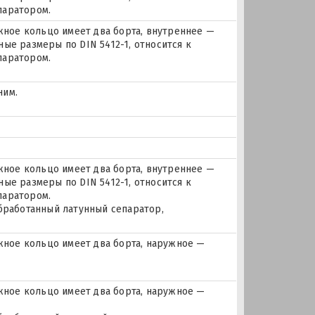
паратором.
ое кольцо имеет два борта, внутреннее —
ые размеры по DIN 5412-1, относится к
паратором.
ним.
ое кольцо имеет два борта, внутреннее —
ые размеры по DIN 5412-1, относится к
паратором.
бработанный латунный сепаратор,
ное кольцо имеет два борта, наружное —
ное кольцо имеет два борта, наружное —