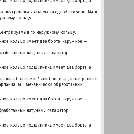
ое кольцо подшипника имеет два борта, а
м внутренним кольцом на одной стороне. MA =
ужному кольцу.
 центрируемый по наружному кольцу.
ное кольцо имеет два борта, наружное —
бработанный латунный сепаратор,
ое кольцо подшипника имеет два борта, а
ючающая больше и / или более крупные ролики
 фланца. M = Механически обработанный
ное кольцо имеет два борта, наружное —
бработанный латунный сепаратор,
ое кольцо подшипника имеет два борта, а