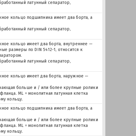
бработанный латунный сепаратор,
ое кольцо подшипника имеет два борта, а
бработанный латунный сепаратор,
ое кольцо имеет два борта, внутреннее —
ые размеры по DIN 5412-1, относится к
паратором.
бработанный латунный сепаратор,
ное кольцо имеет два борта, наружное —
ючающая больше и / или более крупные ролики
фланца. ML = монолитная латунная клетка
ому кольцу.
ое кольцо подшипника имеет два борта, а
ючающая больше и / или более крупные ролики
фланца. ML = монолитная латунная клетка
ому кольцу.