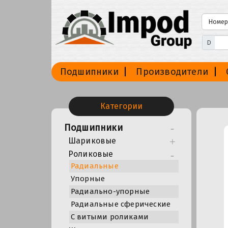
D
Подшипники
Производители
Категории
Подшипники
Шариковые
Роликовые
Радиальные
Упорные
Радиально-упорные
Радиальные сферические
С витыми роликами