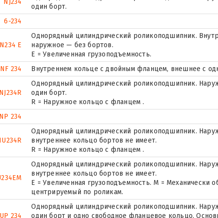
NJ234
один борт.
6-234
Однорядный цилиндрический роликоподшипник. Внутр
N234 E
наружное — без бортов.
Е = Увеличенная грузоподъемность.
NF 234
Внутреннем кольце с двойным фланцем, внешнее с од
Однорядный цилиндрический роликоподшипник. Наруж
NJ234R
один борт.
R = Наружное кольцо с фланцем .
NP 234
Однорядный цилиндрический роликоподшипник. Наружн
NU234R
внутреннее кольцо бортов не имеет.
R = Наружное кольцо с фланцем .
Однорядный цилиндрический роликоподшипник. Наружн
внутреннее кольцо бортов не имеет.
U234EM
E = Увеличенная грузоподъемность. М = Механически о
центрируемый по роликам.
Однорядный цилиндрический роликоподшипник. Наружн
UP 234
один борт и одно свободное фланцевое кольцо. Основн