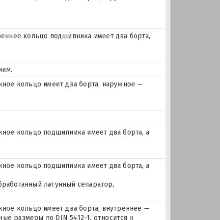
еннее кольцо подшипника имеет два борта,
ним.
ное кольцо имеет два борта, наружное —
ое кольцо подшипника имеет два борта, а
ое кольцо подшипника имеет два борта, а
бработанный латунный сепаратор,
ое кольцо имеет два борта, внутреннее —
ые размеры по DIN 5412-1, относится к