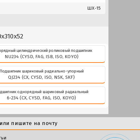
ШХ-15
x310x52
рядный цилиндрический роликовый подшипник
NU234 (CYSD, FAG, ISB, ISO, KOYO)
Подшипник шариковый радиально-упорный
QJ234 (CX, CYSD, ISO, NSK, SKF)
дшипник однорядный шариковый радиальный
6-234 (CX, CYSD, FAG, ISO, KOYO)
или пишите на почту
тьи