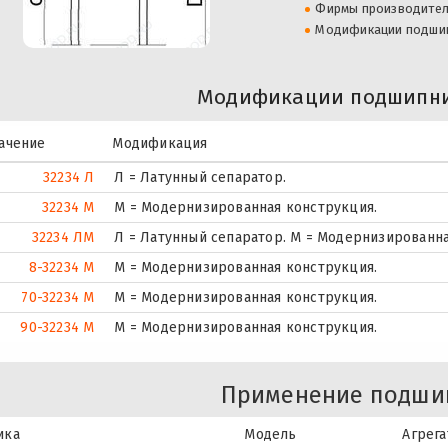
Фирмы производите
Модификации подши
Модификации подшипни
ачение
Модификация
32234 Л
Л = Латунный сепаратор.
32234 М
М = Модернизированная конструкция.
32234 ЛМ
Л = Латунный сепаратор. М = Модернизированна
8-32234 М
М = Модернизированная конструкция.
70-32234 М
М = Модернизированная конструкция.
90-32234 М
М = Модернизированная конструкция.
Применение подши
ика
Модель
Агрега