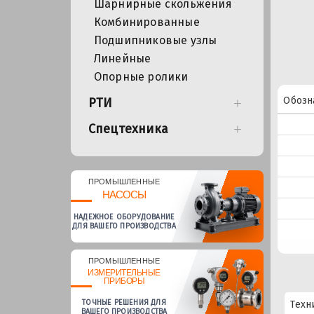
Шарнирные скольжения
Комбинированные
Подшипниковые узлы
Линейные
Опорные ролики
Обозн
РТИ
Спецтехника
ПРОМЫШЛЕННЫЕ
НАСОСЫ
НАДЕЖНОЕ ОБОРУДОВАНИЕ
ДЛЯ ВАШЕГО ПРОИЗВОДСТВА
ПРОМЫШЛЕННЫЕ
ИЗМЕРИТЕЛЬНЫЕ
ПРИБОРЫ
ТОЧНЫЕ РЕШЕНИЯ ДЛЯ
Техн
ВАШЕГО ПРОИЗВОДСТВА