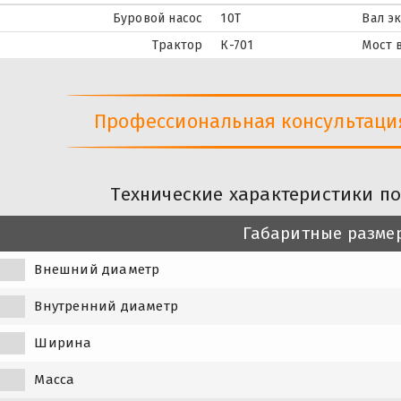
Буровой насос
10Т
Вал э
Трактор
К-701
Мост 
Профессиональная консультация 
Технические характеристики п
Габаритные разме
Внешний диаметр
Внутренний диаметр
Ширина
Масса