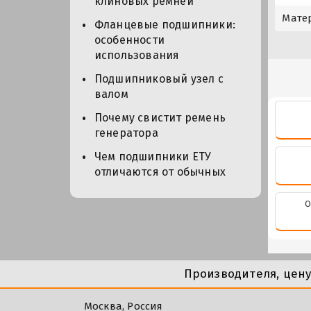
клиновых ремней
Мате
Фланцевые подшипники:
особенности
использования
Подшипниковый узел с
валом
Почему свистит ремень
генератора
Чем подшипники ЕТУ
отличаются от обычных
О
Производителя, цен
Москва, Россия