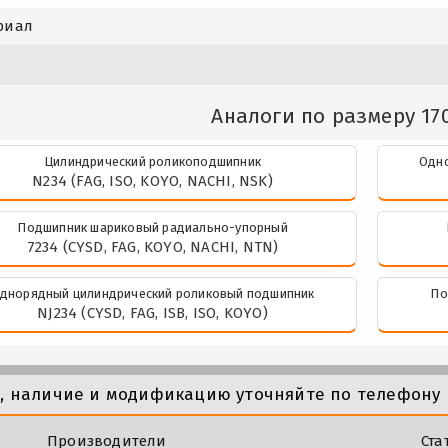
риал
Аналоги по размеру 170
Цилиндрический роликоподшипник
Одно
N234 (FAG, ISO, KOYO, NACHI, NSK)
Подшипник шариковый радиально-упорный
7234 (CYSD, FAG, KOYO, NACHI, NTN)
днорядный цилиндрический роликовый подшипник
По
NJ234 (CYSD, FAG, ISB, ISO, KOYO)
у, наличие и модификацию уточняйте по телефону 
Производители
Ста