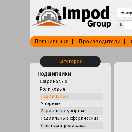
D
Подшипники
Производители
Категории
Подшипники
Шариковые
Роликовые
Радиальные
Упорные
Радиально-упорные
Радиальные сферические
С витыми роликами