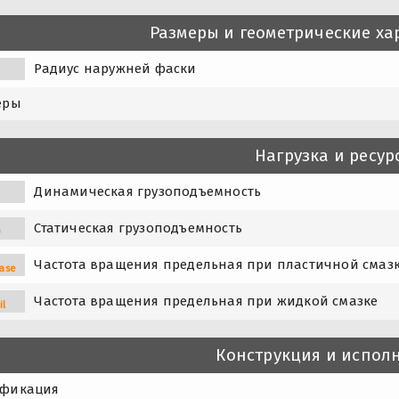
Размеры и геометрические ха
Радиус наружней фаски
еры
Нагрузка и ресур
Динамическая грузоподъемность
Статическая грузоподъемность
0
Частота вращения предельная при пластичной смаз
ase
Частота вращения предельная при жидкой смазке
il
Конструкция и испол
фикация