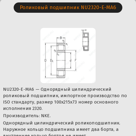
Роликовый подшипник NU2320-E-MA6
NU2320-E-MA6 — Однорядный цилиндрический
роликовый подшипник, импортное производство по
ISO стандарту, размер 100x215x73 номер основного
исполнения 2320.
Производитель: NKE.
Однорядный цилиндрический роликоподшипник.
Наружное кольцо подшипника имеет два борта, а
внутреннее кольцо бортов не имеет.