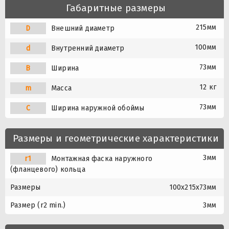
Габаритные размеры
215мм
D
Внешний диаметр
100мм
d
Внутренний диаметр
73мм
B
Ширина
12 кг
m
Масса
73мм
C
Ширина наружной обоймы
Размеры и геометрические характеристики
3мм
r1
Монтажная фаска наружного
(фланцевого) кольца
Размеры
100x215x73мм
Размер (r2 min.)
3мм