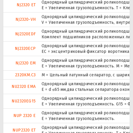
Однорядный цилиндрический роликоподшипн
NJ2320 ET
E = Увеличенная грузоподъемность. T = Кле
Однорядный цилиндрический роликоподшипн
NJ2320-VH
V = Увеличенная грузоподъемность, внутре
Однорядный цилиндрический роликоподшипн
NJ2320EDF
Комплект подшипников расположенных лицом
Однорядный цилиндрический роликоподшипн
NJ2320ECP
ЕС = эксцентриковый фиксатор воротника с
Однорядный цилиндрический роликоподшипн
NJ2320 EM
E = Увеличенная грузоподъемность. М = Ме
2320KM.C3
M = Цельный латунный сепаратор, с шарико
Однорядный цилиндрический роликоподшипн
NU2320 EMA
E = d ≤65 мм,два стальных сепаратора окон
Однорядный цилиндрический роликоподшипн
NU2320EG15
E = Увеличенная грузоподъемность. G15 = 
Однорядный цилиндрический роликоподшипни
NUP 2320 E
Е = Увеличенная грузоподъемность.
Однорядный цилиндрический роликоподшипни
NUP2320 ET