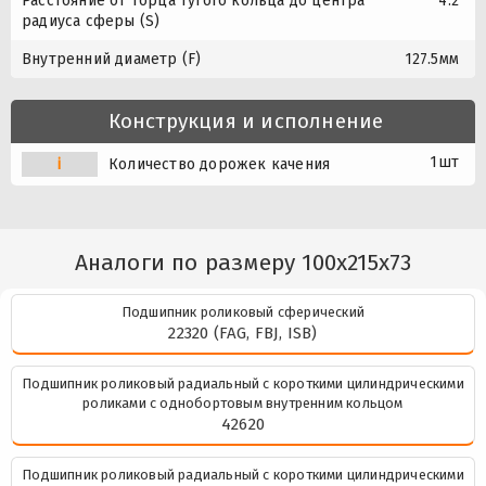
Расстояние от торца тугого кольца до центра
4.2
радиуса сферы (S)
Внутренний диаметр (F)
127.5мм
Конструкция и исполнение
1шт
i
Количество дорожек качения
Аналоги по размеру 100x215x73
Подшипник роликовый сферический
22320 (FAG, FBJ, ISB)
Подшипник роликовый радиальный с короткими цилиндрическими
роликами с однобортовым внутренним кольцом
42620
Подшипник роликовый радиальный с короткими цилиндрическими