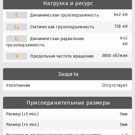
Нагрузка и ресурс
642 кН
C
Динамическая грузоподъемность
728 кН
C
Статическая грузоподъемность
0
642
C
Динамическая радиальная
r
кН
грузоподъемность
3800 об/мин
n
Предельная частота вращения
Защита
Уплотнение
Отсутствует
Присоединительные размеры
Размер (r3 min.)
3мм
Размер (r4 min.)
3мм