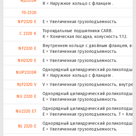
NJ2320R
R = Наружное кольцо с фланцем .
70-2320
NP2320 E
Е = Увеличенная грузоподъемность.
Тороидальные подшипники CARB.
C 2320 K
К = Коническая посадка, конусность 1:12.
Внутреннем кольце с двойным фланцем, вн
NF2320 E
Е = Увеличенная грузоподъемность.
NH2320 E
Е = Увеличенная грузоподъемность.
Однорядный цилиндрический роликоподшипни
NUP2320R
R = Наружное кольцо с фланцем .
NJF2320 V
V = Увеличенная грузоподъемность, внутре
Однорядный цилиндрический роликоподшипн
NU 2320 E
Е = Увеличенная грузоподъемность.
Однорядный цилиндрический роликоподшипн
NU2320 ET
E = Увеличенная грузоподъемность. T = Кле
Однорядный цилиндрический роликоподшипн
NJ 2320 E
Е = Увеличенная грузоподъемность.