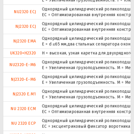
E = Увеличенная грузоподъемность. T = Кле
Однорядный цилиндрический роликоподшипн
NU2320 ECJ
EC = Оптимизированная внутренняя конструк
Однорядный цилиндрический роликоподшипн
NJ2320 ECJ
EC = Оптимизированная внутренняя конструк
Однорядный цилиндрический роликоподшипн
NJ2320 EMA
E = d ≤65 мм,два стальных сепаратора окон
UK320+H2320
H = высокая, узкая каретка для двухрядно
Однорядный цилиндрический роликоподшипн
NU2320-E-M6
E = Увеличенная грузоподъемность. М = Ме
Однорядный цилиндрический роликоподшипн
NJ2320-E-M6
E = Увеличенная грузоподъемность. М = Ме
Однорядный цилиндрический роликоподшипн
NJ2320 E.M1
E = Увеличенная грузоподъемность. М = Ме
Однорядный цилиндрический роликоподшипн
NU 2320 ECM
EC = Оптимизированная внутренняя констру
Однорядный цилиндрический роликоподшипн
NU 2320 ECP
ЕС = эксцентриковый фиксатор воротника с