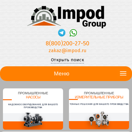
8(800)200-27-50
zakaz@impod.ru
Открыть поиск
Меню
ПРОМЫШЛЕННЫЕ
ПРОМЫШЛЕННЫЕ
НАСОСЫ
ИЗМЕРИТЕЛЬНЫЕ ПРИБОРЫ
ТОЧНЫЕ РЕШЕНИЯ ДЛЯ ВАШЕГО ПРОИЗВОДСТВА
НАДЕЖНОЕ ОБОРУДОВАНИЕ ДЛЯ ВАШЕГО
ПРОИЗВОДСТВА