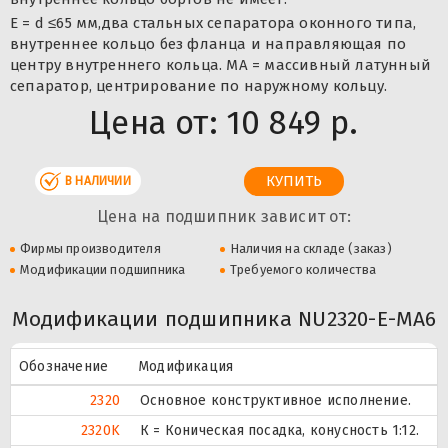
E = d ≤65 мм,два стальных сепаратора оконного типа,
внутреннее кольцо без фланца и направляющая по
центру внутреннего кольца. MA = массивный латунный
сепаратор, центрирование по наружному кольцу.
Цена от:
10 849 р.
В НАЛИЧИИ
Цена на подшипник зависит от:
Фирмы производителя
Наличия на складе (заказ)
Модификации подшипника
Требуемого количества
Модификации подшипника NU2320-E-MA6
Обозначение
Модификация
2320
Основное конструктивное исполнение.
2320K
К = Коническая посадка, конусность 1:12.