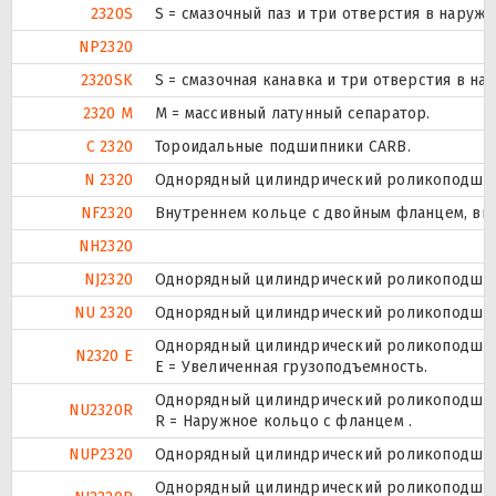
2320S
S = смазочный паз и три отверстия в наруж
NP2320
2320SK
S = смазочная канавка и три отверстия в на
2320 M
M = массивный латунный сепаратор.
C 2320
Тороидальные подшипники CARB.
N 2320
Однорядный цилиндрический роликоподшипн
NF2320
Внутреннем кольце с двойным фланцем, вн
NH2320
NJ2320
Однорядный цилиндрический роликоподшипн
NU 2320
Однорядный цилиндрический роликоподшипн
Однорядный цилиндрический роликоподшипн
N2320 E
Е = Увеличенная грузоподъемность.
Однорядный цилиндрический роликоподшипн
NU2320R
R = Наружное кольцо с фланцем .
NUP2320
Однорядный цилиндрический роликоподшипни
Однорядный цилиндрический роликоподшипн