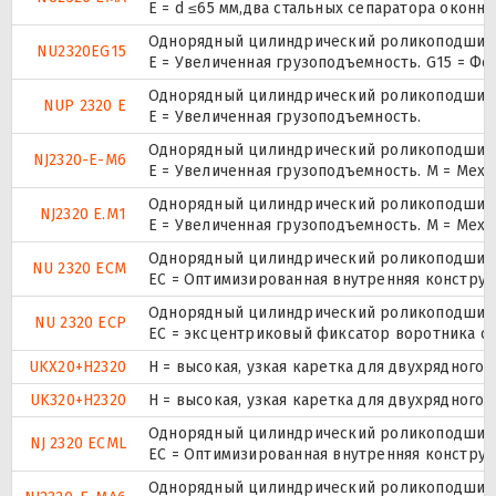
E = d ≤65 мм,два стальных сепаратора окон
Однорядный цилиндрический роликоподшипни
NU2320EG15
E = Увеличенная грузоподъемность. G15 = Ф
Однорядный цилиндрический роликоподшипник
NUP 2320 E
Е = Увеличенная грузоподъемность.
Однорядный цилиндрический роликоподшипни
NJ2320-E-M6
E = Увеличенная грузоподъемность. М = Мех
Однорядный цилиндрический роликоподшипни
NJ2320 E.M1
E = Увеличенная грузоподъемность. М = Мех
Однорядный цилиндрический роликоподшипни
NU 2320 ECM
EC = Оптимизированная внутренняя конструк
Однорядный цилиндрический роликоподшипни
NU 2320 ECP
ЕС = эксцентриковый фиксатор воротника с 
UKX20+H2320
H = высокая, узкая каретка для двухрядног
UK320+H2320
H = высокая, узкая каретка для двухрядног
Однорядный цилиндрический роликоподшипни
NJ 2320 ECML
EC = Оптимизированная внутренняя конструк
Однорядный цилиндрический роликоподшипни