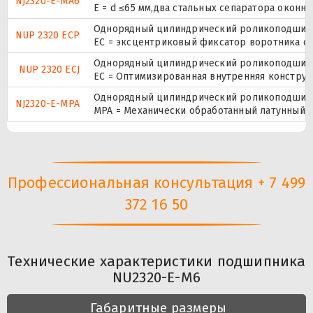
NJ2320-E-MA6
E = d ≤65 мм,два стальных сепаратора окон
Однорядный цилиндрический роликоподшипник
NUP 2320 ECP
ЕС = эксцентриковый фиксатор воротника с 
Однорядный цилиндрический роликоподшипник
NUP 2320 ECJ
EC = Оптимизированная внутренняя конструк
Однорядный цилиндрический роликоподшипни
NJ2320-E-MPA
MPA = Механически обработанный латунный с
Профессиональная консультация + 7 499
372 16 50
Технические характеристики подшипника
NU2320-E-M6
Габаритные размеры