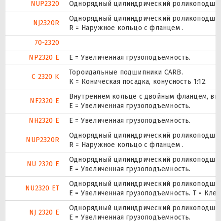
NUP2320
Однорядный цилиндрический роликоподшипни
Однорядный цилиндрический роликоподшипн
NJ2320R
R = Наружное кольцо с фланцем .
70-2320
NP2320 E
Е = Увеличенная грузоподъемность.
Тороидальные подшипники CARB.
C 2320 K
К = Коническая посадка, конусность 1:12.
Внутреннем кольце с двойным фланцем, вн
NF2320 E
Е = Увеличенная грузоподъемность.
NH2320 E
Е = Увеличенная грузоподъемность.
Однорядный цилиндрический роликоподшипни
NUP2320R
R = Наружное кольцо с фланцем .
Однорядный цилиндрический роликоподшипн
NU 2320 E
Е = Увеличенная грузоподъемность.
Однорядный цилиндрический роликоподшипн
NU2320 ET
E = Увеличенная грузоподъемность. T = Кле
Однорядный цилиндрический роликоподшипн
NJ 2320 E
Е = Увеличенная грузоподъемность.