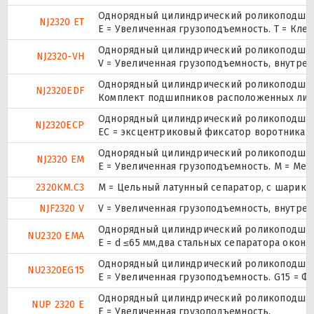
Однорядный цилиндрический роликоподшипн
NJ2320 ET
E = Увеличенная грузоподъемность. T = Кле
Однорядный цилиндрический роликоподшипн
NJ2320-VH
V = Увеличенная грузоподъемность, внутре
Однорядный цилиндрический роликоподшипн
NJ2320EDF
Комплект подшипников расположенных лицом
Однорядный цилиндрический роликоподшипн
NJ2320ECP
ЕС = эксцентриковый фиксатор воротника с
Однорядный цилиндрический роликоподшипн
NJ2320 EM
E = Увеличенная грузоподъемность. М = Ме
2320KM.C3
M = Цельный латунный сепаратор, с шарико
NJF2320 V
V = Увеличенная грузоподъемность, внутре
Однорядный цилиндрический роликоподшипн
NU2320 EMA
E = d ≤65 мм,два стальных сепаратора окон
Однорядный цилиндрический роликоподшипн
NU2320EG15
E = Увеличенная грузоподъемность. G15 = 
Однорядный цилиндрический роликоподшипни
NUP 2320 E
Е = Увеличенная грузоподъемность.