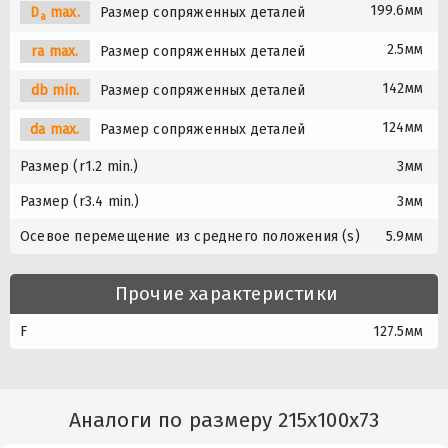
199.6мм
D
max.
Размер сопряженных деталей
a
2.5мм
ra max.
Размер сопряженных деталей
142мм
db min.
Размер сопряженных деталей
124мм
da max.
Размер сопряженных деталей
Размер (r1.2 min.)
3мм
Размер (r3.4 min.)
3мм
Осевое перемещение из среднего положения (s)
5.9мм
Прочие характеристики
F
127.5мм
Аналоги по размеру 215x100x73