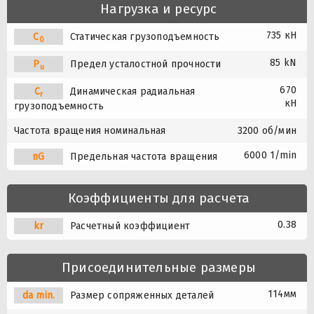
Нагрузка и ресурс
735 кН
C
Статическая грузоподъемность
0
85 kN
P
Предел усталостной прочности
u
670
C
Динамическая радиальная
r
кН
грузоподъемность
Частота вращения номинальная
3200 об/мин
6000 1/min
nG
Предельная частота вращения
Коэффициенты для расчета
0.38
kr
Расчетный коэффициент
Присоединительные размеры
114мм
da min.
Размер сопряженных деталей