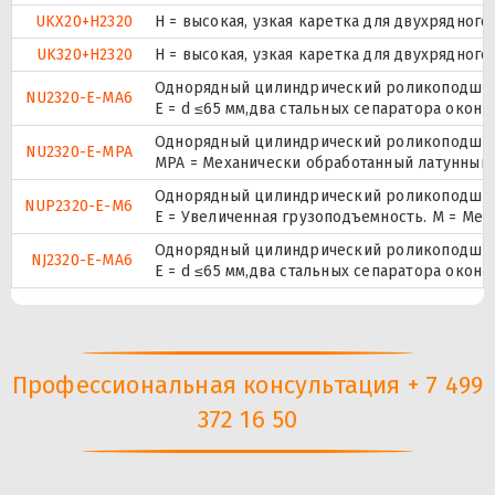
UKX20+H2320
H = высокая, узкая каретка для двухрядно
UK320+H2320
H = высокая, узкая каретка для двухрядно
Однорядный цилиндрический роликоподшипн
NU2320-E-MA6
E = d ≤65 мм,два стальных сепаратора окон
Однорядный цилиндрический роликоподшипн
NU2320-E-MPA
MPA = Механически обработанный латунный 
Однорядный цилиндрический роликоподшипни
NUP2320-E-M6
E = Увеличенная грузоподъемность. М = Ме
Однорядный цилиндрический роликоподшипн
NJ2320-E-MA6
E = d ≤65 мм,два стальных сепаратора окон
Профессиональная консультация + 7 499
372 16 50