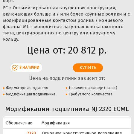
борт.
EC = Оптимизированная внутренняя конструкция,
включающая больше и / или более крупные ролики и с
модифицированным контактом ролика / концевого
фланца. ML = монолитная латунная клетка оконного
типа, центрированная по центру или наружному
кольцу.
Цена от:
20 812 р.
В НАЛИЧИИ
Цена на подшипник зависит от:
Фирмы производителя
Наличия на складе (заказ)
Модификации подшипника
Требуемого количества
Модификации подшипника NJ 2320 ECML
Обозначение
Модификация
2320
Основное конструктивное исполнение.