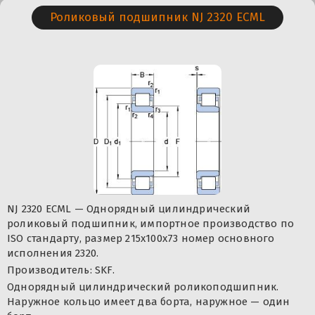
Роликовый подшипник NJ 2320 ECML
NJ 2320 ECML — Однорядный цилиндрический
роликовый подшипник, импортное производство по
ISO стандарту, размер 215x100x73 номер основного
исполнения 2320.
Производитель: SKF.
Однорядный цилиндрический роликоподшипник.
Наружное кольцо имеет два борта, наружное — один