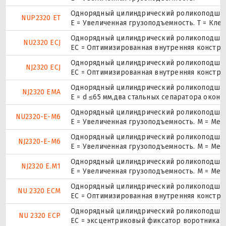
Однорядный цилиндрический роликоподшипни
NUP2320 ET
E = Увеличенная грузоподъемность. T = Кле
Однорядный цилиндрический роликоподшипн
NU2320 ECJ
EC = Оптимизированная внутренняя конструк
Однорядный цилиндрический роликоподшипн
NJ2320 ECJ
EC = Оптимизированная внутренняя конструк
Однорядный цилиндрический роликоподшипн
NJ2320 EMA
E = d ≤65 мм,два стальных сепаратора окон
Однорядный цилиндрический роликоподшипн
NU2320-E-M6
E = Увеличенная грузоподъемность. М = Ме
Однорядный цилиндрический роликоподшипн
NJ2320-E-M6
E = Увеличенная грузоподъемность. М = Ме
Однорядный цилиндрический роликоподшипн
NJ2320 E.M1
E = Увеличенная грузоподъемность. М = Ме
Однорядный цилиндрический роликоподшипн
NU 2320 ECM
EC = Оптимизированная внутренняя констру
Однорядный цилиндрический роликоподшипн
NU 2320 ECP
ЕС = эксцентриковый фиксатор воротника с