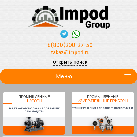
8(800)200-27-50
zakaz@impod.ru
Открыть поиск
Меню
ПРОМЫШЛЕННЫЕ
ПРОМЫШЛЕННЫЕ
НАСОСЫ
ИЗМЕРИТЕЛЬНЫЕ ПРИБОРЫ
ТОЧНЫЕ РЕШЕНИЯ ДЛЯ ВАШЕГО ПРОИЗВОДСТВА
НАДЕЖНОЕ ОБОРУДОВАНИЕ ДЛЯ ВАШЕГО
ПРОИЗВОДСТВА