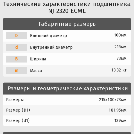
Технические характеристики подшипника
NJ 2320 ECML
Габаритные размеры
100мм
D
Внешний диаметр
215мм
d
Внутренний диаметр
73мм
B
Ширина
13.32 кг
m
Масса
Размеры и геометрические характеристики
Размеры
215x100x73мм
Размер (D1)
181.95мм
Размер (d1)
139мм