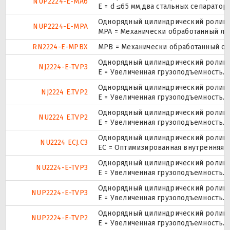
NUP2224-E-MA6
E = d ≤65 мм,два стальных сепарато
Однорядный цилиндрический роликоп
NUP2224-E-MPA
MPA = Механически обработанный ла
RN2224-E-MPBX
MPB = Механически обработанный ок
Однорядный цилиндрический роликоп
NJ2224-E-TVP3
E = Увеличенная грузоподъемность. 
Однорядный цилиндрический роликоп
NJ2224 E.TVP2
E = Увеличенная грузоподъемность. 
Однорядный цилиндрический роликоп
NU2224 E.TVP2
E = Увеличенная грузоподъемность. 
Однорядный цилиндрический роликоп
NU2224 ECJ.C3
EC = Оптимизированная внутренняя к
Однорядный цилиндрический роликоп
NU2224-E-TVP3
E = Увеличенная грузоподъемность. 
Однорядный цилиндрический роликоп
NUP2224-E-TVP3
E = Увеличенная грузоподъемность. 
Однорядный цилиндрический роликоп
NUP2224-E-TVP2
E = Увеличенная грузоподъемность. 