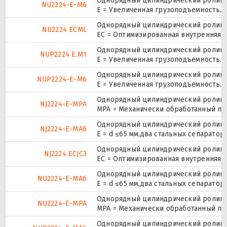
Однорядный цилиндрический роликоп
NU2224-E-M6
E = Увеличенная грузоподъемность.
Однорядный цилиндрический роликоп
NU2224 ECML
EC = Оптимизированная внутренняя 
Однорядный цилиндрический роликоп
NUP2224 E.M1
E = Увеличенная грузоподъемность.
Однорядный цилиндрический роликоп
NUP2224-E-M6
E = Увеличенная грузоподъемность.
Однорядный цилиндрический роликоп
NJ2224-E-MPA
MPA = Механически обработанный ла
Однорядный цилиндрический роликоп
NJ2224-E-MA6
E = d ≤65 мм,два стальных сепарато
Однорядный цилиндрический роликоп
NJ2224 ECJC3
EC = Оптимизированная внутренняя к
Однорядный цилиндрический роликоп
NU2224-E-MA6
E = d ≤65 мм,два стальных сепарато
Однорядный цилиндрический роликоп
NU2224-E-MPA
MPA = Механически обработанный ла
Однорядный цилиндрический роликоп