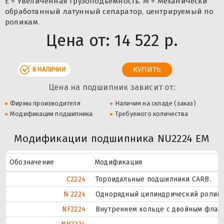
E = Увеличенная грузоподъемность. М = Механически
обработанный латунный сепаратор, центрируемый по
роликам.
Цена от:
14 522 р.
В НАЛИЧИИ
Цена на подшипник зависит от:
Фирмы производителя
Наличия на складе (заказ)
Модификации подшипника
Требуемого количества
Модификации подшипника NU2224 EM
Обозначение
Модификация
C2224
Тороидальные подшипники CARB.
N 2224
Однорядный цилиндрический роликоп
NF2224
Внутреннем кольце с двойным фланц