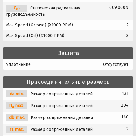
609.000N
C
Статическая радиальная
0r
грузоподъемность
Max Speed (Grease) (X1000 RPM)
2
Max Speed (Oil) (X1000 RPM)
3
Защита
Уплотнение
Отсутствует
Присоединительные размеры
131
da min.
Размер сопряженных деталей
204
D
max.
Размер сопряженных деталей
a
140
db max.
Размер сопряженных деталей
2
ra max.
Размер сопряженных деталей