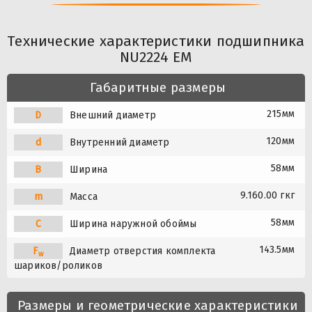
Технические характеристики подшипника
NU2224 EM
Габаритные размеры
215мм
D
Внешний диаметр
120мм
d
Внутренний диаметр
58мм
B
Ширина
9.160.00 гкг
m
Масса
58мм
C
Ширина наружной обоймы
143.5мм
F
Диаметр отверстия комплекта
w
шариков/роликов
Размеры и геометрические характеристики