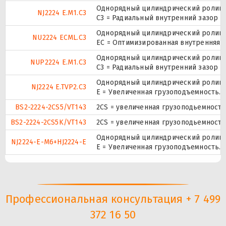
Однорядный цилиндрический роликоп
NJ2224 E.M1.C3
C3 = Радиальный внутренний зазор 
Однорядный цилиндрический роликоп
NU2224 ECML.C3
EC = Оптимизированная внутренняя 
Однорядный цилиндрический роликоп
NUP2224 E.M1.C3
C3 = Радиальный внутренний зазор 
Однорядный цилиндрический роликоп
NJ2224 E.TVP2.C3
E = Увеличенная грузоподъемность. 
BS2-2224-2CS5/VT143
2CS = увеличенная грузоподьемност
BS2-2224-2CS5K/VT143
2CS = увеличенная грузоподьемност
Однорядный цилиндрический роликоп
NJ2224-E-M6+HJ2224-E
E = Увеличенная грузоподъемность.
Профессиональная консультация + 7 499
372 16 50