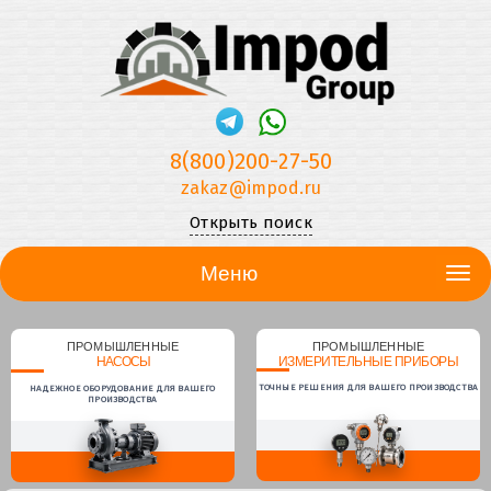
8(800)200-27-50
zakaz@impod.ru
Открыть поиск
Меню
ПРОМЫШЛЕННЫЕ
ПРОМЫШЛЕННЫЕ
НАСОСЫ
ИЗМЕРИТЕЛЬНЫЕ ПРИБОРЫ
ТОЧНЫЕ РЕШЕНИЯ ДЛЯ ВАШЕГО ПРОИЗВОДСТВА
НАДЕЖНОЕ ОБОРУДОВАНИЕ ДЛЯ ВАШЕГО
ПРОИЗВОДСТВА