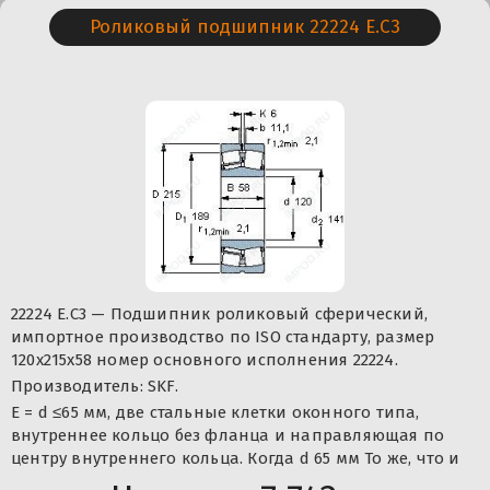
Роликовый подшипник 22224 E.C3
22224 E.C3 — Подшипник роликовый сферический,
импортное производство по ISO стандарту, размер
120x215x58 номер основного исполнения 22224.
Производитель: SKF.
E = d ≤65 мм, две стальные клетки оконного типа,
внутреннее кольцо без фланца и направляющая по
центру внутреннего кольца. Когда d 65 мм То же, что и