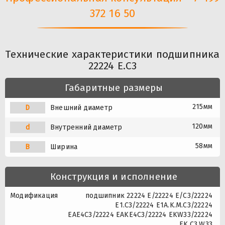
372 16 50
Технические характеристики подшипника
22224 E.C3
Габаритные размеры
215мм
D
Внешний диаметр
120мм
d
Внутренний диаметр
58мм
B
Ширина
Конструкция и исполнение
Модификация
подшипник 22224 E/22224 E/C3/22224
E1.C3/22224 E1A.K.M.C3/22224
EAE4C3/22224 EAKE4C3/22224 EKW33/22224
EK.C3.W33