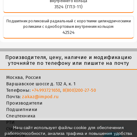
внутреннего кольца
3524 (ГПЗ-11)
Подшипник роликовый радиальный с короткими цилиндрическими
роликами с однобортовым внутренним кольцом
42524
Производителя, цену, наличие и модификацию
уточняйте по телефону или пишите на почту
Москва, Россия
Варшавское шоссе д. 132 А, к. 1
Телефоны:
+74993721650
,
8(800)200-27-50
Почта:
zakaz@impod.ru
Производители
Подшипники
Спецтехника
РТИ
Наш сайт использует файлы cookie для обеспечения
Статьи
работоспособности, анализа трафика и повышения удобства
Новости