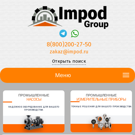
8(800)200-27-50
zakaz@impod.ru
Открыть поиск
Меню
ПРОМЫШЛЕННЫЕ
ПРОМЫШЛЕННЫЕ
НАСОСЫ
ИЗМЕРИТЕЛЬНЫЕ ПРИБОРЫ
ТОЧНЫЕ РЕШЕНИЯ ДЛЯ ВАШЕГО ПРОИЗВОДСТВА
НАДЕЖНОЕ ОБОРУДОВАНИЕ ДЛЯ ВАШЕГО
ПРОИЗВОДСТВА