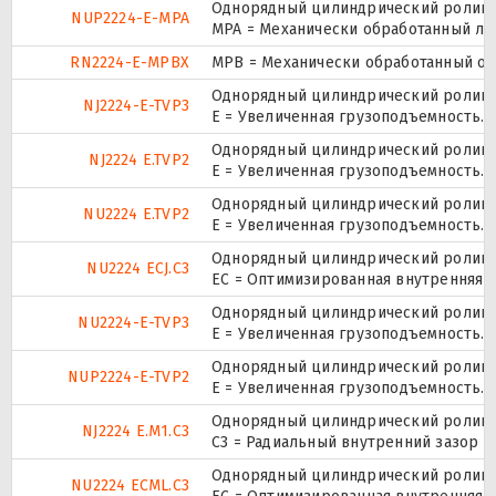
Однорядный цилиндрический роликоп
NUP2224-E-MPA
MPA = Механически обработанный ла
RN2224-E-MPBX
MPB = Механически обработанный ок
Однорядный цилиндрический роликоп
NJ2224-E-TVP3
E = Увеличенная грузоподъемность. 
Однорядный цилиндрический роликоп
NJ2224 E.TVP2
E = Увеличенная грузоподъемность. 
Однорядный цилиндрический роликоп
NU2224 E.TVP2
E = Увеличенная грузоподъемность. 
Однорядный цилиндрический роликоп
NU2224 ECJ.C3
EC = Оптимизированная внутренняя к
Однорядный цилиндрический роликоп
NU2224-E-TVP3
E = Увеличенная грузоподъемность. 
Однорядный цилиндрический роликоп
NUP2224-E-TVP2
E = Увеличенная грузоподъемность. 
Однорядный цилиндрический роликоп
NJ2224 E.M1.C3
C3 = Радиальный внутренний зазор 
Однорядный цилиндрический роликоп
NU2224 ECML.C3