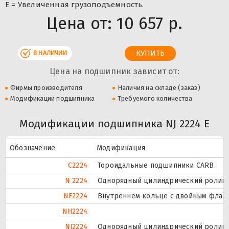
Е = Увеличенная грузоподъемность.
Цена от:
10 657 р.
В НАЛИЧИИ
Цена на подшипник зависит от:
Фирмы производителя
Наличия на складе (заказ)
Модификации подшипника
Требуемого количества
Модификации подшипника NJ 2224 E
Обозначение
Модификация
C2224
Тороидальные подшипники CARB.
N 2224
Однорядный цилиндрический роликоп
NF2224
Внутреннем кольце с двойным фланц
NH2224
NJ2224
Однорядный цилиндрический роликоп