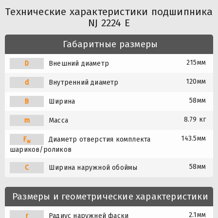
Технические характеристики подшипника
NJ 2224 E
Габаритные размеры
215мм
D
Внешний диаметр
120мм
d
Внутренний диаметр
58мм
B
Ширина
8.79 кг
m
Масса
143.5мм
F
Диаметр отверстия комплекта
w
шариков/роликов
58мм
C
Ширина наружной обоймы
Размеры и геометрические характеристики
2.1мм
r
Радиус наружней фаски