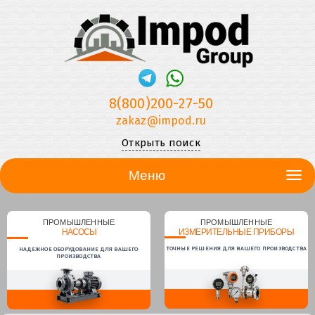
8(800)200-27-50
zakaz@impod.ru
Открыть поиск
Меню
ПРОМЫШЛЕННЫЕ
ПРОМЫШЛЕННЫЕ
НАСОСЫ
ИЗМЕРИТЕЛЬНЫЕ ПРИБОРЫ
ТОЧНЫЕ РЕШЕНИЯ ДЛЯ ВАШЕГО ПРОИЗВОДСТВА
НАДЕЖНОЕ ОБОРУДОВАНИЕ ДЛЯ ВАШЕГО
ПРОИЗВОДСТВА