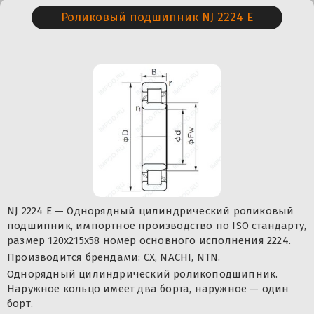
Роликовый подшипник NJ 2224 E
NJ 2224 E — Однорядный цилиндрический роликовый
подшипник, импортное производство по ISO стандарту,
размер 120x215x58 номер основного исполнения 2224.
Производится брендами: CX, NACHI, NTN.
Однорядный цилиндрический роликоподшипник.
Наружное кольцо имеет два борта, наружное — один
борт.