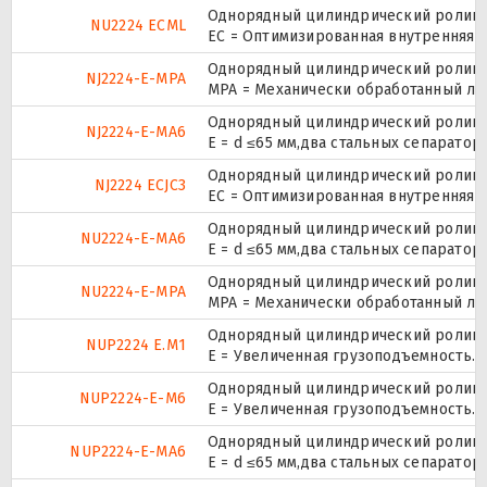
Однорядный цилиндрический роликоп
NU2224 ECML
EC = Оптимизированная внутренняя 
Однорядный цилиндрический роликоп
NJ2224-E-MPA
MPA = Механически обработанный ла
Однорядный цилиндрический роликоп
NJ2224-E-MA6
E = d ≤65 мм,два стальных сепарато
Однорядный цилиндрический роликоп
NJ2224 ECJC3
EC = Оптимизированная внутренняя к
Однорядный цилиндрический роликоп
NU2224-E-MA6
E = d ≤65 мм,два стальных сепарато
Однорядный цилиндрический роликоп
NU2224-E-MPA
MPA = Механически обработанный ла
Однорядный цилиндрический роликоп
NUP2224 E.M1
E = Увеличенная грузоподъемность.
Однорядный цилиндрический роликоп
NUP2224-E-M6
E = Увеличенная грузоподъемность.
Однорядный цилиндрический роликоп
NUP2224-E-MA6
E = d ≤65 мм,два стальных сепарато