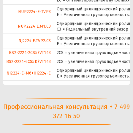
EC = Оптимизированная внутренняя 
Однорядный цилиндрический роликоп
NUP2224-E-TVP3
E = Увеличенная грузоподъемность. 
Однорядный цилиндрический роликоп
NUP2224 E.M1.C3
C3 = Радиальный внутренний зазор 
Однорядный цилиндрический роликоп
NJ2224 E.TVP2.C3
E = Увеличенная грузоподъемность. 
BS2-2224-2CS5/VT143
2CS = увеличенная грузоподьемност
BS2-2224-2CS5K/VT143
2CS = увеличенная грузоподьемност
Однорядный цилиндрический роликоп
NJ2224-E-M6+HJ2224-E
E = Увеличенная грузоподъемность.
Профессиональная консультация + 7 499
372 16 50