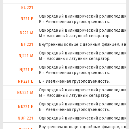
BL 221
Однорядный цилиндрический роликоподшипни
N221 E
Е = Увеличенная грузоподъемность.
Однорядный цилиндрический роликоподшипни
N221 M
M = массивный латунный сепаратор.
NF 221
Внутреннем кольце с двойным фланцем, вне
Однорядный цилиндрический роликоподшипни
NJ221 M
M = массивный латунный сепаратор.
Однорядный цилиндрический роликоподшипни
NJ221 E
Е = Увеличенная грузоподъемность.
NP221 E
Е = Увеличенная грузоподъемность.
Однорядный цилиндрический роликоподшипни
NU221 M
M = массивный латунный сепаратор.
Однорядный цилиндрический роликоподшипни
NU221 E
Е = Увеличенная грузоподъемность.
NUP 221
Однорядный цилиндрический роликоподшипник
Внутреннем кольце с двойным фланцем, вне