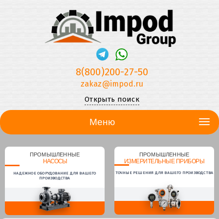
8(800)200-27-50
zakaz@impod.ru
Открыть поиск
Меню
ПРОМЫШЛЕННЫЕ
ПРОМЫШЛЕННЫЕ
НАСОСЫ
ИЗМЕРИТЕЛЬНЫЕ ПРИБОРЫ
ТОЧНЫЕ РЕШЕНИЯ ДЛЯ ВАШЕГО ПРОИЗВОДСТВА
НАДЕЖНОЕ ОБОРУДОВАНИЕ ДЛЯ ВАШЕГО
ПРОИЗВОДСТВА