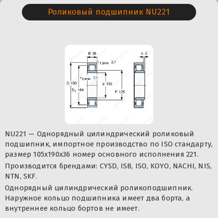
Роликовый подшипник NU221
NU221 — Однорядный цилиндрический роликовый
подшипник, импортное производство по ISO стандарту,
размер 105x190x36 номер основного исполнения 221.
Производится брендами: CYSD, ISB, ISO, KOYO, NACHI, NIS,
NTN, SKF.
Однорядный цилиндрический роликоподшипник.
Наружное кольцо подшипника имеет два борта, а
внутреннее кольцо бортов не имеет.