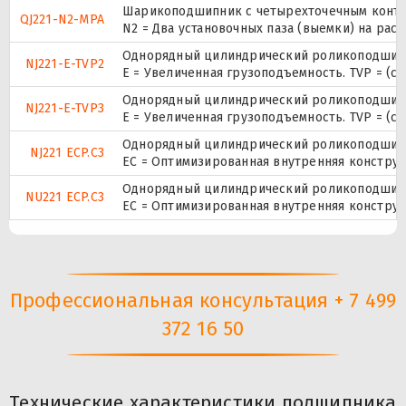
Шарикоподшипник с четырехточечным конта
QJ221-N2-MPA
N2 = Два установочных паза (выемки) на рас
Однорядный цилиндрический роликоподшипни
NJ221-E-TVP2
E = Увеличенная грузоподъемность. TVP = (с
Однорядный цилиндрический роликоподшипни
NJ221-E-TVP3
E = Увеличенная грузоподъемность. TVP = (с
Однорядный цилиндрический роликоподшипни
NJ221 ECP.C3
EC = Оптимизированная внутренняя конструк
Однорядный цилиндрический роликоподшипни
NU221 ECP.C3
EC = Оптимизированная внутренняя конструк
Профессиональная консультация + 7 499
372 16 50
Технические характеристики подшипника