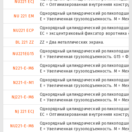
NU221 ECJ
EC = Оптимизированная внутренняя конструк
Однорядный цилиндрический роликоподшипни
NU 221 EM
E = Увеличенная грузоподъемность. М = Мех
Однорядный цилиндрический роликоподшипни
NU221 ECP
ЕС = эксцентриковый фиксатор воротника с
BL 221 ZZ
ZZ = Два металлических экрана.
Однорядный цилиндрический роликоподшипни
NU221EG15
E = Увеличенная грузоподъемность. G15 = Ф
Однорядный цилиндрический роликоподшипни
N221-E-M6
E = Увеличенная грузоподъемность. М = Мех
Однорядный цилиндрический роликоподшипни
N221-E-M1
E = Увеличенная грузоподъемность. М = Мех
Однорядный цилиндрический роликоподшипни
NJ221-E-M6
E = Увеличенная грузоподъемность. М = Мех
Однорядный цилиндрический роликоподшипни
NJ 221 ECJ
EC = Оптимизированная внутренняя конструк
Однорядный цилиндрический роликоподшипни
NU221-E-M6
E = Увеличенная грузоподъемность. М = Мех