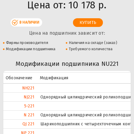
Цена от:
10 178 р.
В НАЛИЧИИ
Цена на подшипник зависит от:
Фирмы производителя
Наличия на складе (заказ)
Модификации подшипника
Требуемого количества
Модификации подшипника NU221
Обозначение
Модификация
NH221
NJ221
Однорядный цилиндрический роликоподшипни
5-221
N 221
Однорядный цилиндрический роликоподшипни
QJ 221
Шарикоподшипник с четырехточечным конта
NP 221