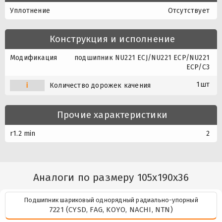
Уплотнение
Отсутствует
Конструкция и исполнение
Модификация
подшипник NU221 ECJ/NU221 ECP/NU221
ECP/C3
1шт
i
Количество дорожек качения
Прочие характеристики
r1.2 min
2
Аналоги по размеру 105x190x36
Подшипник шариковый однорядный радиально-упорный
7221 (CYSD, FAG, KOYO, NACHI, NTN)