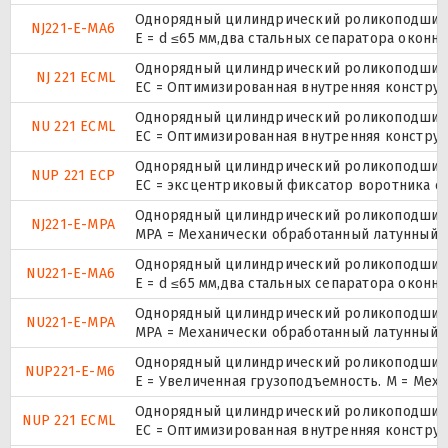
Однорядный цилиндрический роликоподшипни
NJ221-E-MA6
E = d ≤65 мм,два стальных сепаратора окон
Однорядный цилиндрический роликоподшипни
NJ 221 ECML
EC = Оптимизированная внутренняя конструк
Однорядный цилиндрический роликоподшипни
NU 221 ECML
EC = Оптимизированная внутренняя конструк
Однорядный цилиндрический роликоподшипник
NUP 221 ECP
ЕС = эксцентриковый фиксатор воротника с
Однорядный цилиндрический роликоподшипни
NJ221-E-MPA
MPA = Механически обработанный латунный 
Однорядный цилиндрический роликоподшипни
NU221-E-MA6
E = d ≤65 мм,два стальных сепаратора окон
Однорядный цилиндрический роликоподшипни
NU221-E-MPA
MPA = Механически обработанный латунный 
Однорядный цилиндрический роликоподшипник
NUP221-E-M6
E = Увеличенная грузоподъемность. М = Мех
Однорядный цилиндрический роликоподшипник
NUP 221 ECML
EC = Оптимизированная внутренняя конструк