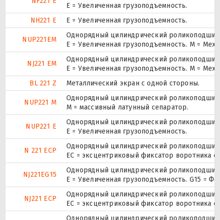
NF221 E
Е = Увеличенная грузоподъемность.
NH221 E
Е = Увеличенная грузоподъемность.
Однорядный цилиндрический роликоподшипник
NUP221EM
E = Увеличенная грузоподъемность. М = Мех
Однорядный цилиндрический роликоподшипни
NJ221 EM
E = Увеличенная грузоподъемность. М = Мех
BL 221 Z
Металлический экран с одной стороны.
Однорядный цилиндрический роликоподшипник
NUP221 M
M = массивный латунный сепаратор.
Однорядный цилиндрический роликоподшипник
NUP221 E
Е = Увеличенная грузоподъемность.
Однорядный цилиндрический роликоподшипни
N 221 ECP
ЕС = эксцентриковый фиксатор воротника с
Однорядный цилиндрический роликоподшипни
NJ221EG15
E = Увеличенная грузоподъемность. G15 = Ф
Однорядный цилиндрический роликоподшипни
NJ221 ECP
ЕС = эксцентриковый фиксатор воротника с
Однорядный цилиндрический роликоподшипни