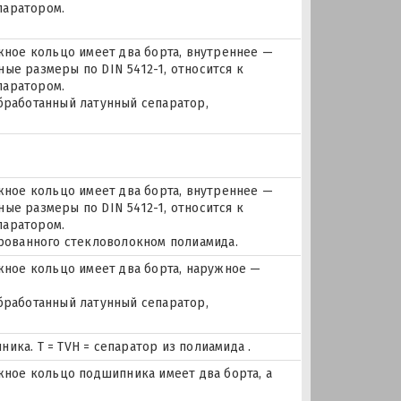
паратором.
ое кольцо имеет два борта, внутреннее —
ые размеры по DIN 5412-1, относится к
паратором.
бработанный латунный сепаратор,
ое кольцо имеет два борта, внутреннее —
ые размеры по DIN 5412-1, относится к
паратором.
ированного стекловолокном полиамида.
ное кольцо имеет два борта, наружное —
бработанный латунный сепаратор,
ика. Т = TVH = сепаратор из полиамида .
ое кольцо подшипника имеет два борта, а