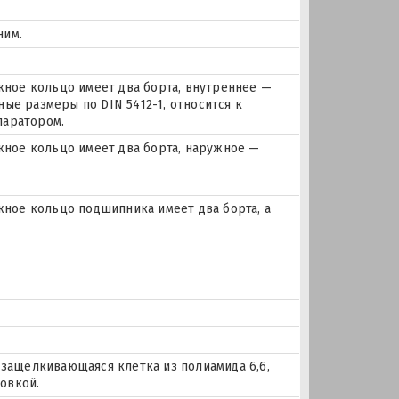
ним.
ое кольцо имеет два борта, внутреннее —
ые размеры по DIN 5412-1, относится к
паратором.
ное кольцо имеет два борта, наружное —
ое кольцо подшипника имеет два борта, а
 защелкивающаяся клетка из полиамида 6,6,
овкой.