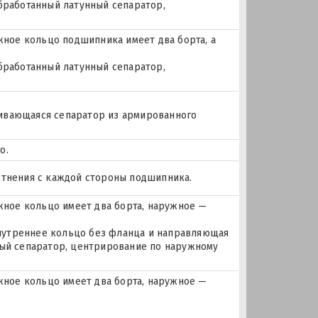
бработанный латунный сепаратор,
ое кольцо подшипника имеет два борта, а
бработанный латунный сепаратор,
лкивающаяся сепаратор из армированного
о.
отнения с каждой стороны подшипника.
ное кольцо имеет два борта, наружное —
 внутреннее кольцо без фланца и направляющая
ный сепаратор, центрирование по наружному
ное кольцо имеет два борта, наружное —