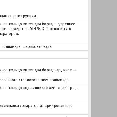
икация конструкции.
ое кольцо имеет два борта, внутреннее —
ые размеры по DIN 5412-1, относится к
паратором.
 полиамида, шариковая езда.
ное кольцо имеет два борта, наружное —
ированного стекловолокном полиамида.
ое кольцо подшипника имеет два борта, а
лкивающаяся сепаратор из армированного