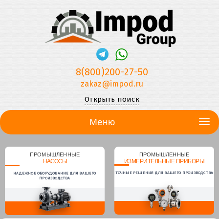
8(800)200-27-50
zakaz@impod.ru
Открыть поиск
Меню
ПРОМЫШЛЕННЫЕ
ПРОМЫШЛЕННЫЕ
НАСОСЫ
ИЗМЕРИТЕЛЬНЫЕ ПРИБОРЫ
ТОЧНЫЕ РЕШЕНИЯ ДЛЯ ВАШЕГО ПРОИЗВОДСТВА
НАДЕЖНОЕ ОБОРУДОВАНИЕ ДЛЯ ВАШЕГО
ПРОИЗВОДСТВА