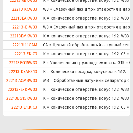
22213MBKW33
K = коническое отверстие, конус 1:12. W33
22213 KCW33
W3 = Смазочный паз и три отверстия в нар
22213EAKW33
K = коническое отверстие, конус 1:12. W33
22213-E-W33
W3 = Смазочный паз и три отверстия в нар
22213EMKW33
K = коническое отверстие, конус 1:12. W33
22213L11CAM
CA = Цельный обработанный латунный сепа
22213 EK.C3
K = коническое отверстие, конус 1:12. C3 
22213EG15W33
E = Увеличенная грузоподъемность. G15 = 
22213 K+AH313
К = Коническая посадка, конусность 1:12.
22213 ACMBW33
MB = Обработанный латунный сепаратор с в
22213-E-K-W33
K = коническое отверстие, конус 1:12. W33
22213EG15KW33
K = коническое отверстие, конус 1:12. W33
22213 E1.K.C3
K = коническое отверстие, конус 1:12. C3 