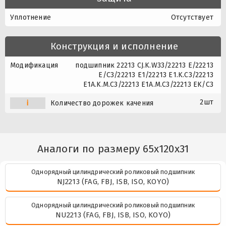
Уплотнение
Отсутствует
Конструкция и исполнение
Модификация
подшипник 22213 CJ.K.W33/22213 E/22213
E/C3/22213 E1/22213 E1.K.C3/22213
E1A.K.M.C3/22213 E1A.M.C3/22213 EK/C3
2шт
i
Количество дорожек качения
Аналоги по размеру 65x120x31
Однорядный цилиндрический роликовый подшипник
NJ2213 (FAG, FBJ, ISB, ISO, KOYO)
Однорядный цилиндрический роликовый подшипник
NU2213 (FAG, FBJ, ISB, ISO, KOYO)