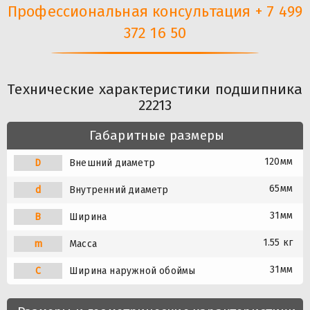
Профессиональная консультация + 7 499
372 16 50
Технические характеристики подшипника
22213
Габаритные размеры
120мм
D
Внешний диаметр
65мм
d
Внутренний диаметр
31мм
B
Ширина
1.55 кг
m
Масса
31мм
C
Ширина наружной обоймы