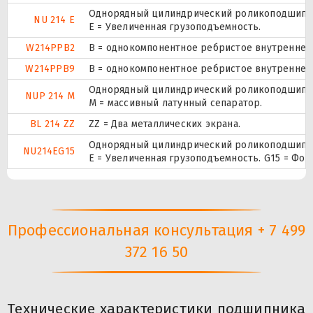
Однорядный цилиндрический роликоподшипник
NU 214 E
Е = Увеличенная грузоподъемность.
W214PPB2
B = однокомпонентное ребристое внутреннее
W214PPB9
B = однокомпонентное ребристое внутреннее
Однорядный цилиндрический роликоподшипник.
NUP 214 M
M = массивный латунный сепаратор.
BL 214 ZZ
ZZ = Два металлических экрана.
Однорядный цилиндрический роликоподшипник
NU214EG15
E = Увеличенная грузоподъемность. G15 = Фо
Профессиональная консультация + 7 499
372 16 50
Технические характеристики подшипника