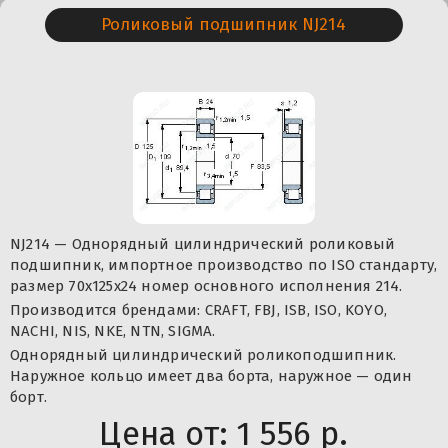
Роликовый подшипник NJ214
NJ214 — Однорядный цилиндрический роликовый
подшипник, импортное производство по ISO стандарту,
размер 70x125x24 номер основного исполнения 214.
Производится брендами: CRAFT, FBJ, ISB, ISO, KOYO,
NACHI, NIS, NKE, NTN, SIGMA.
Однорядный цилиндрический роликоподшипник.
Наружное кольцо имеет два борта, наружное — один
борт.
Цена от:
1 556 р.