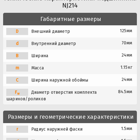
NJ214
Габаритные размеры
125мм
D
Внешний диаметр
70мм
d
Внутренний диаметр
24мм
B
Ширина
1.15кг
m
Масса
24мм
C
Ширина наружной обоймы
84.5мм
F
Диаметр отверстия комплекта
w
шариков/роликов
Размеры и геометрические характеристики
1.5мм
r
Радиус наружней фаски