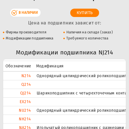
В НАЛИЧИИ
Цена на подшипник зависит от:
Фирмы производителя
Наличия на складе (заказ)
Модификации подшипника
Требуемого количества
Модификации подшипника NJ214
Обозначение
Модификация
N214
Однорядный цилиндрический роликоподшипник
Q214
QJ214
Шарикоподшипник с четырехточечным контак
EX214
NU214
Однорядный цилиндрический роликоподшипник
NH214
NA214
Игольчатый роликоподшипник с размерами по 