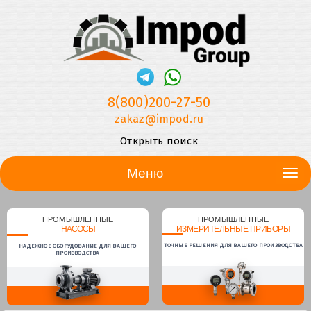
8(800)200-27-50
zakaz@impod.ru
Открыть поиск
Меню
ПРОМЫШЛЕННЫЕ
ПРОМЫШЛЕННЫЕ
НАСОСЫ
ИЗМЕРИТЕЛЬНЫЕ ПРИБОРЫ
ТОЧНЫЕ РЕШЕНИЯ ДЛЯ ВАШЕГО ПРОИЗВОДСТВА
НАДЕЖНОЕ ОБОРУДОВАНИЕ ДЛЯ ВАШЕГО
ПРОИЗВОДСТВА