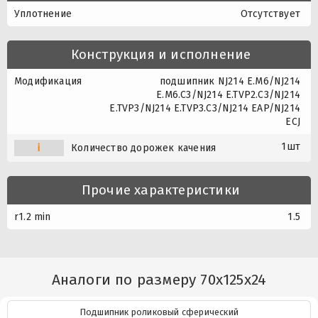
Уплотнение
Отсутствует
Конструкция и исполнение
Модификация
подшипник NJ214 E.M6/NJ214
E.M6.C3/NJ214 E.TVP2.C3/NJ214
E.TVP3/NJ214 E.TVP3.C3/NJ214 EAP/NJ214
ECJ
1шт
i
Количество дорожек качения
Прочие характеристики
r1.2 min
1.5
Аналоги по размеру 70x125x24
Подшипник роликовый сферический