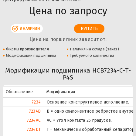
Цена по запросу
В НАЛИЧИИ
Цена на подшипник зависит от:
Фирмы производителя
Наличия на складе (заказ)
Модификации подшипника
Требуемого количества
Модификации подшипника HCB7234-C-T-
P4S
Обозначение
Модификация
7234
Основное конструктивное исполнение.
7234B
B = однокомпонентное ребристое внутрен
7234AC
AC = Угол контакта 25 градусов.
7234DT
T = Механически обработанный сепаратор 