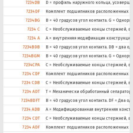
7234DB
D = профиль наружного кольца, усоверше
7234DF
Комплект подшипников расположенных лиц
7234BG
B = 40 градусов угол контакта. G = Одно
7234 C
С = Необслуживаемые концы стержней, вн
7234 A
A = внутренняя модификация конструкции
7234BDB
B = 40 градусов угол контакта. DB = дв
7234BGM
B = 40 градусов угол контакта. G = Одно
7234CPA
С = Необслуживаемые концы стержней, вн
7234 CDF
Комплект подшипников расположенных лиц
7234 CDB
С = Необслуживаемые концы стержней, вн
7234 ADT
T = Механически обработанный сепаратор 
7234BDFT
B = 40 градусов угол контакта. DF = Дв
7234 ADB
A = Модифицированная внутренняя конст
7234 CDT
С = Необслуживаемые концы стержней, вн
7234 ADF
Комплект подшипников расположенных лиц