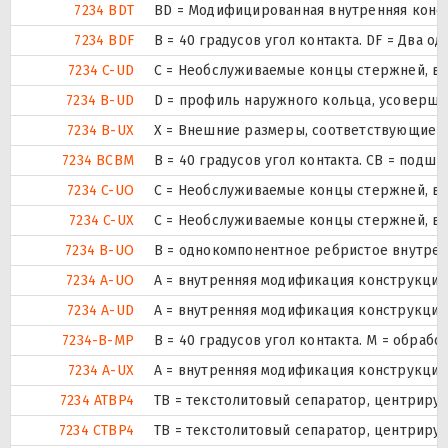
7234 BDT
BD = Модифицированная внутренняя констру
7234 BDF
B = 40 градусов угол контакта. DF = Дв
7234 C-UD
С = Необслуживаемые концы стержней, вн
7234 B-UD
D = профиль наружного кольца, усоверше
7234 B-UX
X = Внешние размеры, соответствующие 
7234 BCBM
B = 40 градусов угол контакта. CB = под
7234 C-UO
С = Необслуживаемые концы стержней, вн
7234 C-UX
С = Необслуживаемые концы стержней, вн
7234 B-UO
B = однокомпонентное ребристое внутрен
7234 A-UO
A = внутренняя модификация конструкции
7234 A-UD
A = внутренняя модификация конструкции
7234-B-MP
B = 40 градусов угол контакта. M = обра
7234 A-UX
A = внутренняя модификация конструкции
7234 ATBP4
ТВ = текстолитовый сепаратор, центриру
7234 CTBP4
ТВ = текстолитовый сепаратор, центриру