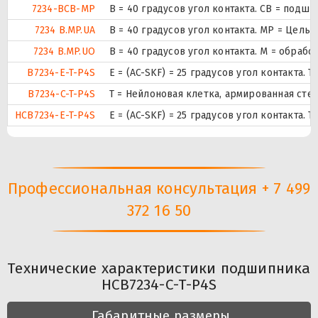
7234-BCB-MP
B = 40 градусов угол контакта. CB = под
7234 B.MP.UA
B = 40 градусов угол контакта. MP = Це
7234 B.MP.UO
B = 40 градусов угол контакта. M = обра
B7234-E-T-P4S
E = (AC-SKF) = 25 градусов угол контакта
B7234-C-T-P4S
T = Нейлоновая клетка, армированная сте
HCB7234-E-T-P4S
E = (AC-SKF) = 25 градусов угол контакта
Профессиональная консультация + 7 499
372 16 50
Технические характеристики подшипника
HCB7234-C-T-P4S
Габаритные размеры