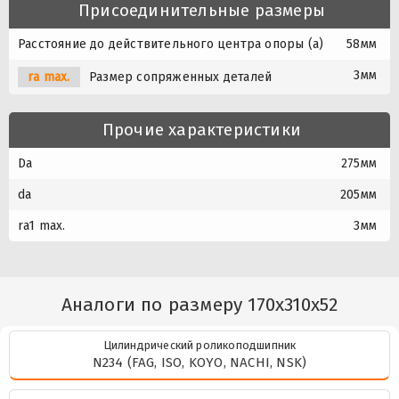
Присоединительные размеры
Расстояние до действительного центра опоры (a)
58мм
3мм
ra max.
Размер сопряженных деталей
Прочие характеристики
Da
275мм
da
205мм
ra1 max.
3мм
Аналоги по размеру 170x310x52
Цилиндрический роликоподшипник
N234 (FAG, ISO, KOYO, NACHI, NSK)