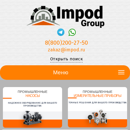
8(800)200-27-50
zakaz@impod.ru
Открыть поиск
Меню
ПРОМЫШЛЕННЫЕ
ПРОМЫШЛЕННЫЕ
НАСОСЫ
ИЗМЕРИТЕЛЬНЫЕ ПРИБОРЫ
ТОЧНЫЕ РЕШЕНИЯ ДЛЯ ВАШЕГО ПРОИЗВОДСТВА
НАДЕЖНОЕ ОБОРУДОВАНИЕ ДЛЯ ВАШЕГО
ПРОИЗВОДСТВА