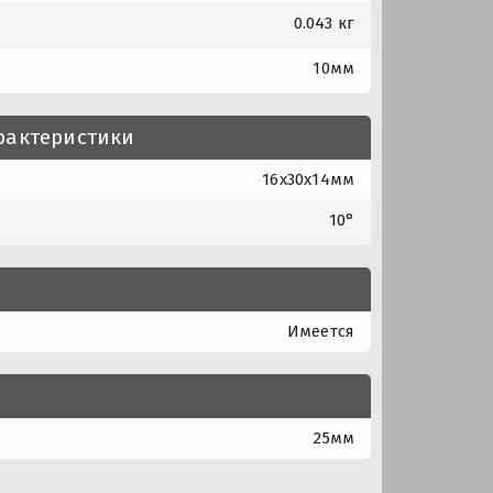
0.043 кг
10мм
рактеристики
16x30x14мм
10°
Имеется
25мм