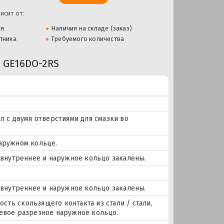
исит от:
ля
Наличия на складе (заказ)
пника
Требуемого количества
GE16DO-2RS
л с двумя отверстиями для смазки во
наружном кольце.
, внутреннее и наружное кольцо закалены.
, внутреннее и наружное кольцо закалены.
ость скользящего контакта из стали / стали,
севое разрезное наружное кольцо.