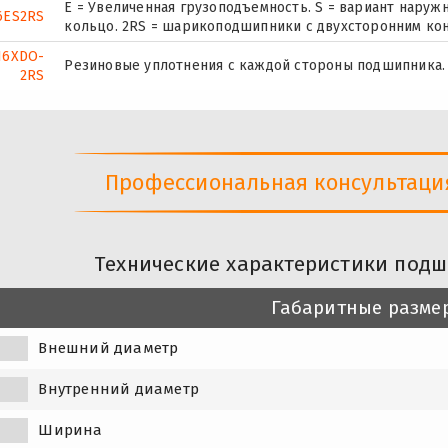
E = Увеличенная грузоподъемность. S = вариант нару
6ES2RS
кольцо. 2RS = шарикоподшипники с двухсторонним ко
16XDO-
Резиновые уплотнения с каждой стороны подшипника.
2RS
Профессиональная консультация 
Технические характеристики подш
Габаритные разме
Внешний диаметр
Внутренний диаметр
Ширина