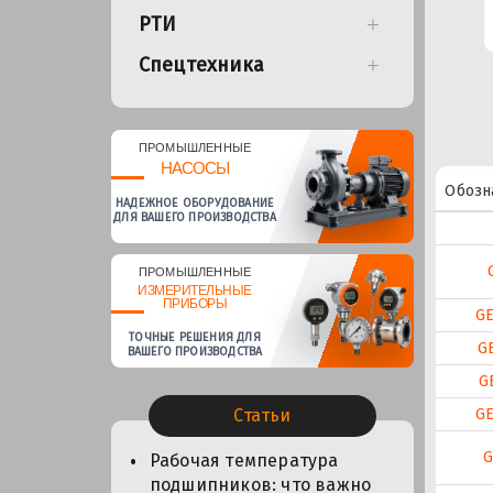
РТИ
Спецтехника
ПРОМЫШЛЕННЫЕ
НАСОСЫ
Обозн
НАДЕЖНОЕ ОБОРУДОВАНИЕ
ДЛЯ ВАШЕГО ПРОИЗВОДСТВА
ПРОМЫШЛЕННЫЕ
ИЗМЕРИТЕЛЬНЫЕ
ПРИБОРЫ
G
ТОЧНЫЕ РЕШЕНИЯ ДЛЯ
G
ВАШЕГО ПРОИЗВОДСТВА
G
G
Статьи
G
Рабочая температура
подшипников: что важно