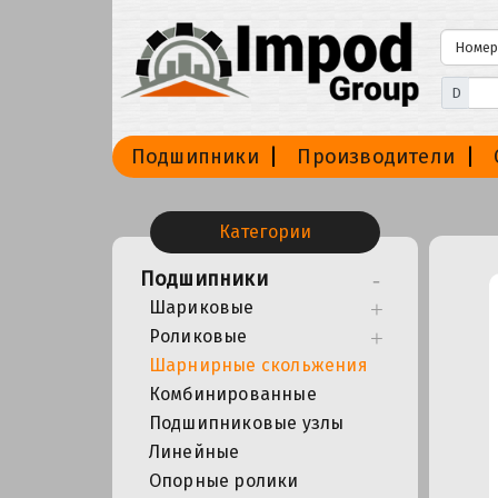
D
Подшипники
Производители
Категории
Подшипники
Шариковые
Роликовые
Шарнирные скольжения
Комбинированные
Подшипниковые узлы
Линейные
Опорные ролики