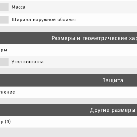
Масса
Ширина наружной обоймы
Размеры и геометрические ха
еры
Угол контакта
Защита
тнение
Другие размеры
р (R)