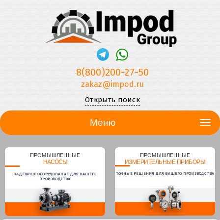
8(800)200-27-50
zakaz@impod.ru
Открыть поиск
Меню
ПРОМЫШЛЕННЫЕ
ПРОМЫШЛЕННЫЕ
НАСОСЫ
ИЗМЕРИТЕЛЬНЫЕ ПРИБОРЫ
ТОЧНЫЕ РЕШЕНИЯ ДЛЯ ВАШЕГО ПРОИЗВОДСТВА
НАДЕЖНОЕ ОБОРУДОВАНИЕ ДЛЯ ВАШЕГО
ПРОИЗВОДСТВА