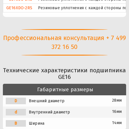
GE16XDO-2RS
Резиновые уплотнения с каждой стороны по
Профессиональная консультация + 7 499
372 16 50
Технические характеристики подшипника
GE16
Габаритные размеры
28мм
D
Внешний диаметр
16мм
d
Внутренний диаметр
14мм
B
Ширина