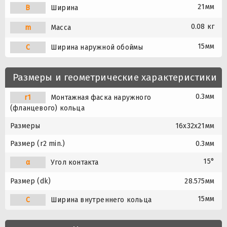
21мм
B
Ширина
0.08 кг
m
Масса
15мм
C
Ширина наружной обоймы
Размеры и геометрические характеристики
0.3мм
r1
Монтажная фаска наружного
(фланцевого) кольца
Размеры
16x32x21мм
Размер (r2 min.)
0.3мм
15°
α
Угол контакта
Размер (dk)
28.575мм
15мм
C
Ширина внутреннего кольца