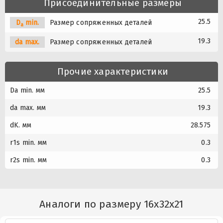
Присоединительные размеры
25.5
D
min.
Размер сопряженных деталей
a
19.3
da max.
Размер сопряженных деталей
Прочие характеристики
Da min. мм
25.5
da max. мм
19.3
dK. мм
28.575
r1s min. мм
0.3
r2s min. мм
0.3
Аналоги по размеру 16x32x21