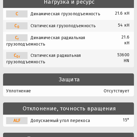
Нагрузка и ресурс
21.6 кН
C
Динамическая грузоподъемность
54 кН
C
Статическая грузоподъемность
0
21.6
C
Динамическая радиальная
r
кН
грузоподъемность
53600
C
Статическая радиальная
0r
HN
грузоподъемность
Защита
Уплотнение
Отсутствует
Отклонение, точность вращения
15°
A
L
F
Допускаемый угол перекоса