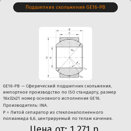
Подшипник скольжения GE16-PB
GE16-PB — Сферический подшипник скольжения,
импортное производство по ISO стандарту, размер
16x32x21 номер основного исполнения GE16.
Производитель: INA.
P = Литой сепаратор из стеклонаполненного
полиамида 6,6, центрируемый по телам качения.
Цена от:
1 271 р.