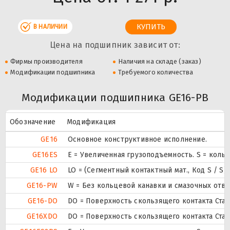
В НАЛИЧИИ
Цена на подшипник зависит от:
Фирмы производителя
Наличия на складе (заказ)
Модификации подшипника
Требуемого количества
Модификации подшипника GE16-PB
Обозначение
Модификация
GE16
Основное конструктивное исполнение.
GE16ES
E = Увеличенная грузоподъемность. S = коль
GE16 LO
LO = (Сегментный контактный мат., Код S / S
GE16-PW
W = Без кольцевой канавки и смазочных отв
GE16-DO
DO = Поверхность скользящего контакта Стал
GE16XDO
DO = Поверхность скользящего контакта Стал