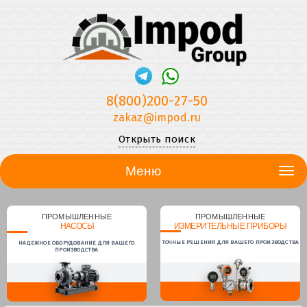
8(800)200-27-50
zakaz@impod.ru
Открыть поиск
Меню
ПРОМЫШЛЕННЫЕ
ПРОМЫШЛЕННЫЕ
НАСОСЫ
ИЗМЕРИТЕЛЬНЫЕ ПРИБОРЫ
ТОЧНЫЕ РЕШЕНИЯ ДЛЯ ВАШЕГО ПРОИЗВОДСТВА
НАДЕЖНОЕ ОБОРУДОВАНИЕ ДЛЯ ВАШЕГО
ПРОИЗВОДСТВА