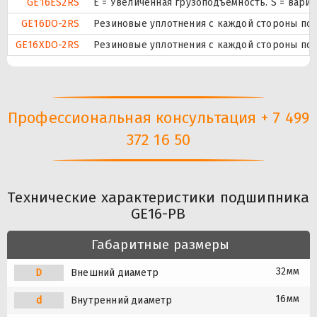
GE16ES2RS
E = Увеличенная грузоподъемность. S = вар
GE16DO-2RS
Резиновые уплотнения с каждой стороны по
GE16XDO-2RS
Резиновые уплотнения с каждой стороны по
Профессиональная консультация + 7 499
372 16 50
Технические характеристики подшипника
GE16-PB
Габаритные размеры
32мм
D
Внешний диаметр
16мм
d
Внутренний диаметр