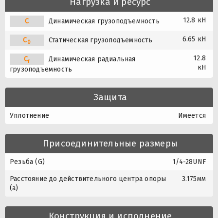
Нагрузка и ресурс
12.8 кН
C
Динамическая грузоподъемность
6.65 кН
C
Статическая грузоподъемность
0
12.8
C
Динамическая радиальная
r
кН
грузоподъемность
Защита
Уплотнение
Имеется
Присоединительные размеры
Резьба (G)
1/4-28UNF
Расстояние до действительного центра опоры
3.175мм
(a)
Конструкция и исполнение