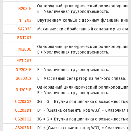
Однорядный цилиндрический роликоподшипник
N203 E
Е = Увеличенная грузоподъемность.
NF 203
Внутреннем кольце с двойным фланцем, внеш
SA203F
Механически обработанный сепаратор из стали
BNT203
Однорядный цилиндрический роликоподшипник
NJ203E
Е = Увеличенная грузоподъемность.
YET 203
NP203 E
Е = Увеличенная грузоподъемность.
UC203L2
L = массивный сепаратор из лёгкого сплава.
Однорядный цилиндрический роликоподшипник
NU203 E
Е = Увеличенная грузоподъемность.
UC203G2
3G = G = Втулки подшипника с возможностью 
UC203D1
D1 = (Смазка сегмента, код W33) = Смазочная 
US203G2
3G = G = Втулки подшипника с возможностью 
AS203D1
D1 = (Смазка сегмента, код W33) = Смазочная 