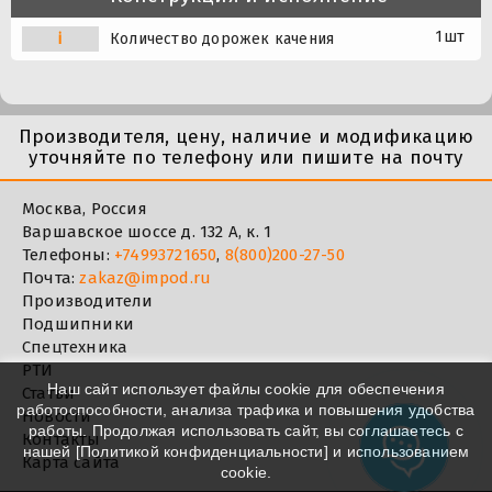
1шт
i
Количество дорожек качения
Производителя, цену, наличие и модификацию
уточняйте по телефону или пишите на почту
Москва, Россия
Варшавское шоссе д. 132 А, к. 1
Телефоны:
+74993721650
,
8(800)200-27-50
Почта:
zakaz@impod.ru
Производители
Подшипники
Спецтехника
РТИ
Наш сайт использует файлы cookie для обеспечения
Статьи
работоспособности, анализа трафика и повышения удобства
Новости
работы. Продолжая использовать сайт, вы соглашаетесь с
Контакты
нашей [
Политикой конфиденциальности
] и использованием
Карта сайта
cookie.