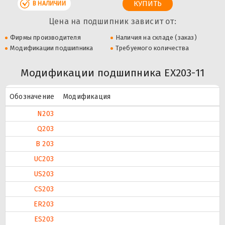
В НАЛИЧИИ
Цена на подшипник зависит от:
Фирмы производителя
Наличия на складе (заказ)
Модификации подшипника
Требуемого количества
Модификации подшипника EX203-11
Обозначение
Модификация
N203
Q203
B 203
UC203
US203
CS203
ER203
ES203