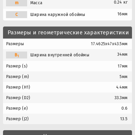
0.24 кг
m
Масса
16мм
C
Ширина наружной обоймы
Размеры и геометрические характеристики
Размеры
17.4625x47x43.5мм
34мм
B
Ширина внутренней обоймы
1
Размер (s)
17мм
Размер (m)
5мм
Размер (H1)
4.4мм
Размер (D2)
33.3мм
Размер (e)
0.6
Размер (J2)
13.5