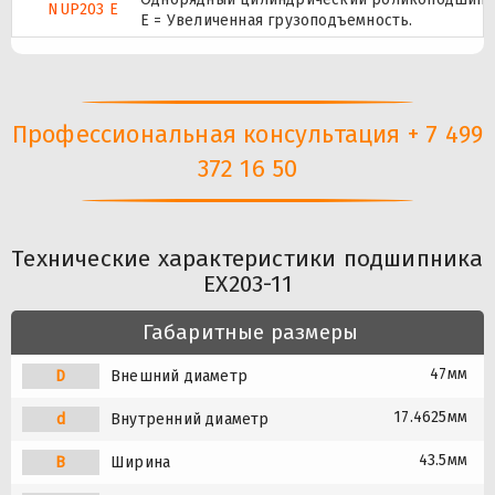
NUP203 E
Е = Увеличенная грузоподъемность.
Профессиональная консультация + 7 499
372 16 50
Технические характеристики подшипника
EX203-11
Габаритные размеры
47мм
D
Внешний диаметр
17.4625мм
d
Внутренний диаметр
43.5мм
B
Ширина