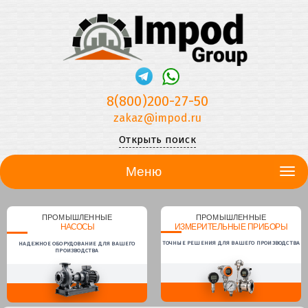
8(800)200-27-50
zakaz@impod.ru
Открыть поиск
Меню
ПРОМЫШЛЕННЫЕ
ПРОМЫШЛЕННЫЕ
НАСОСЫ
ИЗМЕРИТЕЛЬНЫЕ ПРИБОРЫ
ТОЧНЫЕ РЕШЕНИЯ ДЛЯ ВАШЕГО ПРОИЗВОДСТВА
НАДЕЖНОЕ ОБОРУДОВАНИЕ ДЛЯ ВАШЕГО
ПРОИЗВОДСТВА