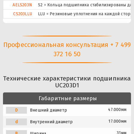
AELS203N
S2 = Кольца подшипника стабилизированы для 
CS203LLU
LLU = Резиновые уплотнения на каждой сторо
Профессиональная консультация + 7 499
372 16 50
Технические характеристики подшипника
UC203D1
Габаритные размеры
47.000мм
D
Внешний диаметр
17.000мм
d
Внутренний диаметр
31мм
B
Ширина