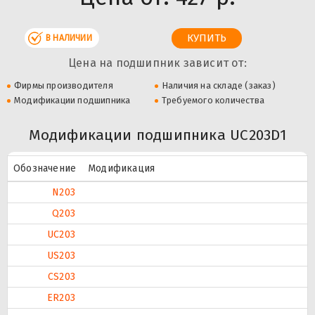
В НАЛИЧИИ
Цена на подшипник зависит от:
Фирмы производителя
Наличия на складе (заказ)
Модификации подшипника
Требуемого количества
Модификации подшипника UC203D1
Обозначение
Модификация
N203
Q203
UC203
US203
CS203
ER203