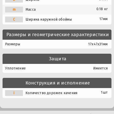
0.18 кг
m
Масса
17мм
C
Ширина наружной обоймы
Размеры и геометрические характеристики
Размеры
17x47x31мм
Защита
Уплотнение
Имеется
Конструкция и исполнение
1шт
i
Количество дорожек качения