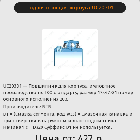
Подшипник для корпуса UC203D1
UC203D1 — Подшипник для корпуса, импортное
производство по ISO стандарту, размер 17x47x31 номер
основного исполнения 203.
Производитель: NTN.
D1 = (Смазка сегмента, код W33) = Смазочная канавка и
три отверстия в наружном кольце подшипника.
Начиная с = D320 Суффикс D1 не используется.
Цена от:
427 р.