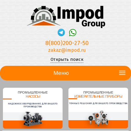
8(800)200-27-50
zakaz@impod.ru
Открыть поиск
Меню
ПРОМЫШЛЕННЫЕ
ПРОМЫШЛЕННЫЕ
НАСОСЫ
ИЗМЕРИТЕЛЬНЫЕ ПРИБОРЫ
ТОЧНЫЕ РЕШЕНИЯ ДЛЯ ВАШЕГО ПРОИЗВОДСТВА
НАДЕЖНОЕ ОБОРУДОВАНИЕ ДЛЯ ВАШЕГО
ПРОИЗВОДСТВА