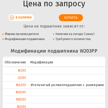
Цена по запросу
В НАЛИЧИИ
Цена на подшипник зависит от:
Фирмы производителя
Наличия на складе (заказ)
Модификации подшипника
Требуемого количества
Модификации подшипника W203PP
Обозначение
Модификация
N203
Q203
NA203
Игольчатый роликоподшипник с размерами по 
NH203
RB203
NJ203