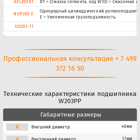
AEL203D1
D1 = (Смазка сегмента, код W33) = Смазочная 
Однорядный цилиндрический роликоподшипник.
NUP203 E
Е = Увеличенная грузоподъемность.
US203-11
Профессиональная консультация + 7 499
372 16 50
Технические характеристики подшипника
W203PP
Габаритные размеры
40мм
D
Внешний диаметр
17мм
d
Внутренний диаметр