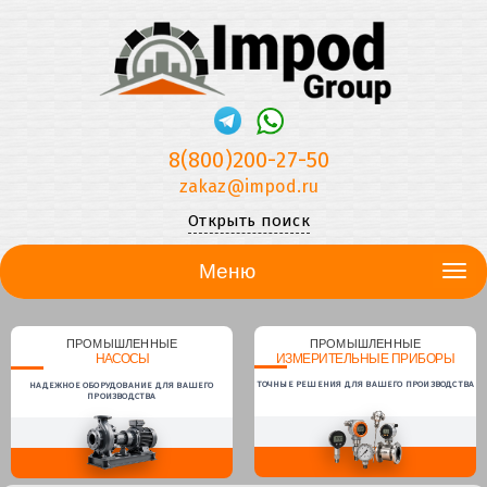
8(800)200-27-50
zakaz@impod.ru
Открыть поиск
Меню
ПРОМЫШЛЕННЫЕ
ПРОМЫШЛЕННЫЕ
НАСОСЫ
ИЗМЕРИТЕЛЬНЫЕ ПРИБОРЫ
ТОЧНЫЕ РЕШЕНИЯ ДЛЯ ВАШЕГО ПРОИЗВОДСТВА
НАДЕЖНОЕ ОБОРУДОВАНИЕ ДЛЯ ВАШЕГО
ПРОИЗВОДСТВА