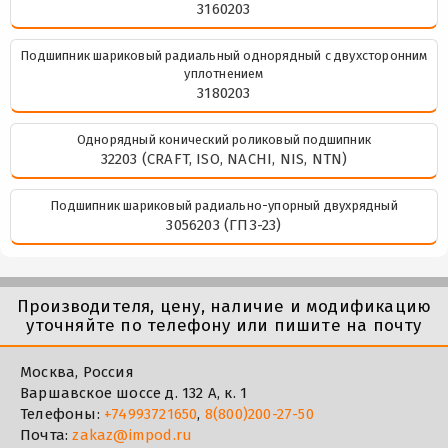
3160203
Подшипник шариковый радиальный однорядный с двухсторонним
уплотнением
3180203
Однорядный конический роликовый подшипник
32203 (CRAFT, ISO, NACHI, NIS, NTN)
Подшипник шариковый радиально-упорный двухрядный
3056203 (ГПЗ-23)
Производителя, цену, наличие и модификацию
уточняйте по телефону или пишите на почту
Москва, Россия
Варшавское шоссе д. 132 А, к. 1
Телефоны:
+74993721650
,
8(800)200-27-50
Почта:
zakaz@impod.ru