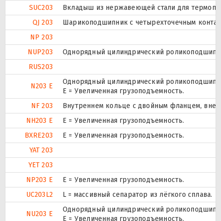
SUC203
Вкладыш из нержавеющей стали для термоплас
QJ 203
Шарикоподшипник с четырехточечным контак
NP 203
NUP203
Однорядный цилиндрический роликоподшипник.
RUS203
Однорядный цилиндрический роликоподшипник
N203 E
Е = Увеличенная грузоподъемность.
NF 203
Внутреннем кольце с двойным фланцем, внеш
NH203 E
Е = Увеличенная грузоподъемность.
BXRE203
Е = Увеличенная грузоподъемность.
YAT 203
YET 203
NP203 E
Е = Увеличенная грузоподъемность.
UC203L2
L = массивный сепаратор из лёгкого сплава.
Однорядный цилиндрический роликоподшипник
NU203 E
Е = Увеличенная грузоподъемность.