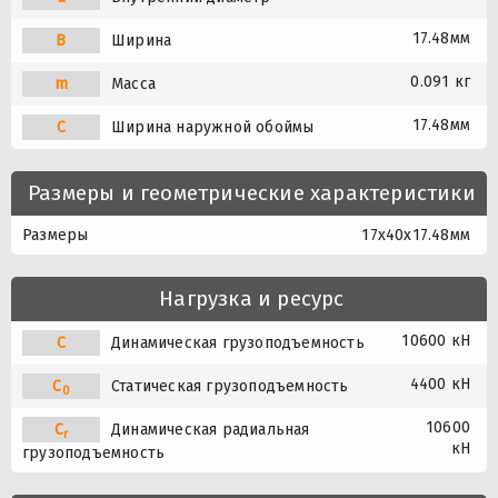
17.48мм
B
Ширина
0.091 кг
m
Масса
17.48мм
C
Ширина наружной обоймы
Размеры и геометрические характеристики
Размеры
17x40x17.48мм
Нагрузка и ресурс
10600 кН
C
Динамическая грузоподъемность
4400 кН
C
Статическая грузоподъемность
0
10600
C
Динамическая радиальная
r
кН
грузоподъемность