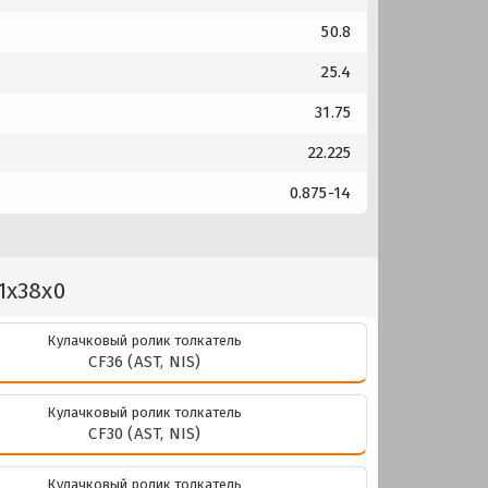
50.8
25.4
31.75
22.225
0.875-14
1x38x0
Кулачковый ролик толкатель
CF36 (AST, NIS)
Кулачковый ролик толкатель
CF30 (AST, NIS)
Кулачковый ролик толкатель