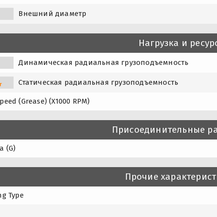
Внешний диаметр
Нагрузка и ресур
Динамическая радиальная грузоподъемность
Статическая радиальная грузоподъемность
r
peed (Grease) (X1000 RPM)
Присоединительные р
а (G)
Прочие характерис
ng Type