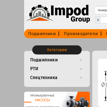
D
Подшипники
Производители
Категории
Подшипники
РТИ
Спецтехника
ПРОМЫШЛЕННЫЕ
НАСОСЫ