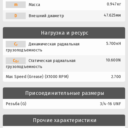
0.947кг
m
Масса
47.625мм
D
Внешний диаметр
Нагрузка и ресурс
5.700кН
C
Динамическая радиальная
r
грузоподъемность
10.600N
C
Статическая радиальная
0r
грузоподъемность
Max Speed (Grease) (X1000 RPM)
2.700
Присоединительные размеры
Резьба (G)
3/4-16 UNF
Прочие характеристики