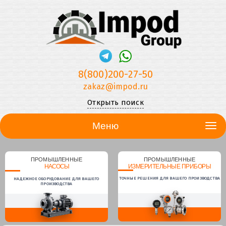
8(800)200-27-50
zakaz@impod.ru
Открыть поиск
Меню
ПРОМЫШЛЕННЫЕ
ПРОМЫШЛЕННЫЕ
НАСОСЫ
ИЗМЕРИТЕЛЬНЫЕ ПРИБОРЫ
ТОЧНЫЕ РЕШЕНИЯ ДЛЯ ВАШЕГО ПРОИЗВОДСТВА
НАДЕЖНОЕ ОБОРУДОВАНИЕ ДЛЯ ВАШЕГО
ПРОИЗВОДСТВА