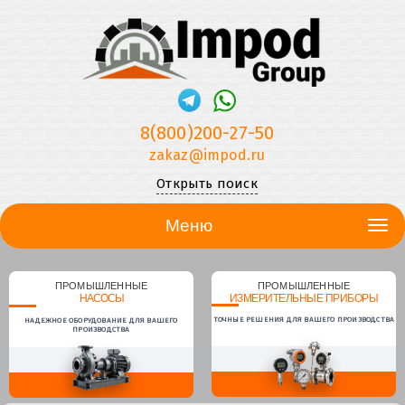
8(800)200-27-50
zakaz@impod.ru
Открыть поиск
Меню
ПРОМЫШЛЕННЫЕ
ПРОМЫШЛЕННЫЕ
НАСОСЫ
ИЗМЕРИТЕЛЬНЫЕ ПРИБОРЫ
ТОЧНЫЕ РЕШЕНИЯ ДЛЯ ВАШЕГО ПРОИЗВОДСТВА
НАДЕЖНОЕ ОБОРУДОВАНИЕ ДЛЯ ВАШЕГО
ПРОИЗВОДСТВА