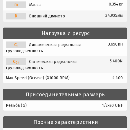
0.354кг
m
Масса
34.925мм
D
Внешний диаметр
Нагрузка и ресурс
3.650кН
C
Динамическая радиальная
r
грузоподъемность
5.400N
C
Статическая радиальная
0r
грузоподъемность
Max Speed (Grease) (X1000 RPM)
4.400
Присоединительные размеры
Резьба (G)
1/2-20 UNF
Прочие характеристики