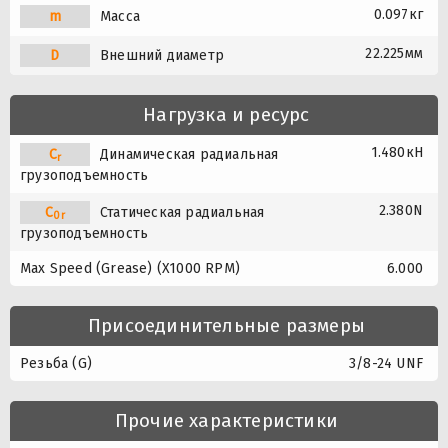
0.097кг
m
Масса
22.225мм
D
Внешний диаметр
Нагрузка и ресурс
1.480кН
C
Динамическая радиальная
r
грузоподъемность
2.380N
C
Статическая радиальная
0r
грузоподъемность
Max Speed (Grease) (X1000 RPM)
6.000
Присоединительные размеры
Резьба (G)
3/8-24 UNF
Прочие характеристики