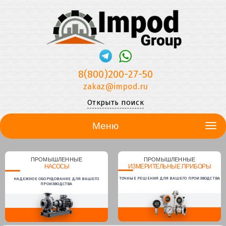
8(800)200-27-50
zakaz@impod.ru
Открыть поиск
Меню
ПРОМЫШЛЕННЫЕ
ПРОМЫШЛЕННЫЕ
НАСОСЫ
ИЗМЕРИТЕЛЬНЫЕ ПРИБОРЫ
ТОЧНЫЕ РЕШЕНИЯ ДЛЯ ВАШЕГО ПРОИЗВОДСТВА
НАДЕЖНОЕ ОБОРУДОВАНИЕ ДЛЯ ВАШЕГО
ПРОИЗВОДСТВА