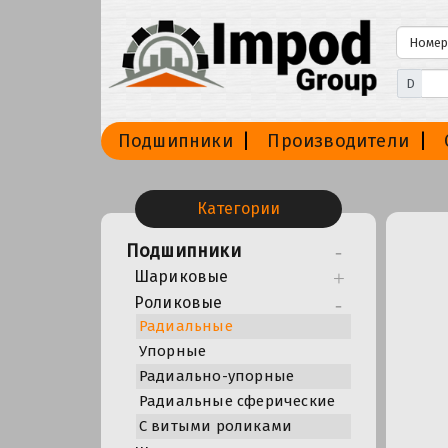
D
Подшипники
Производители
Категории
Подшипники
Шариковые
Роликовые
Радиальные
Упорные
Радиально-упорные
Радиальные сферические
С витыми роликами