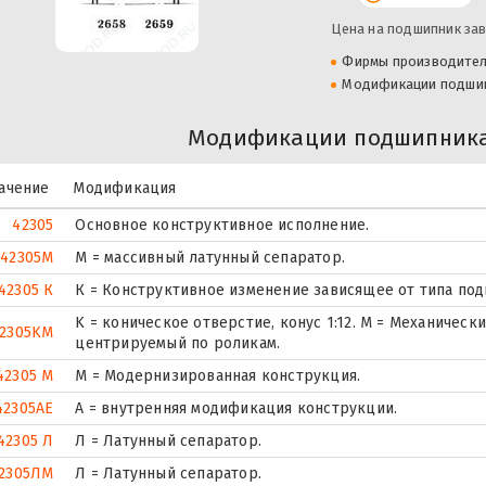
Цена на подшипник зав
Фирмы производите
Модификации подши
Модификации подшипника 
ачение
Модификация
42305
Основное конструктивное исполнение.
42305M
M = массивный латунный сепаратор.
42305 К
К = Конструктивное изменение зависящее от типа по
K = коническое отверстие, конус 1:12. М = Механичес
2305KM
центрируемый по роликам.
42305 М
М = Модернизированная конструкция.
42305AE
A = внутренняя модификация конструкции.
42305 Л
Л = Латунный сепаратор.
2305ЛM
Л = Латунный сепаратор.