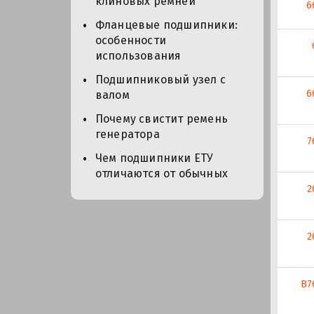
клиновых ремней
6
Фланцевые подшипники:
особенности
использования
Подшипниковый узел с
6
валом
Почему свистит ремень
генератора
7
Чем подшипники ЕТУ
отличаются от обычных
2
2
В7