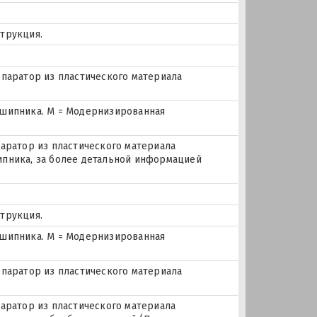
трукция.
епаратор из пластического материала
дшипника. М = Модернизированная
паратор из пластического материала
дшипника, за более детальной информацией
трукция.
дшипника. М = Модернизированная
епаратор из пластического материала
паратор из пластического материала