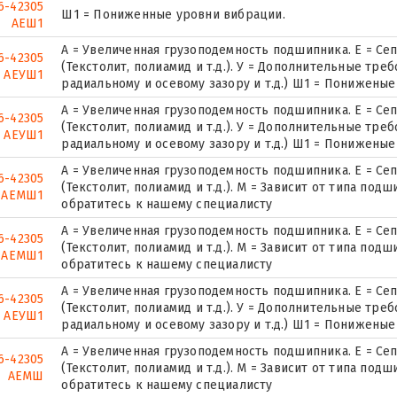
6-42305
Ш1 = Пониженные уровни вибрации.
АЕШ1
А = Увеличенная грузоподемность подшипника. Е = Се
6-42305
(Текстолит, полиамид и т.д.). У = Дополнительные тре
АЕУШ1
радиальному и осевому зазору и т.д.) Ш1 = Понижены
А = Увеличенная грузоподемность подшипника. Е = Се
6-42305
(Текстолит, полиамид и т.д.). У = Дополнительные тре
АЕУШ1
радиальному и осевому зазору и т.д.) Ш1 = Понижены
А = Увеличенная грузоподемность подшипника. Е = Се
6-42305
(Текстолит, полиамид и т.д.). М = Зависит от типа по
АЕМШ1
обратитесь к нашему специалисту
А = Увеличенная грузоподемность подшипника. Е = Се
6-42305
(Текстолит, полиамид и т.д.). М = Зависит от типа по
АЕМШ1
обратитесь к нашему специалисту
А = Увеличенная грузоподемность подшипника. Е = Се
6-42305
(Текстолит, полиамид и т.д.). У = Дополнительные тре
АЕУШ1
радиальному и осевому зазору и т.д.) Ш1 = Понижены
А = Увеличенная грузоподемность подшипника. Е = Се
6-42305
(Текстолит, полиамид и т.д.). М = Зависит от типа по
АЕМШ
обратитесь к нашему специалисту