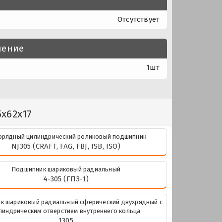
Отсутствует
нение
1шт
x62x17
рядный цилиндрический роликовый подшипник
NJ305 (CRAFT, FAG, FBJ, ISB, ISO)
Подшипник шариковый радиальный
4-305 (ГПЗ-1)
к шариковый радиальный сферический двухрядный с
линдрическим отверстием внутреннего кольца
1305