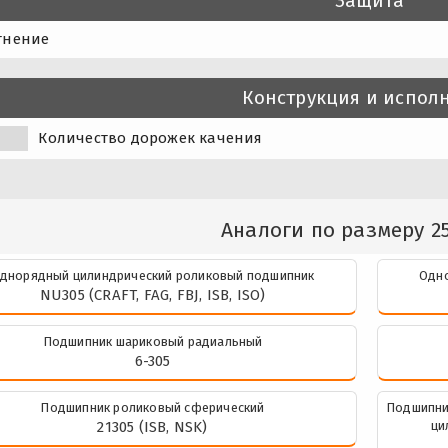
Защита
тнение
Конструкция и испол
Количество дорожек качения
Аналоги по размеру 25
днорядный цилиндрический роликовый подшипник
Одно
NU305 (CRAFT, FAG, FBJ, ISB, ISO)
Подшипник шариковый радиальный
6-305
Подшипник роликовый сферический
Подшипни
21305 (ISB, NSK)
ци