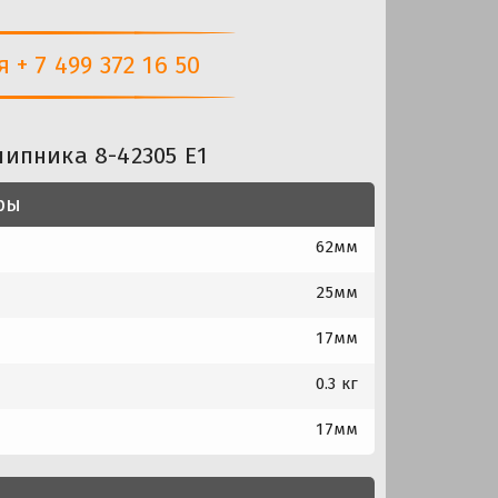
+ 7 499 372 16 50
ипника 8-42305 Е1
ры
62мм
25мм
17мм
0.3 кг
17мм