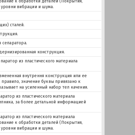
бование к обработки деталей (Покрытия,
е уровни вибрации и шума.
их) сталей.
трукция.
я сепаратора.
одернизированная конструкция.
епаратор из пластического материала
Измененная внутрення конструкция или ее
 правило, значение буквы привязано к
азывает на усиленный набор тел качения.
паратор из пластического материала
дшипника, за более детальной информацией
паратор из пластического материала
бование к обработки деталей (Покрытия,
е уровни вибрации и шума.