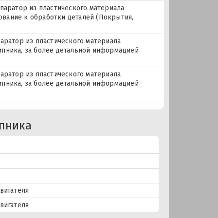
епаратор из пластического материала
бование к обработки деталей (Покрытия,
паратор из пластического материала
дшипника, за более детальной информацией
паратор из пластического материала
дшипника, за более детальной информацией
пника
вигателя
вигателя