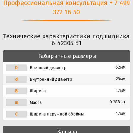
Профессиональная консультация + 7 499
372 16 50
Технические характеристики подшипника
6-42305 Б1
Габаритные размеры
62мм
D
Внешний диаметр
25мм
d
Внутренний диаметр
17мм
B
Ширина
0.288 кг
m
Масса
17мм
C
Ширина наружной обоймы
Защита