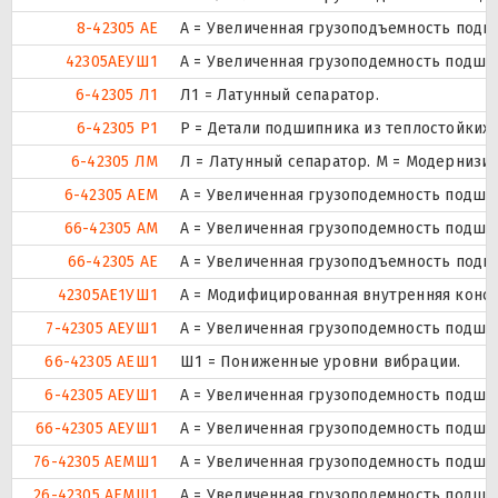
8-42305 АЕ
А = Увеличенная грузоподъемность подшип
42305АЕУШ1
А = Увеличенная грузоподемность подшип
6-42305 Л1
Л1 = Латунный сепаратор.
6-42305 Р1
Р = Детали подшипника из теплостойких
6-42305 ЛМ
Л = Латунный сепаратор. М = Модернизи
6-42305 АЕМ
А = Увеличенная грузоподемность подшип
66-42305 АМ
А = Увеличенная грузоподемность подши
66-42305 АЕ
А = Увеличенная грузоподъемность подшип
42305AE1УШ1
A = Модифицированная внутренняя конст
7-42305 АЕУШ1
А = Увеличенная грузоподемность подшип
66-42305 АЕШ1
Ш1 = Пониженные уровни вибрации.
6-42305 АЕУШ1
А = Увеличенная грузоподемность подшип
66-42305 АЕУШ1
А = Увеличенная грузоподемность подшип
76-42305 АЕМШ1
А = Увеличенная грузоподемность подшип
26-42305 АЕМШ1
А = Увеличенная грузоподемность подшип