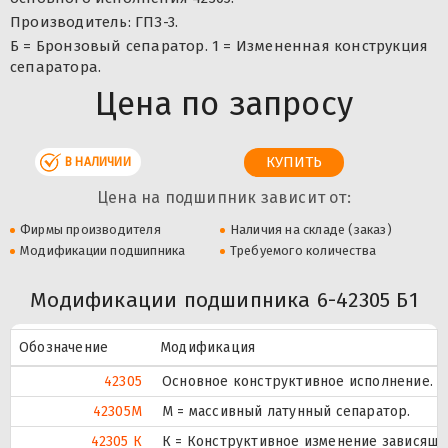
Производитель: ГПЗ-3.
Б = Бронзовый сепаратор. 1 = Измененная конструкция
сепаратора.
Цена по запросу
В НАЛИЧИИ
Цена на подшипник зависит от:
Фирмы производителя
Наличия на складе (заказ)
Модификации подшипника
Требуемого количества
Модификации подшипника 6-42305 Б1
Обозначение
Модификация
42305
Основное конструктивное исполнение.
42305M
M = массивный латунный сепаратор.
42305 К
К = Конструктивное изменение зависяще