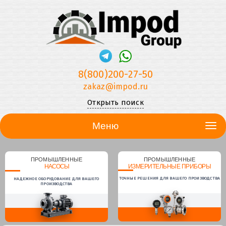
8(800)200-27-50
zakaz@impod.ru
Открыть поиск
Меню
ПРОМЫШЛЕННЫЕ
ПРОМЫШЛЕННЫЕ
НАСОСЫ
ИЗМЕРИТЕЛЬНЫЕ ПРИБОРЫ
ТОЧНЫЕ РЕШЕНИЯ ДЛЯ ВАШЕГО ПРОИЗВОДСТВА
НАДЕЖНОЕ ОБОРУДОВАНИЕ ДЛЯ ВАШЕГО
ПРОИЗВОДСТВА