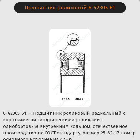
Подшипник роликовый 6-42305 Б1
6-42305 Б1 — Подшипник роликовый радиальный с
короткими цилиндрическими роликами с
однобортовым внутренним кольцом, отечественное
производство по ГОСТ стандарту, размер 25x62x17 номер
основного исполнения 42305.