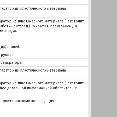
паратор из пластического материала
аратор из пластического материала (Текстолит,
работки деталей (Покрытия, радиальному и
ии и шума.
их) сталей.
трукция.
 сепаратора.
паратор из пластического материала
аратор из пластического материала (Текстолит,
 более детальной информацией обратитесь к
дернизированная конструкция.