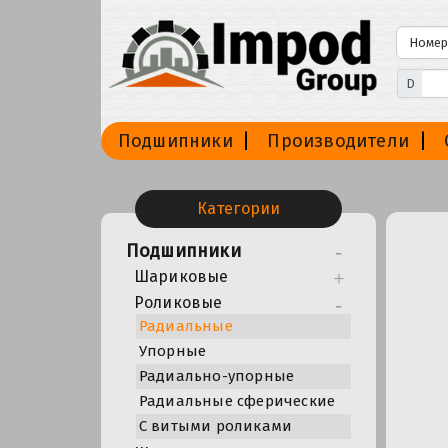
D
Подшипники
Производители
Категории
Подшипники
Шариковые
Роликовые
Радиальные
Упорные
Радиально-упорные
Радиальные сферические
С витыми роликами