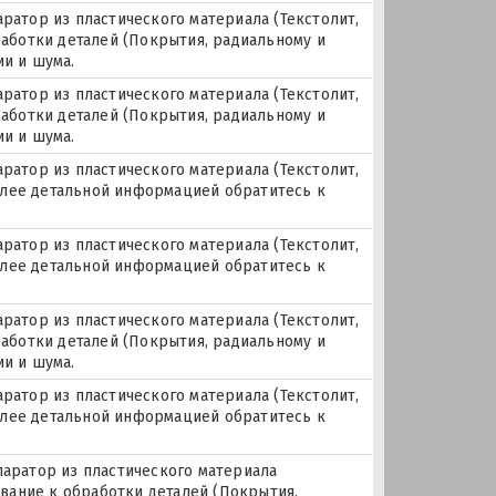
аратор из пластического материала (Текстолит,
работки деталей (Покрытия, радиальному и
ии и шума.
аратор из пластического материала (Текстолит,
работки деталей (Покрытия, радиальному и
ии и шума.
аратор из пластического материала (Текстолит,
 более детальной информацией обратитесь к
аратор из пластического материала (Текстолит,
 более детальной информацией обратитесь к
аратор из пластического материала (Текстолит,
работки деталей (Покрытия, радиальному и
ии и шума.
аратор из пластического материала (Текстолит,
 более детальной информацией обратитесь к
паратор из пластического материала
бование к обработки деталей (Покрытия,