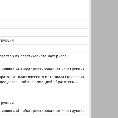
трукция.
паратор из пластического материала
шипника. М = Модернизированная конструкция.
аратор из пластического материала (Текстолит,
 более детальной информацией обратитесь к
трукция.
шипника. М = Модернизированная конструкция.