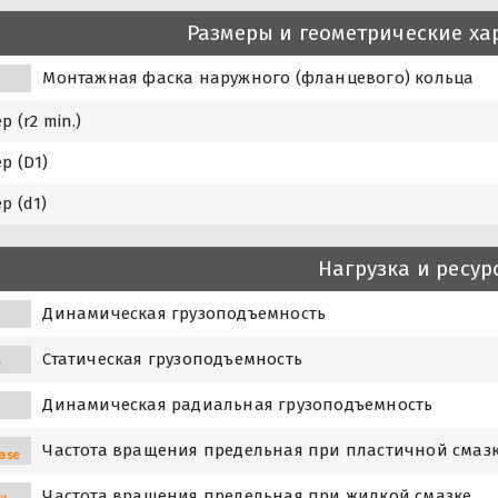
Размеры и геометрические ха
1
Монтажная фаска наружного (фланцевого) кольца
р (r2 min.)
р (D1)
р (d1)
Нагрузка и ресур
Динамическая грузоподъемность
Статическая грузоподъемность
0
Динамическая радиальная грузоподъемность
Частота вращения предельная при пластичной смаз
ase
Частота вращения предельная при жидкой смазке