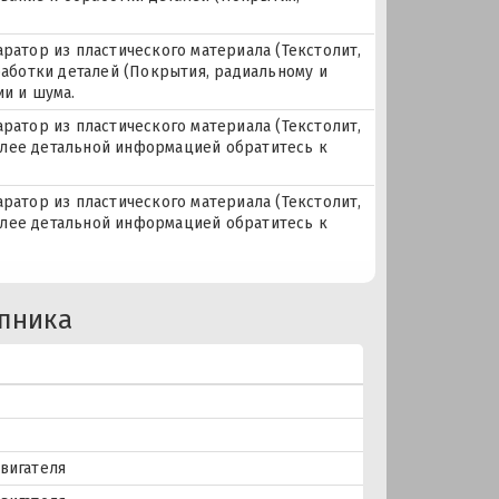
аратор из пластического материала (Текстолит,
работки деталей (Покрытия, радиальному и
ии и шума.
аратор из пластического материала (Текстолит,
 более детальной информацией обратитесь к
аратор из пластического материала (Текстолит,
 более детальной информацией обратитесь к
пника
вигателя