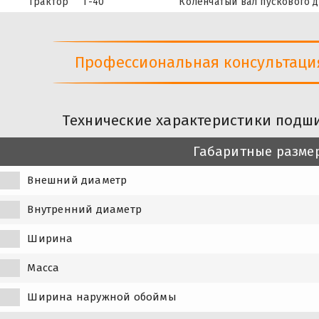
Трактор
Т-40
Коленчатый вал пускового д
Профессиональная консультация 
Технические характеристики подш
Габаритные разме
Внешний диаметр
Внутренний диаметр
Ширина
Масса
Ширина наружной обоймы