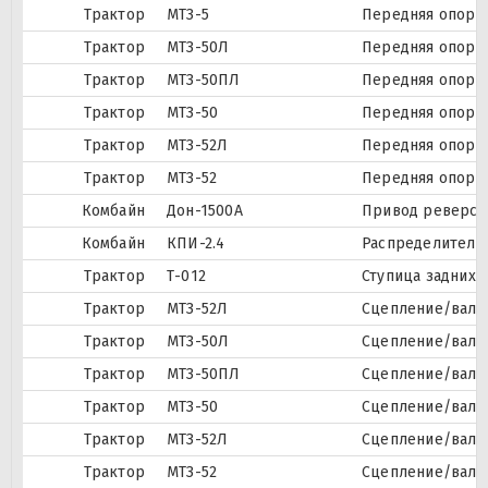
Трактор
МТЗ-5
Передняя опора
Трактор
МТЗ-50Л
Передняя опора
Трактор
МТЗ-50ПЛ
Передняя опора
Трактор
МТЗ-50
Передняя опора
Трактор
МТЗ-52Л
Передняя опора
Трактор
МТЗ-52
Передняя опора
Комбайн
Дон-1500А
Привод реверси
Комбайн
КПИ-2.4
Распределитель
Трактор
Т-012
Ступица задних 
Трактор
МТЗ-52Л
Сцепление/вал 
Трактор
МТЗ-50Л
Сцепление/вал с
Трактор
МТЗ-50ПЛ
Сцепление/вал с
Трактор
МТЗ-50
Сцепление/вал с
Трактор
МТЗ-52Л
Сцепление/вал с
Трактор
МТЗ-52
Сцепление/вал с