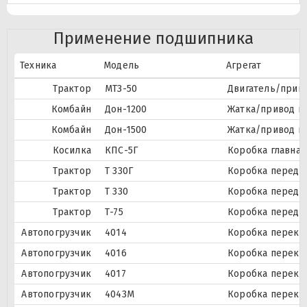
Применение подшипника
Техника
Модель
Агрегат
Трактор
МТЗ-50
Двигатель/приво
Комбайн
Дон-1200
Жатка/привод ш
Комбайн
Дон-1500
Жатка/привод ш
Косилка
КПС-5Г
Коробка главная
Трактор
Т 330Г
Коробка передач
Трактор
Т 330
Коробка передач
Трактор
Т-75
Коробка переда
Автопогрузчик
4014
Коробка перекл
Автопогрузчик
4016
Коробка перекл
Автопогрузчик
4017
Коробка перекл
Автопогрузчик
4043М
Коробка перекл