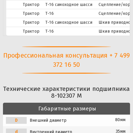
Трактор
Т-16 самоходное шасси
Сцепление/корп
Трактор
Т-16
Сцепление/корп
Трактор
Т-16 самоходное шасси
Шкив приводно
Трактор
Т-16
Шкив приводно
Профессиональная консультация + 7 499
372 16 50
Технические характеристики подшипника
8-102307 М
Габаритные размеры
80мм
D
Внешний диаметр
35мм
d
Внутренний диаметр