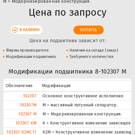
М = Модернизированная конструкция.
Цена по запросу
В НАЛИЧИИ
Цена на подшипник зависит от:
Фирмы производителя
Наличия на складе (заказ)
Модификации подшипника
Требуемого количества
Модификации подшипника 8-102307 М
Обозначение
Модификация
102307
Основное конструктивное исполнение.
102307M
M = массивный латунный сепаратор.
102307 М
М = Модернизированная конструкция.
102307 КМ
К = Конструктивное изменение зависящее о
102307 К2МС17
К2М = Конструктивное изменение зависящее