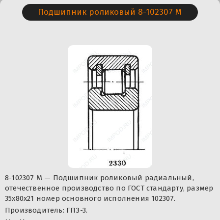
Подшипник роликовый 8-102307 М
8-102307 М — Подшипник роликовый радиальный,
отечественное производство по ГОСТ стандарту, размер
35x80x21 номер основного исполнения 102307.
Производитель: ГПЗ-3.