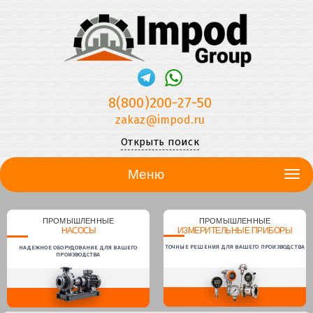
8(800)200-27-50
zakaz@impod.ru
Открыть поиск
Меню
ПРОМЫШЛЕННЫЕ
ПРОМЫШЛЕННЫЕ
НАСОСЫ
ИЗМЕРИТЕЛЬНЫЕ ПРИБОРЫ
ТОЧНЫЕ РЕШЕНИЯ ДЛЯ ВАШЕГО ПРОИЗВОДСТВА
НАДЕЖНОЕ ОБОРУДОВАНИЕ ДЛЯ ВАШЕГО
ПРОИЗВОДСТВА