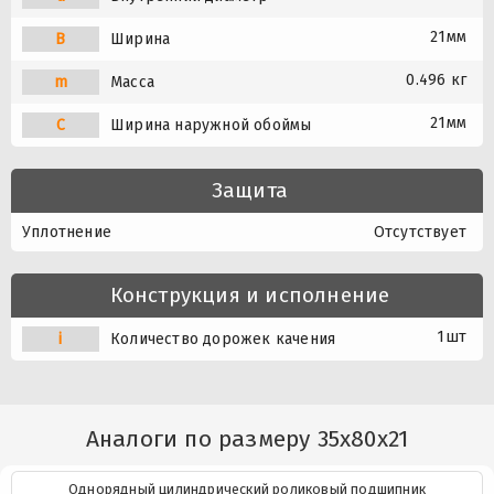
21мм
B
Ширина
0.496 кг
m
Масса
21мм
C
Ширина наружной обоймы
Защита
Уплотнение
Отсутствует
Конструкция и исполнение
1шт
i
Количество дорожек качения
Аналоги по размеру 35x80x21
Однорядный цилиндрический роликовый подшипник