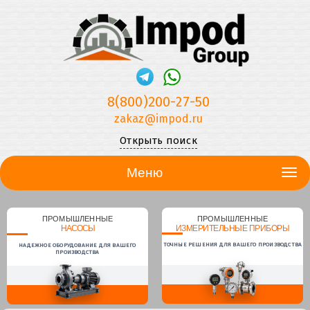
8(800)200-27-50
zakaz@impod.ru
Открыть поиск
Меню
ПРОМЫШЛЕННЫЕ
ПРОМЫШЛЕННЫЕ
НАСОСЫ
ИЗМЕРИТЕЛЬНЫЕ ПРИБОРЫ
ТОЧНЫЕ РЕШЕНИЯ ДЛЯ ВАШЕГО ПРОИЗВОДСТВА
НАДЕЖНОЕ ОБОРУДОВАНИЕ ДЛЯ ВАШЕГО
ПРОИЗВОДСТВА