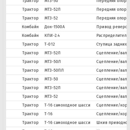
Трактор
МТЗ-50
Передняя опора
Трактор
МТЗ-52Л
Передняя опора
Трактор
МТЗ-52
Передняя опора
Комбайн
Дон-1500А
Привод реверси
Комбайн
КПИ-2.4
Распределитель
Трактор
Т-012
Ступица задних 
Трактор
МТЗ-52Л
Сцепление/вал 
Трактор
МТЗ-50Л
Сцепление/вал с
Трактор
МТЗ-50ПЛ
Сцепление/вал с
Трактор
МТЗ-50
Сцепление/вал с
Трактор
МТЗ-52Л
Сцепление/вал с
Трактор
МТЗ-52
Сцепление/вал с
Трактор
Т-16 самоходное шасси
Сцепление/корп
Трактор
Т-16
Сцепление/корп
Трактор
Т-16 самоходное шасси
Шкив приводно