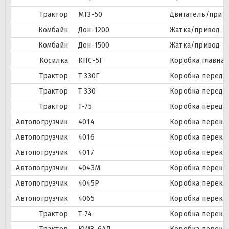
Трактор
МТЗ-50
Двигатель/приво
Комбайн
Дон-1200
Жатка/привод ш
Комбайн
Дон-1500
Жатка/привод ш
Косилка
КПС-5Г
Коробка главная
Трактор
Т 330Г
Коробка передач
Трактор
Т 330
Коробка передач
Трактор
Т-75
Коробка переда
Автопогрузчик
4014
Коробка перекл
Автопогрузчик
4016
Коробка перекл
Автопогрузчик
4017
Коробка перекл
Автопогрузчик
4043М
Коробка перекл
Автопогрузчик
4045Р
Коробка перекл
Автопогрузчик
4065
Коробка перекл
Трактор
Т-74
Коробка перекл