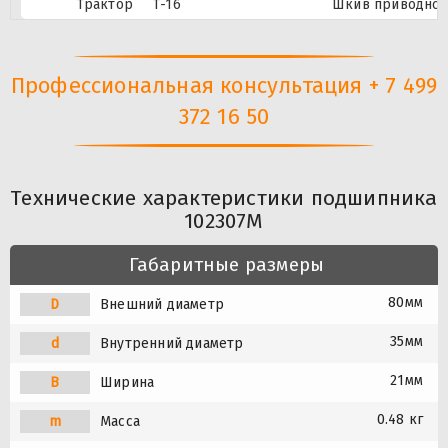
Трактор
Т-16
Шкив приводно
Профессиональная консультация + 7 499
372 16 50
Технические характеристики подшипника
102307M
Габаритные размеры
80мм
D
Внешний диаметр
35мм
d
Внутренний диаметр
21мм
B
Ширина
0.48 кг
m
Масса