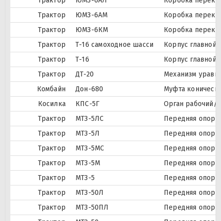
Трактор
ЮМЗ-6АЛ
Коробка перекл
Трактор
ЮМЗ-6АМ
Коробка перекл
Трактор
ЮМЗ-6КМ
Коробка перекл
Трактор
Т-16 самоходное шасси
Корпус главной 
Трактор
Т-16
Корпус главной 
Трактор
ДТ-20
Механизм урав
Комбайн
Дон-680
Муфта коническ
Косилка
КПС-5Г
Орган рабочий/
Трактор
МТЗ-5ЛС
Передняя опора
Трактор
МТЗ-5Л
Передняя опора
Трактор
МТЗ-5МС
Передняя опора
Трактор
МТЗ-5М
Передняя опора
Трактор
МТЗ-5
Передняя опора
Трактор
МТЗ-50Л
Передняя опора
Трактор
МТЗ-50ПЛ
Передняя опора