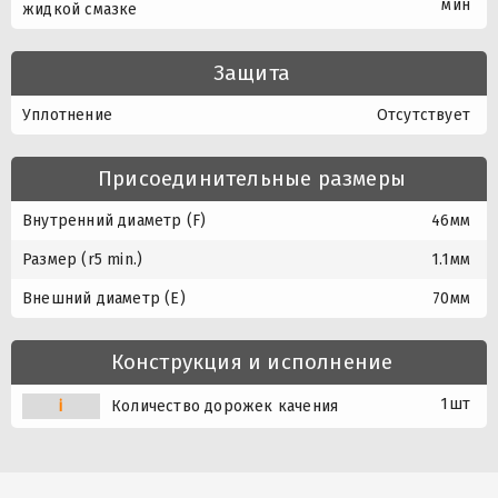
мин
жидкой смазке
Защита
Уплотнение
Отсутствует
Присоединительные размеры
Внутренний диаметр (F)
46мм
Размер (r5 min.)
1.1мм
Внешний диаметр (E)
70мм
Конструкция и исполнение
1шт
i
Количество дорожек качения