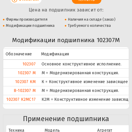
Цена на подшипник зависит от:
Фирмы производителя
Наличия на складе (заказ)
Модификации подшипника
Требуемого количества
Модификации подшипника 102307M
Обозначение
Модификация
102307
Основное конструктивное исполнение.
102307 М
М = Модернизированная конструкция.
102307 КМ
К = Конструктивное изменение зависящее о
8-102307 М
М = Модернизированная конструкция.
102307 К2МС17
К2М = Конструктивное изменение зависящее
Применение подшипника
Техника
Модель
Агрегат