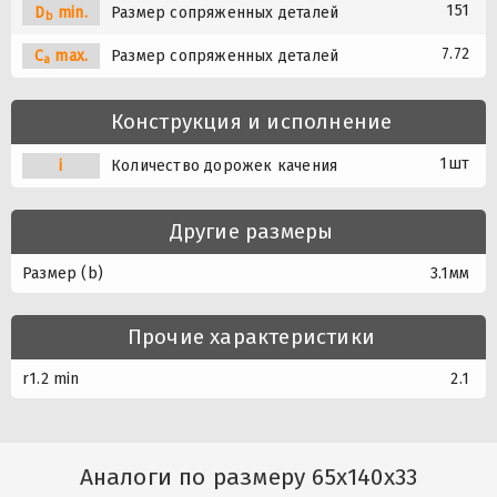
151
D
min.
Размер сопряженных деталей
b
7.72
C
max.
Размер сопряженных деталей
a
Конструкция и исполнение
1шт
i
Количество дорожек качения
Другие размеры
Размер (b)
3.1мм
Прочие характеристики
r1.2 min
2.1
Аналоги по размеру 65x140x33