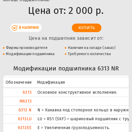
Цена от:
2 000 р.
В НАЛИЧИИ
Цена на подшипник зависит от:
Фирмы производителя
Наличия на складе (заказ)
Модификации подшипника
Требуемого количества
Модификации подшипника 6313 NR
Обозначение
Модификация
6313
Основное конструктивное исполнение.
M6313
6313 N
N = Канавка под стопорное кольцо в наружно
6313LU
LU = RS1 (SKF) = шариковый подшипник с тру
6313EE
Е = Увеличенная грузоподъемность.