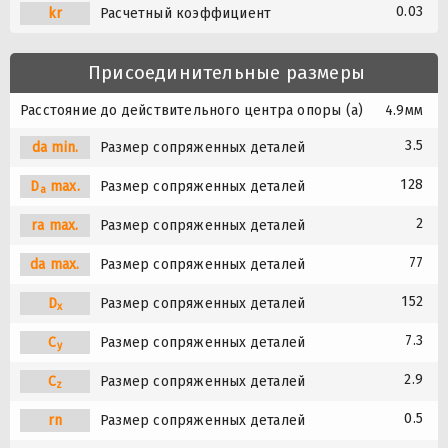
0.03
kr
Расчетный коэффициент
Присоединительные размеры
Расстояние до действительного центра опоры (a)
4.9мм
3.5
da min.
Размер сопряженных деталей
128
D
max.
Размер сопряженных деталей
a
2
ra max.
Размер сопряженных деталей
77
da max.
Размер сопряженных деталей
152
D
Размер сопряженных деталей
x
7.3
C
Размер сопряженных деталей
y
2.9
C
Размер сопряженных деталей
z
0.5
rn
Размер сопряженных деталей