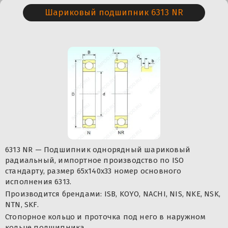
Шариковый подшипник 6313 NR
6313 NR — Подшипник однорядный шариковый
радиальный, импортное производство по ISO
стандарту, размер 65x140x33 номер основного
исполнения 6313.
Производится брендами: ISB, KOYO, NACHI, NIS, NKE, NSK,
NTN, SKF.
Стопорное кольцо и проточка под него в наружном
кольце подшипника.