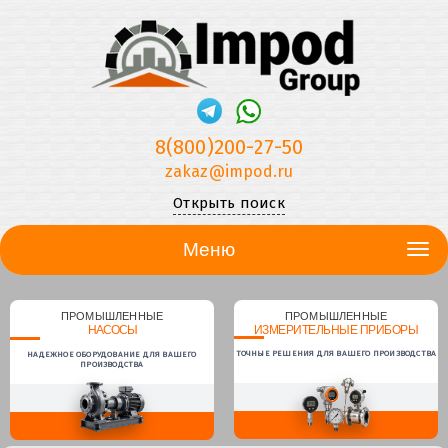
8(800)200-27-50
zakaz@impod.ru
Открыть поиск
Меню
ПРОМЫШЛЕННЫЕ
ПРОМЫШЛЕННЫЕ
НАСОСЫ
ИЗМЕРИТЕЛЬНЫЕ ПРИБОРЫ
ТОЧНЫЕ РЕШЕНИЯ ДЛЯ ВАШЕГО ПРОИЗВОДСТВА
НАДЕЖНОЕ ОБОРУДОВАНИЕ ДЛЯ ВАШЕГО
ПРОИЗВОДСТВА