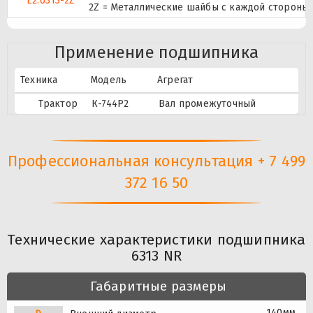
E2.6313-2Z
2Z = Металлические шайбы с каждой стороны
Применение подшипника
Техника
Модель
Агрегат
Трактор
К-744Р2
Вал промежуточный
Профессиональная консультация + 7 499
372 16 50
Технические характеристики подшипника
6313 NR
Габаритные размеры
140мм