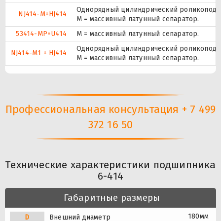
Однорядный цилиндрический роликоподши
NJ414-M+HJ414
M = массивный латунный сепаратор.
53414-MP+U414
M = массивный латунный сепаратор.
Однорядный цилиндрический роликоподши
NJ414-M1 + HJ414
M = массивный латунный сепаратор.
Профессиональная консультация + 7 499
372 16 50
Технические характеристики подшипника
6-414
Габаритные размеры
180мм
D
Внешний диаметр