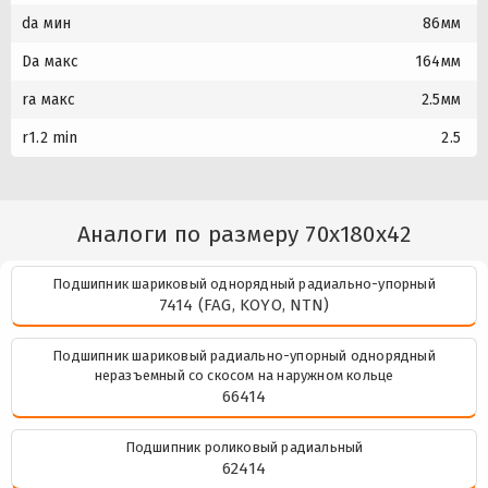
da мин
86мм
Da макс
164мм
ra макс
2.5мм
r1.2 min
2.5
Аналоги по размеру 70x180x42
Подшипник шариковый однорядный радиально-упорный
7414 (FAG, KOYO, NTN)
Подшипник шариковый радиально-упорный однорядный
неразъемный со скосом на наружном кольце
66414
Подшипник роликовый радиальный
62414