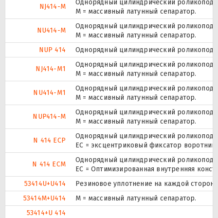
Однорядный цилиндрический роликоподши
NJ414-M
M = массивный латунный сепаратор.
Однорядный цилиндрический роликоподши
NU414-M
M = массивный латунный сепаратор.
NUP 414
Однорядный цилиндрический роликоподшип
Однорядный цилиндрический роликоподши
NJ414-M1
M = массивный латунный сепаратор.
Однорядный цилиндрический роликоподши
NU414-M1
M = массивный латунный сепаратор.
Однорядный цилиндрический роликоподшип
NUP414-M
M = массивный латунный сепаратор.
Однорядный цилиндрический роликоподши
N 414 ECP
ЕС = эксцентриковый фиксатор воротника
Однорядный цилиндрический роликоподши
N 414 ECM
EC = Оптимизированная внутренняя конст
53414U+U414
Резиновое уплотнение на каждой сторон
53414M+U414
M = массивный латунный сепаратор.
53414+U 414