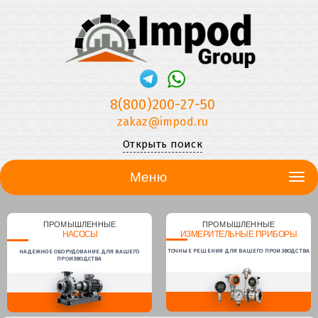
8(800)200-27-50
zakaz@impod.ru
Открыть поиск
Меню
ПРОМЫШЛЕННЫЕ
ПРОМЫШЛЕННЫЕ
НАСОСЫ
ИЗМЕРИТЕЛЬНЫЕ ПРИБОРЫ
ТОЧНЫЕ РЕШЕНИЯ ДЛЯ ВАШЕГО ПРОИЗВОДСТВА
НАДЕЖНОЕ ОБОРУДОВАНИЕ ДЛЯ ВАШЕГО
ПРОИЗВОДСТВА