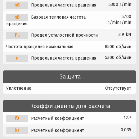
5300 1/min
nG
Предельная частота вращения
5700
nB
Базовая тепловая частота
1/min1/min
вращения
3.9 kN
P
Предел усталостной прочности
u
Частота вращения номинальная
8500 об/мин
5300 об/мин
n
Предельная частота вращения
Защита
Уплотнение
Отсутствует
Коэффициенты для расчета
12.7
f0
Расчетный коэффициент
0.035
kr
Расчетный коэффициент