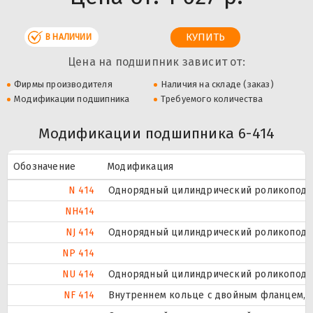
В НАЛИЧИИ
Цена на подшипник зависит от:
Фирмы производителя
Наличия на складе (заказ)
Модификации подшипника
Требуемого количества
Модификации подшипника 6-414
Обозначение
Модификация
N 414
Однорядный цилиндрический роликоподши
NH414
NJ 414
Однорядный цилиндрический роликоподши
NP 414
NU 414
Однорядный цилиндрический роликоподши
NF 414
Внутреннем кольце с двойным фланцем, в