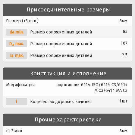
Присоединительные размеры
Размер (r5 min.)
3мм
83
da min.
Размер сопряженных деталей
167
D
max.
Размер сопряженных деталей
a
2.5
ra max.
Размер сопряженных деталей
Конструкция и исполнение
Модификация
подшипник 6414 ISO/6414 C3/6414
M.C3/6414 MA.C3
1шт
i
Количество дорожек качения
Прочие характеристики
r1.2 мин
3мм