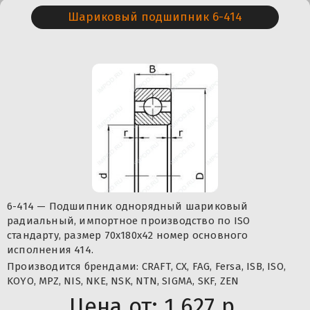
Шариковый подшипник 6-414
6-414 — Подшипник однорядный шариковый
радиальный, импортное производство по ISO
стандарту, размер 70x180x42 номер основного
исполнения 414.
Производится брендами: CRAFT, CX, FAG, Fersa, ISB, ISO,
KOYO, MPZ, NIS, NKE, NSK, NTN, SIGMA, SKF, ZEN
Цена от:
1 627 р.