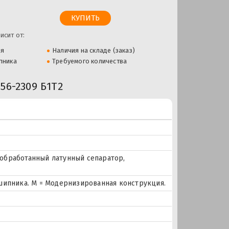
исит от:
ля
Наличия на складе (заказ)
пника
Требуемого количества
6-2309 Б1Т2
и обработанный латунный сепаратор,
шипника. М = Модернизированная конструкция.