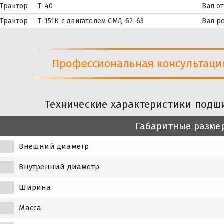
Трактор
Т-40
Вал о
Трактор
Т-151К с двигателем СМД-62-63
Вал р
Профессиональная консультация 
Технические характеристики подши
Габаритные разме
Внешний диаметр
Внутренний диаметр
Ширина
Масса