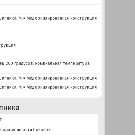
шипника. М = Модернизированная конструкция.
трукция.
лец 200 градусов, номинальная температура
шипника. М = Модернизированная конструкция.
шипника. М = Модернизированная конструкция.
пника
т
тбора мощности боковой