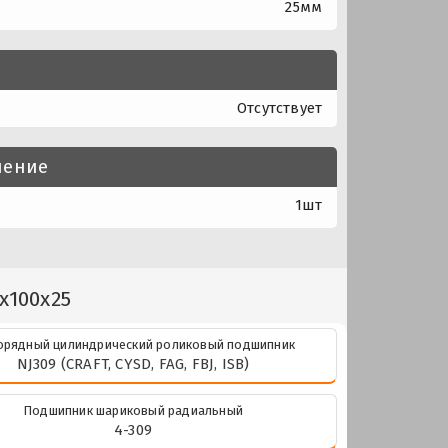
25мм
Отсутствует
нение
1шт
x100x25
рядный цилиндрический роликовый подшипник
NJ309 (CRAFT, CYSD, FAG, FBJ, ISB)
Подшипник шариковый радиальный
4-309