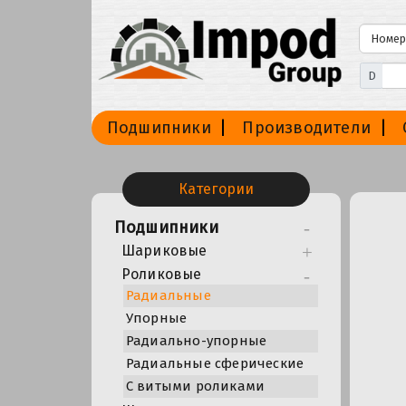
D
Подшипники
Производители
Категории
Подшипники
Шариковые
Роликовые
Радиальные
Упорные
Радиально-упорные
Радиальные сферические
С витыми роликами