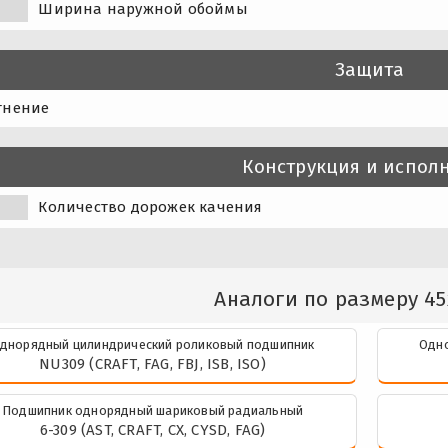
Ширина наружной обоймы
Защита
тнение
Конструкция и испол
Количество дорожек качения
Аналоги по размеру 45
днорядный цилиндрический роликовый подшипник
Одно
NU309 (CRAFT, FAG, FBJ, ISB, ISO)
Подшипник однорядный шариковый радиальный
6-309 (AST, CRAFT, CX, CYSD, FAG)