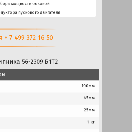
тбора мощности боковой
едуктора пускового двигателя
+ 7 499 372 16 50
пника 56-2309 Б1Т2
ры
100мм
45мм
25мм
1 кг