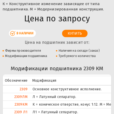
К = Конструктивное изменение зависящее от типа
подшипника. М = Модернизированная конструкция.
Цена по запросу
В НАЛИЧИИ
Цена на подшипник зависит от:
Фирмы производителя
Наличия на складе (заказ)
Модификации подшипника
Требуемого количества
Модификации подшипника 2309 КМ
Обозначение
Модификация
2309
Основное конструктивное исполнение.
2309ЛM
Л = Латунный сепаратор.
2309KM
K = коническое отверстие, конус 1:12. М = М
2309 Л1
Л1 = Латунный сепаратор.