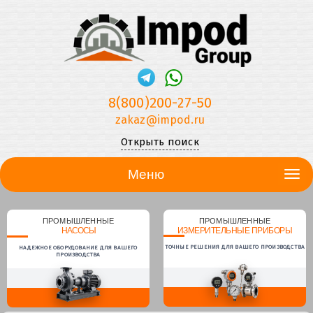
8(800)200-27-50
zakaz@impod.ru
Открыть поиск
Меню
ПРОМЫШЛЕННЫЕ
ПРОМЫШЛЕННЫЕ
НАСОСЫ
ИЗМЕРИТЕЛЬНЫЕ ПРИБОРЫ
ТОЧНЫЕ РЕШЕНИЯ ДЛЯ ВАШЕГО ПРОИЗВОДСТВА
НАДЕЖНОЕ ОБОРУДОВАНИЕ ДЛЯ ВАШЕГО
ПРОИЗВОДСТВА