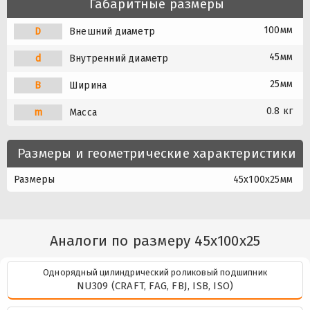
Габаритные размеры
100мм
D
Внешний диаметр
45мм
d
Внутренний диаметр
25мм
B
Ширина
0.8 кг
m
Масса
Размеры и геометрические характеристики
Размеры
45x100x25мм
Аналоги по размеру 45x100x25
Однорядный цилиндрический роликовый подшипник
NU309 (CRAFT, FAG, FBJ, ISB, ISO)