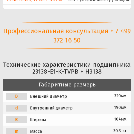
Профессиональная консультация + 7 499
372 16 50
Технические характеристики подшипника
23138-E1-K-TVPB + H3138
Габаритные размеры
320мм
D
Внешний диаметр
190мм
d
Внутренний диаметр
104мм
B
Ширина
30.3 кг
m
Масса