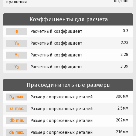
N1/min
вращения
Коэффициенты для расчета
0.3
e
Расчетный коэффициент
2.23
Y
Расчетный коэффициент
0
2.28
Y
Расчетный коэффициент
1
3.39
Y
Расчетный коэффициент
2
Присоединительные размеры
306мм
D
max.
Размер сопряженных деталей
a
2.5мм
ra max.
Размер сопряженных деталей
202мм
db min.
Размер сопряженных деталей
216мм
da max.
Размер сопряженных деталей