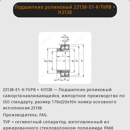
Подшипник роликовый 23138-E1-K-TVPB +
H3138
23138-E1-K-TVPB + H3138 — Подшипник роликовый
самоустанавливающийся, импортное производство по
ISO стандарту, размер 170x320x104 номер основного
исполнения 23138.
Производитель: FAG.
TVP = сегментный сепаратор, изготовленный из
армированного стекловолокном полиамида PA66