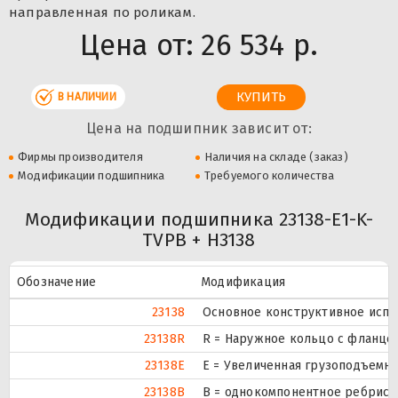
направленная по роликам.
Цена от:
26 534 р.
В НАЛИЧИИ
Цена на подшипник зависит от:
Фирмы производителя
Наличия на складе (заказ)
Модификации подшипника
Требуемого количества
Модификации подшипника 23138-E1-K-
TVPB + H3138
Обозначение
Модификация
23138
Основное конструктивное испо
23138R
R = Наружное кольцо с фланцем
23138E
Е = Увеличенная грузоподъемно
23138B
B = однокомпонентное ребрист