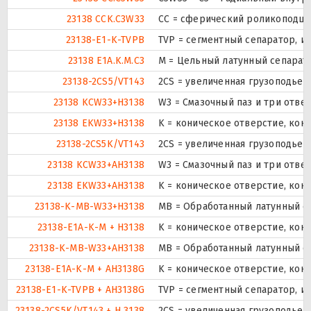
23138 CCK.C3W33
CC = сферический роликоподшип
23138-E1-K-TVPB
TVP = сегментный сепаратор, и
23138 E1A.K.M.C3
M = Цельный латунный сепарат
23138-2CS5/VT143
2CS = увеличенная грузоподье
23138 KCW33+H3138
W3 = Смазочный паз и три отве
23138 EKW33+H3138
K = коническое отверстие, кону
23138-2CS5K/VT143
2CS = увеличенная грузоподье
23138 KCW33+AH3138
W3 = Смазочный паз и три отве
23138 EKW33+AH3138
K = коническое отверстие, кону
23138-K-MB-W33+H3138
MB = Обработанный латунный се
23138-E1A-K-M + H3138
K = коническое отверстие, кон
23138-K-MB-W33+AH3138
MB = Обработанный латунный се
23138-E1A-K-M + AH3138G
K = коническое отверстие, кону
23138-E1-K-TVPB + AH3138G
TVP = сегментный сепаратор, и
23138-2CS5K/VT143 + H 3138
2CS = увеличенная грузоподье