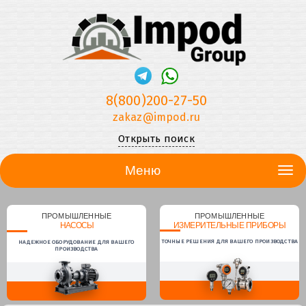
8(800)200-27-50
zakaz@impod.ru
Открыть поиск
Меню
ПРОМЫШЛЕННЫЕ
ПРОМЫШЛЕННЫЕ
НАСОСЫ
ИЗМЕРИТЕЛЬНЫЕ ПРИБОРЫ
ТОЧНЫЕ РЕШЕНИЯ ДЛЯ ВАШЕГО ПРОИЗВОДСТВА
НАДЕЖНОЕ ОБОРУДОВАНИЕ ДЛЯ ВАШЕГО
ПРОИЗВОДСТВА