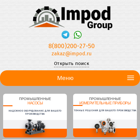
8(800)200-27-50
zakaz@impod.ru
Открыть поиск
Меню
ПРОМЫШЛЕННЫЕ
ПРОМЫШЛЕННЫЕ
НАСОСЫ
ИЗМЕРИТЕЛЬНЫЕ ПРИБОРЫ
ТОЧНЫЕ РЕШЕНИЯ ДЛЯ ВАШЕГО ПРОИЗВОДСТВА
НАДЕЖНОЕ ОБОРУДОВАНИЕ ДЛЯ ВАШЕГО
ПРОИЗВОДСТВА