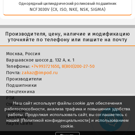
Однорядный цилиндрический роликовый подшипник
NCF3030V (CX, ISO, NKE, NSK, SIGMA)
Производителя, цену, наличие и модификацию
уточняйте по телефону или пишите на почту
Москва, Россия
Варшавское шоссе д. 132 А, к. 1
Телефоны:
+74993721650
,
8(800)200-27-50
Почта:
zakaz@impod.ru
Производители
Подшипники
Спецтехника
РТИ
Наш сайт использует файлы cookie для обеспечения
Статьи
работоспособности, анализа трафика и повышения удобства
Новости
работы. Продолжая использовать сайт, вы соглашаетесь с
Контакты
нашей [
Политикой конфиденциальности
] и использованием
Карта сайта
cookie.