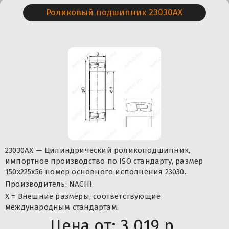
Роликовый подшипник 23030AX
23030AX — Цилиндрический роликоподшипник,
импортное производство по ISO стандарту, размер
150x225x56 номер основного исполнения 23030.
Производитель: NACHI.
X = Внешние размеры, соответствующие
международным стандартам.
Цена от:
3 019 р.