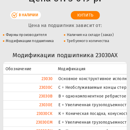
В НАЛИЧИИ
Цена на подшипник зависит от:
Фирмы производителя
Наличия на складе (заказ)
Модификации подшипника
Требуемого количества
Модификации подшипника 23030AX
Обозначение
Модификация
23030
Основное конструктивное исполне
23030C
С = Необслуживаемые концы стержн
23030B
B = однокомпонентное ребристое в
23030E
Е = Увеличенная грузоподъемность.
23030CK
К = Коническая посадка, конусность 
23030EM
E = Увеличенная грузоподъемность