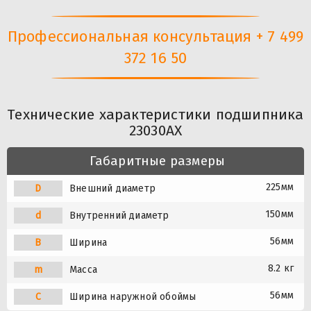
Профессиональная консультация + 7 499
372 16 50
Технические характеристики подшипника
23030AX
Габаритные размеры
225мм
D
Внешний диаметр
150мм
d
Внутренний диаметр
56мм
B
Ширина
8.2 кг
m
Масса
56мм
C
Ширина наружной обоймы