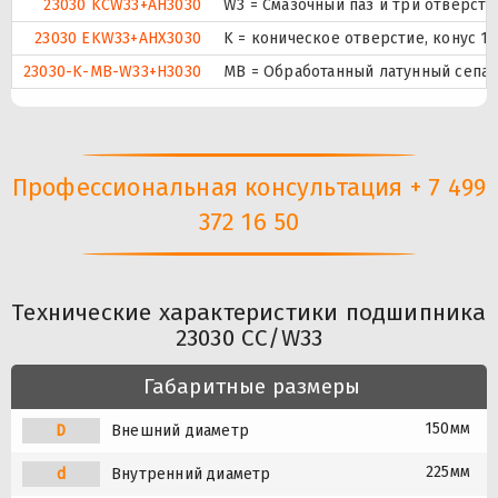
23030 KCW33+AH3030
W3 = Смазочный паз и три отверст
23030 EKW33+AHX3030
K = коническое отверстие, конус 1
23030-K-MB-W33+H3030
MB = Обработанный латунный сепар
Профессиональная консультация + 7 499
372 16 50
Технические характеристики подшипника
23030 CC/W33
Габаритные размеры
150мм
D
Внешний диаметр
225мм
d
Внутренний диаметр