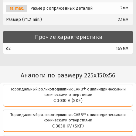
2мм
ra max.
Размер сопряженных деталей
Размер (r1.2 min.)
2.1мм
Прочие характеристики
d2
169мм
Аналоги по размеру 225x150x56
Тороидальный роликоподшипник CARB® с цилиндрическими и
коническими отверстиями
C 3030 V (SKF)
Тороидальный роликоподшипник CARB® с цилиндрическими и
коническими отверстиями
C 3030 KV (SKF)