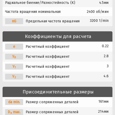
Радиальное биение/Разностейность (K)
4.5мм
Частота вращения номинальная
2400 об/мин
3200 1/min
nG
Предельная частота вращения
Коэффициенты для расчета
0.22
e
Расчетный коэффициент
2.8
Y
Расчетный коэффициент
0
3
Y
Расчетный коэффициент
1
4.6
Y
Расчетный коэффициент
2
Присоединительные размеры
161мм
da min.
Размер сопряженных деталей
214мм
D
max.
Размер сопряженных деталей
a