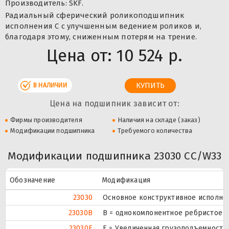
Производитель: SKF.
Радиальный сферический роликоподшипник
исполнения С с улучшенным ведением роликов и,
благодаря этому, сниженным потерям на трение.
Цена от:
10 524 р.
В НАЛИЧИИ
Цена на подшипник зависит от:
Фирмы производителя
Наличия на складе (заказ)
Модификации подшипника
Требуемого количества
Модификации подшипника 23030 CC/W33
Обозначение
Модификация
23030
Основное конструктивное исполне
23030B
B = однокомпонентное ребристое в
23030E
Е = Увеличенная грузоподъемность.