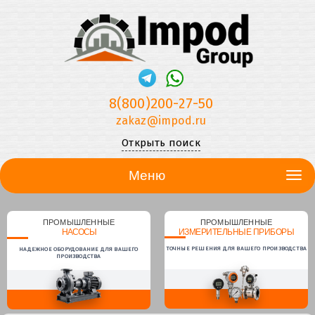
8(800)200-27-50
zakaz@impod.ru
Открыть поиск
Меню
ПРОМЫШЛЕННЫЕ
ПРОМЫШЛЕННЫЕ
НАСОСЫ
ИЗМЕРИТЕЛЬНЫЕ ПРИБОРЫ
ТОЧНЫЕ РЕШЕНИЯ ДЛЯ ВАШЕГО ПРОИЗВОДСТВА
НАДЕЖНОЕ ОБОРУДОВАНИЕ ДЛЯ ВАШЕГО
ПРОИЗВОДСТВА