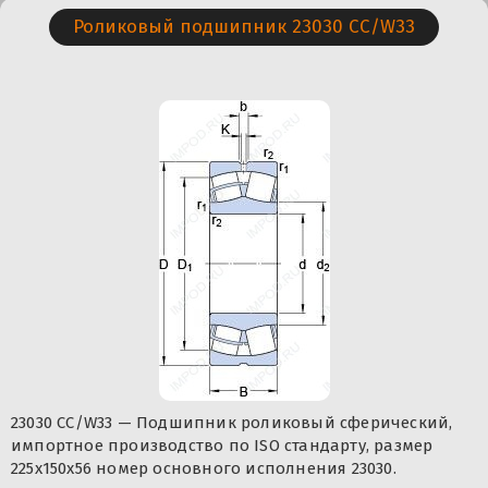
Роликовый подшипник 23030 CC/W33
23030 CC/W33 — Подшипник роликовый сферический,
импортное производство по ISO стандарту, размер
225x150x56 номер основного исполнения 23030.