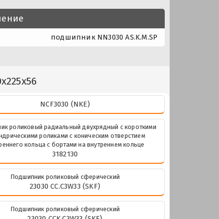
нение
подшипник NN3030 AS.K.M.SP
x225x56
NCF3030 (NKE)
ик роликовый радиальный двухрядный с короткими
ндрическими роликами с коническим отверстием
реннего кольца с бортами на внутреннем кольце
3182130
Подшипник роликовый сферический
23030 CC.C3W33 (SKF)
Подшипник роликовый сферический
23030 CCK.C3W33 (SKF)