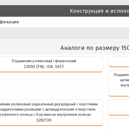
Конструкция и испол
фикация
Аналоги по размеру 150
Подшипник роликовый сферический
23030 (FBJ, ISB, SKF)
Подшипн
цили
внут
ипник роликовый радиальный двухрядный с короткими
индрическими роликами с цилиндрическим отверстием
нутреннего кольца с бортами на внутреннем кольце
3282130