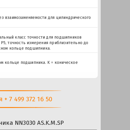
без взаимозаменяемости для цилиндрического
циальный класс точности для подшипников
 P5, точность измерения приблизительно до
ужном кольце подшипника.
ном кольце подшипника. K = коническое
+ 7 499 372 16 50
ика NN3030 AS.K.M.SP