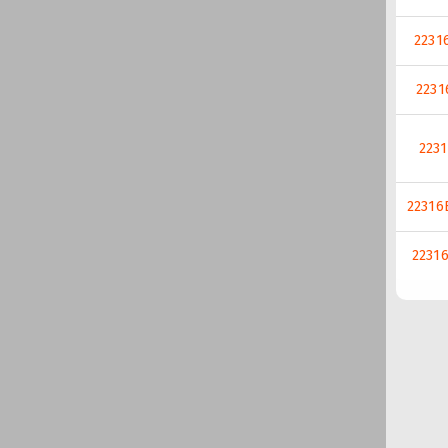
2231
2231
2231
22316
2231