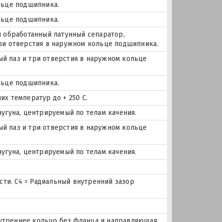
льце подшипника.
льце подшипника.
и обработанный латунный сепаратор,
три отверстия в наружном кольце подшипника.
ный паз и три отверстия в наружном кольце
льце подшипника.
х температур до + 250 С.
чугуна, центрируемый по телам качения.
ный паз и три отверстия в наружном кольце
чугуна, центрируемый по телам качения.
и. C4 = Радиальный внутренний зазор
внутреннее кольцо без фланца и направляющая