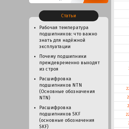
Статьи
Рабочая температура
подшипников: что важно
знать для надёжной
эксплуатации
Почему подшипники
преждевременно выходят
из строя
Расшифровка
подшипников NTN
2
(Основные обозначения
NTN)
Расшифровка
подшипников SKF
2
(основные обозначения
SKF)