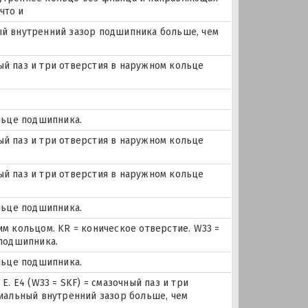
что и
ьный внутренний зазор подшипника больше, чем
ный паз и три отверстия в наружном кольце
льце подшипника.
ный паз и три отверстия в наружном кольце
ный паз и три отверстия в наружном кольце
льце подшипника.
м кольцом. KR = коническое отверстие. W33 =
 подшипника.
льце подшипника.
. E4 (W33 = SKF) = смазочный паз и три
иальный внутренний зазор больше, чем