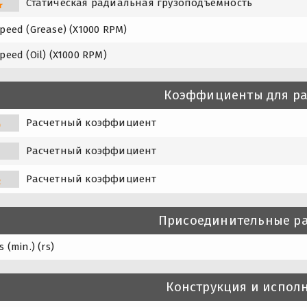
Статическая радиальная грузоподъемность
r
peed (Grease) (X1000 RPM)
peed (Oil) (X1000 RPM)
Коэффициенты для ра
Расчетный коэффициент
0
Расчетный коэффициент
1
Расчетный коэффициент
2
Присоединительные р
 (min.) (rs)
Конструкция и испол