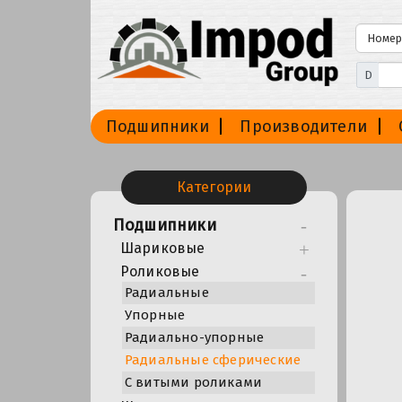
D
Подшипники
Производители
Категории
Подшипники
Шариковые
Роликовые
Радиальные
Упорные
Радиально-упорные
Радиальные сферические
С витыми роликами