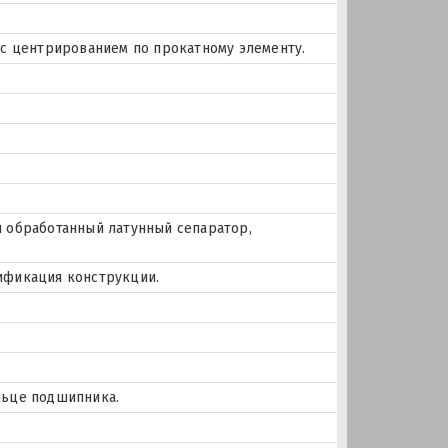
и с центрированием по прокатному элементу.
и обработанный латунный сепаратор,
ификация конструкции.
льце подшипника.