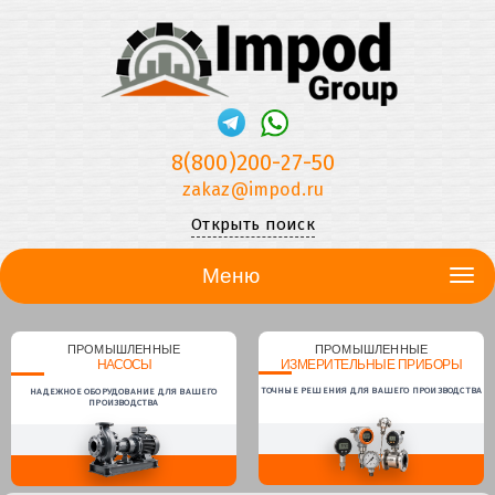
8(800)200-27-50
zakaz@impod.ru
Открыть поиск
Меню
ПРОМЫШЛЕННЫЕ
ПРОМЫШЛЕННЫЕ
НАСОСЫ
ИЗМЕРИТЕЛЬНЫЕ ПРИБОРЫ
ТОЧНЫЕ РЕШЕНИЯ ДЛЯ ВАШЕГО ПРОИЗВОДСТВА
НАДЕЖНОЕ ОБОРУДОВАНИЕ ДЛЯ ВАШЕГО
ПРОИЗВОДСТВА