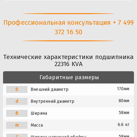
Профессиональная консультация + 7 499
372 16 50
Технические характеристики подшипника
22316 KVA
Габаритные размеры
170мм
D
Внешний диаметр
80мм
d
Внутренний диаметр
58мм
B
Ширина
6.6 кг
m
Масса
58мм