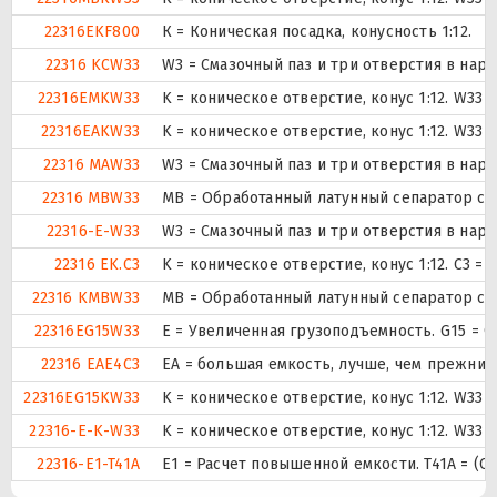
22316EKF800
К = Коническая посадка, конусность 1:12.
22316 KCW33
W3 = Смазочный паз и три отверстия в на
22316EMKW33
K = коническое отверстие, конус 1:12. W33
22316EAKW33
K = коническое отверстие, конус 1:12. W33
22316 MAW33
W3 = Смазочный паз и три отверстия в на
22316 MBW33
MB = Обработанный латунный сепаратор с в
22316-E-W33
W3 = Смазочный паз и три отверстия в на
22316 EK.C3
K = коническое отверстие, конус 1:12. C3 
22316 KMBW33
MB = Обработанный латунный сепаратор с в
22316EG15W33
E = Увеличенная грузоподъемность. G15 = 
22316 EAE4C3
EA = большая емкость, лучше, чем прежний
22316EG15KW33
K = коническое отверстие, конус 1:12. W33
22316-E-K-W33
K = коническое отверстие, конус 1:12. W33
22316-E1-T41A
E1 = Расчет повышенной емкости. T41A = (Се