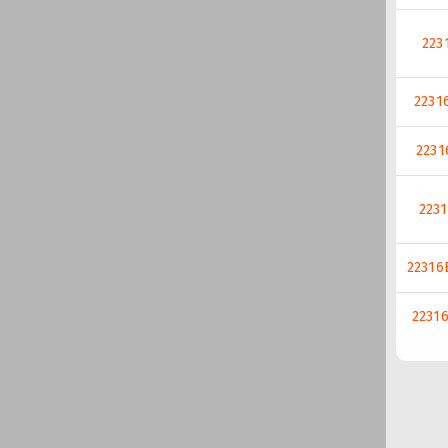
223
2231
2231
2231
22316
2231