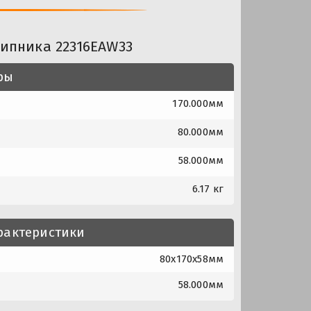
ипника 22316EAW33
ры
170.000мм
80.000мм
58.000мм
6.17 кг
рактеристики
80x170x58мм
58.000мм