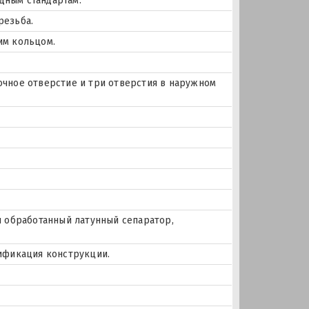
дным стандартам.
резьба.
им кольцом.
азочное отверстие и три отверстия в наружном
и обработанный латунный сепаратор,
ификация конструкции.