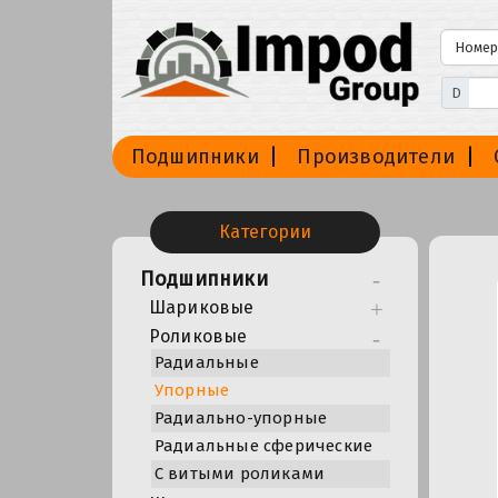
D
Подшипники
Производители
Категории
Подшипники
Шариковые
Роликовые
Радиальные
Упорные
Радиально-упорные
Радиальные сферические
С витыми роликами