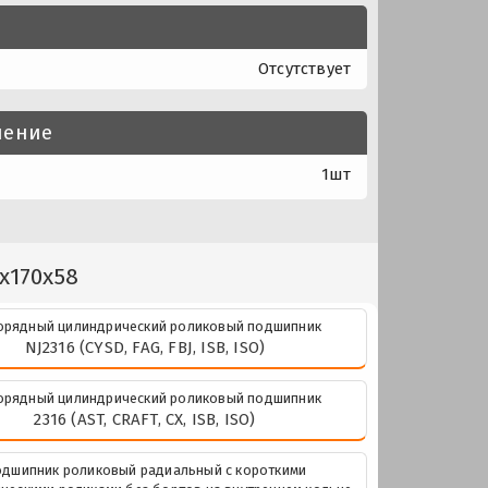
Отсутствует
нение
1шт
x170x58
рядный цилиндрический роликовый подшипник
NJ2316 (CYSD, FAG, FBJ, ISB, ISO)
рядный цилиндрический роликовый подшипник
2316 (AST, CRAFT, CX, ISB, ISO)
дшипник роликовый радиальный с короткими