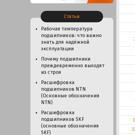
Статьи
Рабочая температура
подшипников: что важно
знать для надёжной
эксплуатации
Почему подшипники
преждевременно выходят
из строя
Расшифровка
подшипников NTN
(Основные обозначения
NTN)
Расшифровка
подшипников SKF
(основные обозначения
2
SKF)