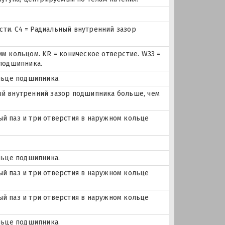
и. C4 = Радиальный внутренний зазор
м кольцом. KR = коническое отверстие. W33 =
 подшипника.
льце подшипника.
ьный внутренний зазор подшипника больше, чем
ный паз и три отверстия в наружном кольце
льце подшипника.
ный паз и три отверстия в наружном кольце
ный паз и три отверстия в наружном кольце
льце подшипника.