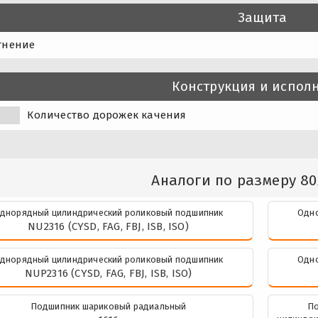
Защита
тнение
Конструкция и испол
Количество дорожек качения
Аналоги по размеру 80
днорядный цилиндрический роликовый подшипник
Одно
NU2316 (CYSD, FAG, FBJ, ISB, ISO)
днорядный цилиндрический роликовый подшипник
Одно
NUP2316 (CYSD, FAG, FBJ, ISB, ISO)
Подшипник шариковый радиальный
По