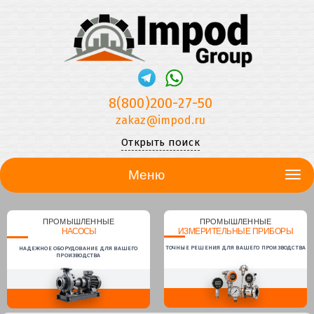
8(800)200-27-50
zakaz@impod.ru
Открыть поиск
Меню
ПРОМЫШЛЕННЫЕ
ПРОМЫШЛЕННЫЕ
НАСОСЫ
ИЗМЕРИТЕЛЬНЫЕ ПРИБОРЫ
ТОЧНЫЕ РЕШЕНИЯ ДЛЯ ВАШЕГО ПРОИЗВОДСТВА
НАДЕЖНОЕ ОБОРУДОВАНИЕ ДЛЯ ВАШЕГО
ПРОИЗВОДСТВА