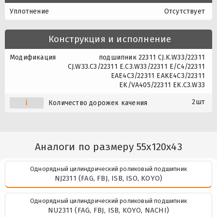
Уплотнение
Отсутствует
Конструкция и исполнение
Модификация
подшипник 22311 CJ.K.W33/22311
CJ.W33.C3/22311 E.C3.W33/22311 E/C4/22311
EAE4C3/22311 EAKE4C3/22311
EK/VA405/22311 EK.C3.W33
2шт
i
Количество дорожек качения
Аналоги по размеру 55x120x43
Однорядный цилиндрический роликовый подшипник
NJ2311 (FAG, FBJ, ISB, ISO, KOYO)
Однорядный цилиндрический роликовый подшипник
NU2311 (FAG, FBJ, ISB, KOYO, NACHI)