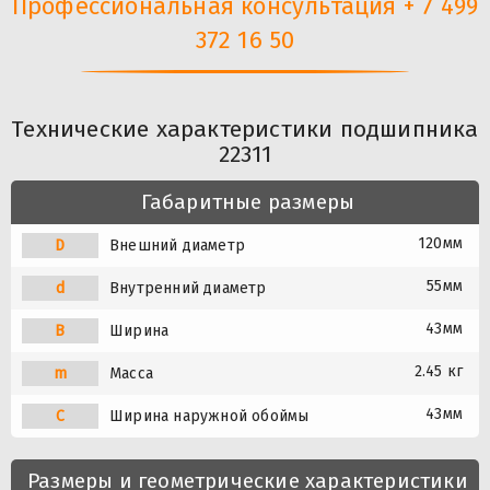
Профессиональная консультация + 7 499
372 16 50
Технические характеристики подшипника
22311
Габаритные размеры
120мм
D
Внешний диаметр
55мм
d
Внутренний диаметр
43мм
B
Ширина
2.45 кг
m
Масса
43мм
C
Ширина наружной обоймы
Размеры и геометрические характеристики