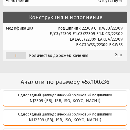
Уплотнение
Отсутствует
Конструкция и исполнение
Модификация
подшипник 22309 CJ.K.W33/22309
E/C3/22309 E1.C3/22309 E1.K.C3/22309
EAE4C3/22309 EAKE4/22309
EK.C3.W33/22309 EK.W33
2шт
i
Количество дорожек качения
Аналоги по размеру 45x100x36
Однорядный цилиндрический роликовый подшипник
NJ2309 (FBJ, ISB, ISO, KOYO, NACHI)
Однорядный цилиндрический роликовый подшипник
NU2309 (FBJ, ISB, ISO, KOYO, NACHI)