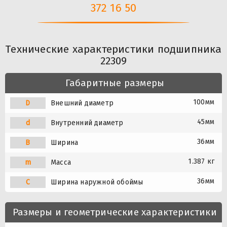
372 16 50
Технические характеристики подшипника
22309
Габаритные размеры
100мм
D
Внешний диаметр
45мм
d
Внутренний диаметр
36мм
B
Ширина
1.387 кг
m
Масса
36мм
C
Ширина наружной обоймы
Размеры и геометрические характеристики