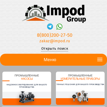
8(800)200-27-50
zakaz@impod.ru
Открыть поиск
Меню
ПРОМЫШЛЕННЫЕ
ПРОМЫШЛЕННЫЕ
НАСОСЫ
ИЗМЕРИТЕЛЬНЫЕ ПРИБОРЫ
ТОЧНЫЕ РЕШЕНИЯ ДЛЯ ВАШЕГО ПРОИЗВОДСТВА
НАДЕЖНОЕ ОБОРУДОВАНИЕ ДЛЯ ВАШЕГО
ПРОИЗВОДСТВА