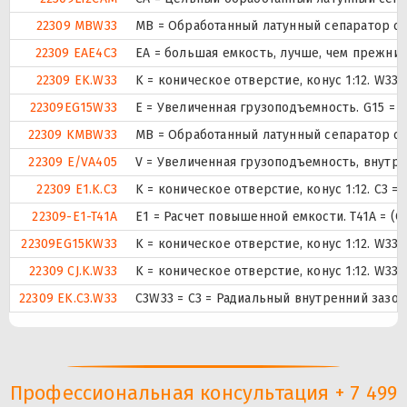
22309 MBW33
MB = Обработанный латунный сепаратор с 
22309 EAE4C3
EA = большая емкость, лучше, чем прежний
22309 EK.W33
K = коническое отверстие, конус 1:12. W3
22309EG15W33
E = Увеличенная грузоподъемность. G15 =
22309 KMBW33
MB = Обработанный латунный сепаратор с 
22309 E/VA405
V = Увеличенная грузоподъемность, внутр
22309 E1.K.C3
K = коническое отверстие, конус 1:12. C3
22309-E1-T41A
E1 = Расчет повышенной емкости. T41A = (Се
22309EG15KW33
K = коническое отверстие, конус 1:12. W3
22309 CJ.K.W33
K = коническое отверстие, конус 1:12. W3
22309 EK.C3.W33
C3W33 = C3 = Радиальный внутренний зазор
Профессиональная консультация + 7 499