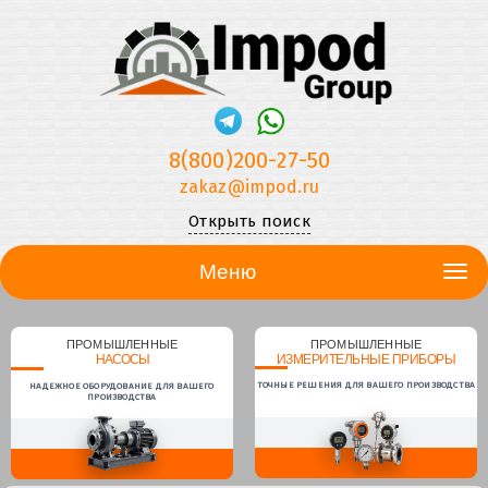
8(800)200-27-50
zakaz@impod.ru
Открыть поиск
Меню
ПРОМЫШЛЕННЫЕ
ПРОМЫШЛЕННЫЕ
НАСОСЫ
ИЗМЕРИТЕЛЬНЫЕ ПРИБОРЫ
ТОЧНЫЕ РЕШЕНИЯ ДЛЯ ВАШЕГО ПРОИЗВОДСТВА
НАДЕЖНОЕ ОБОРУДОВАНИЕ ДЛЯ ВАШЕГО
ПРОИЗВОДСТВА