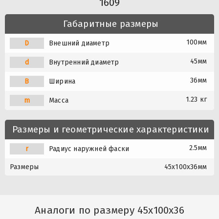
1609
Габаритные размеры
100мм
D
Внешний диаметр
45мм
d
Внутренний диаметр
36мм
B
Ширина
1.23 кг
m
Масса
Размеры и геометрические характеристики
2.5мм
r
Радиус наружней фаски
Размеры
45x100x36мм
Аналоги по размеру 45x100x36