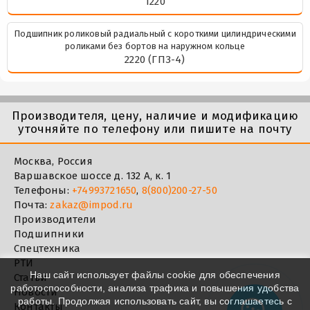
1220
Подшипник роликовый радиальный с короткими цилиндрическими
роликами без бортов на наружном кольце
2220 (ГПЗ-4)
Производителя, цену, наличие и модификацию
уточняйте по телефону или пишите на почту
Москва, Россия
Варшавское шоссе д. 132 А, к. 1
Телефоны:
+74993721650
,
8(800)200-27-50
Почта:
zakaz@impod.ru
Производители
Подшипники
Спецтехника
РТИ
Наш сайт использует файлы cookie для обеспечения
Статьи
работоспособности, анализа трафика и повышения удобства
Новости
работы. Продолжая использовать сайт, вы соглашаетесь с
Контакты