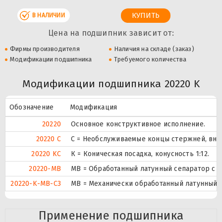
В НАЛИЧИИ
Цена на подшипник зависит от:
Фирмы производителя
Наличия на складе (заказ)
Модификации подшипника
Требуемого количества
Модификации подшипника 20220 K
Обозначение
Модификация
20220
Основное конструктивное исполнение.
20220 C
С = Необслуживаемые концы стержней, вну
20220 KC
К = Коническая посадка, конусность 1:12.
20220-MB
MB = Обработанный латунный сепаратор с 
20220-K-MB-C3
MB = Механически обработанный латунный с
Применение подшипника