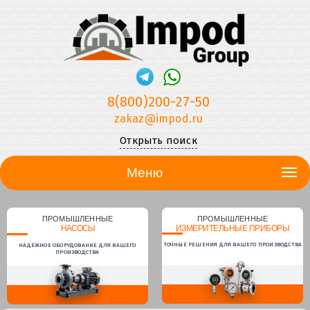
8(800)200-27-50
zakaz@impod.ru
Открыть поиск
Меню
ПРОМЫШЛЕННЫЕ
ПРОМЫШЛЕННЫЕ
НАСОСЫ
ИЗМЕРИТЕЛЬНЫЕ ПРИБОРЫ
ТОЧНЫЕ РЕШЕНИЯ ДЛЯ ВАШЕГО ПРОИЗВОДСТВА
НАДЕЖНОЕ ОБОРУДОВАНИЕ ДЛЯ ВАШЕГО
ПРОИЗВОДСТВА