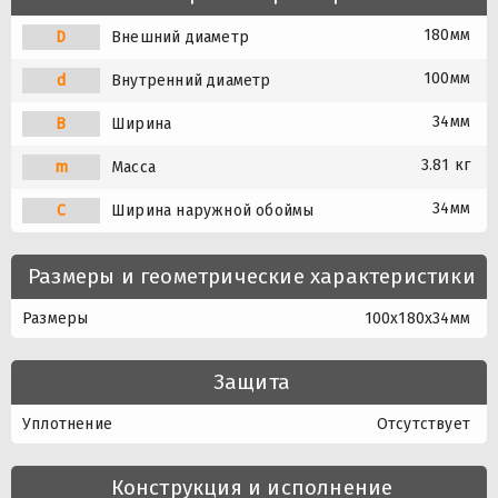
180мм
D
Внешний диаметр
100мм
d
Внутренний диаметр
34мм
B
Ширина
3.81 кг
m
Масса
34мм
C
Ширина наружной обоймы
Размеры и геометрические характеристики
Размеры
100x180x34мм
Защита
Уплотнение
Отсутствует
Конструкция и исполнение