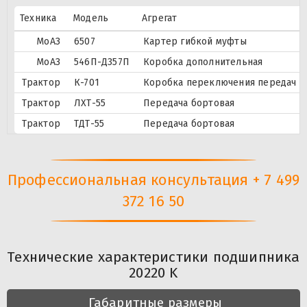
Техника
Модель
Агрегат
МоАЗ
6507
Картер гибкой муфты
МоАЗ
546П-Д357П
Коробка дополнительная
Трактор
К-701
Коробка переключения передач
Трактор
ЛХТ-55
Передача бортовая
Трактор
ТДТ-55
Передача бортовая
Профессиональная консультация + 7 499
372 16 50
Технические характеристики подшипника
20220 K
Габаритные размеры