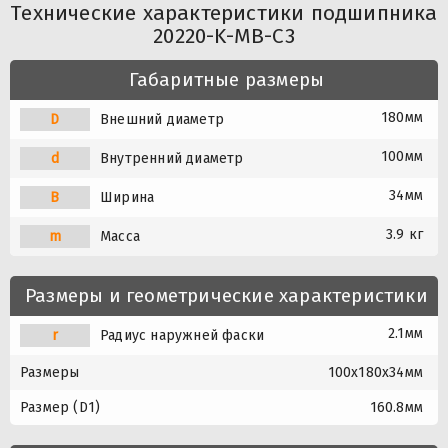
Технические характеристики подшипника
20220-K-MB-C3
Габаритные размеры
180мм
D
Внешний диаметр
100мм
d
Внутренний диаметр
34мм
B
Ширина
3.9 кг
m
Масса
Размеры и геометрические характеристики
2.1мм
r
Радиус наружней фаски
Размеры
100x180x34мм
Размер (D1)
160.8мм