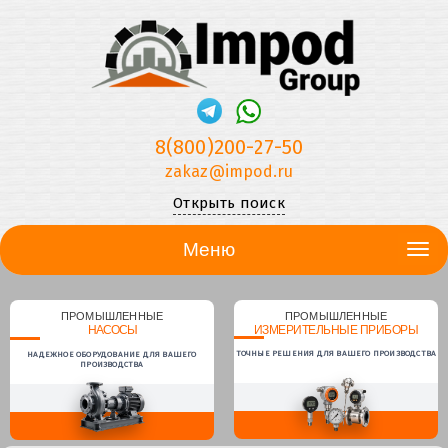
8(800)200-27-50
zakaz@impod.ru
Открыть поиск
Меню
ПРОМЫШЛЕННЫЕ
ПРОМЫШЛЕННЫЕ
НАСОСЫ
ИЗМЕРИТЕЛЬНЫЕ ПРИБОРЫ
ТОЧНЫЕ РЕШЕНИЯ ДЛЯ ВАШЕГО ПРОИЗВОДСТВА
НАДЕЖНОЕ ОБОРУДОВАНИЕ ДЛЯ ВАШЕГО
ПРОИЗВОДСТВА