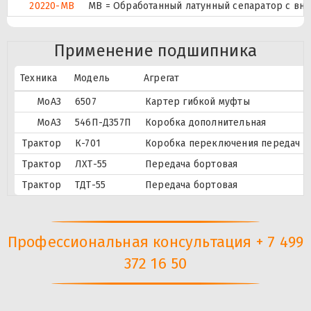
20220-MB
MB = Обработанный латунный сепаратор с вн
Применение подшипника
Техника
Модель
Агрегат
МоАЗ
6507
Картер гибкой муфты
МоАЗ
546П-Д357П
Коробка дополнительная
Трактор
К-701
Коробка переключения передач
Трактор
ЛХТ-55
Передача бортовая
Трактор
ТДТ-55
Передача бортовая
Профессиональная консультация + 7 499
372 16 50