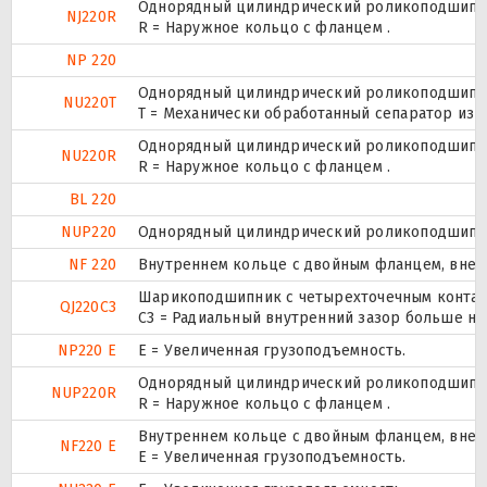
Однорядный цилиндрический роликоподшипник
NJ220R
R = Наружное кольцо с фланцем .
NP 220
Однорядный цилиндрический роликоподшипник
NU220T
T = Механически обработанный сепаратор из т
Однорядный цилиндрический роликоподшипник
NU220R
R = Наружное кольцо с фланцем .
BL 220
NUP220
Однорядный цилиндрический роликоподшипник.
NF 220
Внутреннем кольце с двойным фланцем, внеш
Шарикоподшипник с четырехточечным контак
QJ220C3
C3 = Радиальный внутренний зазор больше но
NP220 E
Е = Увеличенная грузоподъемность.
Однорядный цилиндрический роликоподшипник.
NUP220R
R = Наружное кольцо с фланцем .
Внутреннем кольце с двойным фланцем, внеш
NF220 E
Е = Увеличенная грузоподъемность.