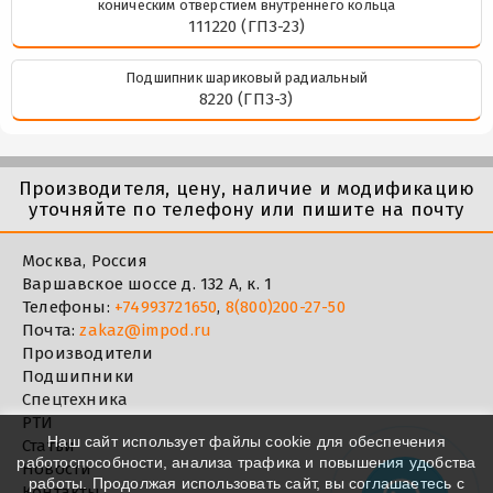
коническим отверстием внутреннего кольца
111220 (ГПЗ-23)
Подшипник шариковый радиальный
8220 (ГПЗ-3)
Производителя, цену, наличие и модификацию
уточняйте по телефону или пишите на почту
Москва, Россия
Варшавское шоссе д. 132 А, к. 1
Телефоны:
+74993721650
,
8(800)200-27-50
Почта:
zakaz@impod.ru
Производители
Подшипники
Спецтехника
РТИ
Наш сайт использует файлы cookie для обеспечения
Статьи
работоспособности, анализа трафика и повышения удобства
Новости
работы. Продолжая использовать сайт, вы соглашаетесь с
Контакты