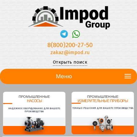
8(800)200-27-50
zakaz@impod.ru
Открыть поиск
Меню
ПРОМЫШЛЕННЫЕ
ПРОМЫШЛЕННЫЕ
НАСОСЫ
ИЗМЕРИТЕЛЬНЫЕ ПРИБОРЫ
ТОЧНЫЕ РЕШЕНИЯ ДЛЯ ВАШЕГО ПРОИЗВОДСТВА
НАДЕЖНОЕ ОБОРУДОВАНИЕ ДЛЯ ВАШЕГО
ПРОИЗВОДСТВА