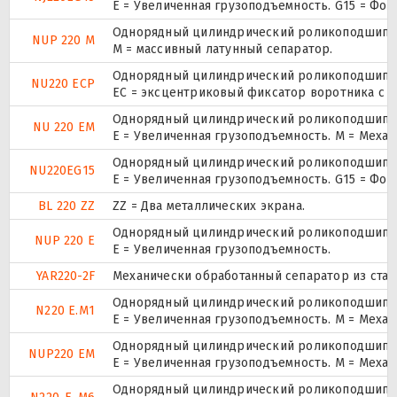
E = Увеличенная грузоподъемность. G15 = Фо
Однорядный цилиндрический роликоподшипник.
NUP 220 M
M = массивный латунный сепаратор.
Однорядный цилиндрический роликоподшипник
NU220 ECP
ЕС = эксцентриковый фиксатор воротника с 
Однорядный цилиндрический роликоподшипник
NU 220 EM
E = Увеличенная грузоподъемность. М = Меха
Однорядный цилиндрический роликоподшипник
NU220EG15
E = Увеличенная грузоподъемность. G15 = Фо
BL 220 ZZ
ZZ = Два металлических экрана.
Однорядный цилиндрический роликоподшипник.
NUP 220 E
Е = Увеличенная грузоподъемность.
YAR220-2F
Механически обработанный сепаратор из стали
Однорядный цилиндрический роликоподшипник
N220 E.M1
E = Увеличенная грузоподъемность. М = Меха
Однорядный цилиндрический роликоподшипник.
NUP220 EM
E = Увеличенная грузоподъемность. М = Меха
Однорядный цилиндрический роликоподшипник