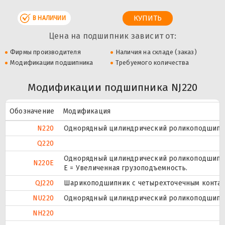
В НАЛИЧИИ
Цена на подшипник зависит от:
Фирмы производителя
Наличия на складе (заказ)
Модификации подшипника
Требуемого количества
Модификации подшипника NJ220
Обозначение
Модификация
N220
Однорядный цилиндрический роликоподшипник
Q220
Однорядный цилиндрический роликоподшипник
N220E
Е = Увеличенная грузоподъемность.
QJ220
Шарикоподшипник с четырехточечным контак
NU220
Однорядный цилиндрический роликоподшипник
NH220