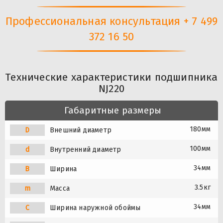
Профессиональная консультация + 7 499
372 16 50
Технические характеристики подшипника
NJ220
Габаритные размеры
180мм
D
Внешний диаметр
100мм
d
Внутренний диаметр
34мм
B
Ширина
3.5кг
m
Масса
34мм
C
Ширина наружной обоймы