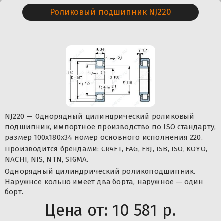
Роликовый подшипник NJ220
NJ220 — Однорядный цилиндрический роликовый
подшипник, импортное производство по ISO стандарту,
размер 100x180x34 номер основного исполнения 220.
Производится брендами: CRAFT, FAG, FBJ, ISB, ISO, KOYO,
NACHI, NIS, NTN, SIGMA.
Однорядный цилиндрический роликоподшипник.
Наружное кольцо имеет два борта, наружное — один
борт.
Цена от:
10 581 р.