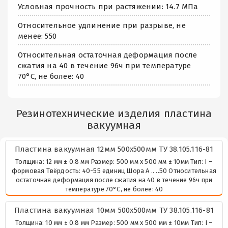
Условная прочность при растяжении: 14.7 МПа
Относительное удлинение при разрыве, не
менее: 550
Относительная остаточная деформация после
сжатия на 40 в течение 96ч при температуре
70°С, не более: 40
Резинотехнические изделия пластина
вакуумная
Пластина вакуумная 12мм 500х500мм ТУ 38.105.116-81
Толщина: 12 мм ± 0.8 мм Размер: 500 мм х 500 мм ± 10мм Тип: I –
формовая Твёрдость: 40-55 единиц Шора А .. ..50 Относительная
остаточная деформация после сжатия на 40 в течение 96ч при
температуре 70°С, не более: 40
Пластина вакуумная 10мм 500х500мм ТУ 38.105.116-81
Толщина: 10 мм ± 0.8 мм Размер: 500 мм х 500 мм ± 10мм Тип: I –