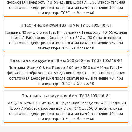
формовая Твёрдость: 40-55 единиц Шора А .. ..50 Относительная
остаточная деформация после сжатия на 40 в течение 96ч при
температуре 70°С, не более: 40
Пластина вакуумная 10мм ТУ 38.105.116-81
Толщина: 10 мм ± 0.8 мм Тип: II – рулонная Твёрдость: 40-55 единиц
Шора А Работоспособна при t°: от 8°С .. ..50 Относительная
остаточная деформация после сжатия на 40 в течение 96ч при
температуре 70°С, не более: 40
Пластина вакуумная 8мм 500х500мм ТУ 38.105.116-81
Толщина: 8 мм ± 0.8 мм Размер: 500 мм х 500 мм ± 10мм Тип: I –
формовая Твёрдость: 40-55 единиц Шора А .. ..50 Относительная
остаточная деформация после сжатия на 40 в течение 96ч при
температуре 70°С, не более: 40
Пластина вакуумная 6мм ТУ 38.105.116-81
Толщина: 6 мм ± 1.0 мм Тип: II – рулонная Твёрдость: 40-55 единиц
Шора А Работоспособна при t°: от 8°С д.. ..50 Относительная
остаточная деформация после сжатия на 40 в течение 96ч при
температуре 70°С, не более: 40