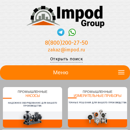
8(800)200-27-50
zakaz@impod.ru
Открыть поиск
Меню
ПРОМЫШЛЕННЫЕ
ПРОМЫШЛЕННЫЕ
НАСОСЫ
ИЗМЕРИТЕЛЬНЫЕ ПРИБОРЫ
ТОЧНЫЕ РЕШЕНИЯ ДЛЯ ВАШЕГО ПРОИЗВОДСТВА
НАДЕЖНОЕ ОБОРУДОВАНИЕ ДЛЯ ВАШЕГО
ПРОИЗВОДСТВА